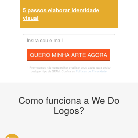
5 passos elaborar identidade
visual
QUERO MINHA ARTE AGORA
* Prometemos não compartilhar e utilizar seus dados para enviar
qualquer tipo de SPAM. Confira as
Políticas de Privacidade.
Como funciona a We Do
Logos?