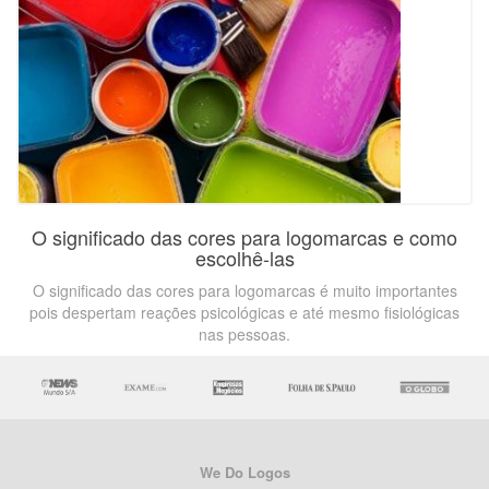
O significado das cores para logomarcas e como
escolhê-las
O significado das cores para logomarcas é muito importantes
pois despertam reações psicológicas e até mesmo fisiológicas
nas pessoas.
We Do Logos