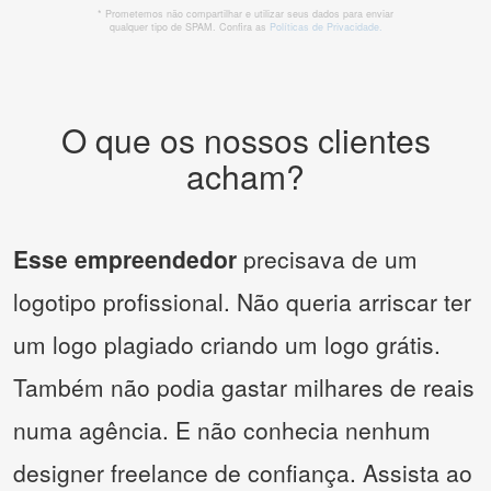
* Prometemos não compartilhar e utilizar seus dados para enviar
qualquer tipo de SPAM. Confira as
Políticas de Privacidade.
O que os nossos clientes
acham?
Esse empreendedor
precisava de um
logotipo profissional. Não queria arriscar ter
um logo plagiado criando um logo grátis.
Também não podia gastar milhares de reais
numa agência. E não conhecia nenhum
designer freelance de confiança. Assista ao