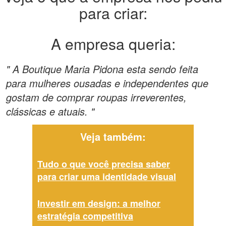
para criar:
A empresa queria:
" A Boutique Maria Pidona esta sendo feita
para mulheres ousadas e independentes que
gostam de comprar roupas irreverentes,
clássicas e atuais. "
Veja também:
Tudo o que você precisa saber
para criar uma identidade visual
Investir em design: a melhor
estratégia competitiva