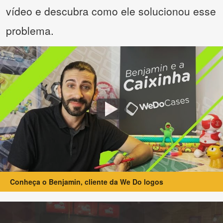
vídeo e descubra como ele solucionou esse
problema.
Conheça o Benjamin, cliente da We Do logos