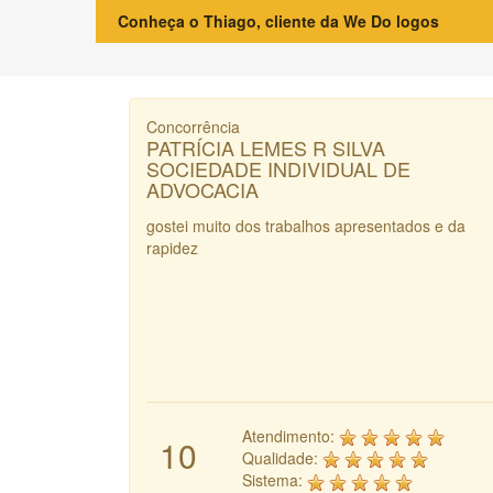
Conheça o Thiago, cliente da We Do logos
Concorrência
PATRÍCIA LEMES R SILVA
SOCIEDADE INDIVIDUAL DE
ADVOCACIA
gostei muito dos trabalhos apresentados e da
rapidez
Atendimento:
10
Qualidade:
Sistema: