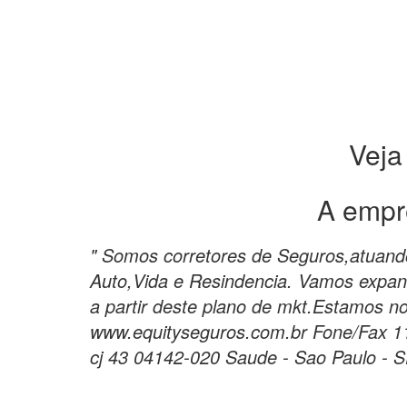
Veja
A empr
" Somos corretores de Seguros,atuan
Auto,Vida e Resindencia. Vamos expand
a partir deste plano de mkt.Estamos n
www.equityseguros.com.br Fone/Fax 1
cj 43 04142-020 Saude - Sao Paulo - S