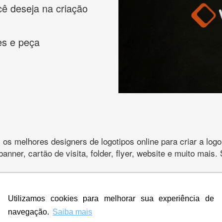
cê deseja na criação
es e peça
s melhores designers de logotipos online para criar a lo
 banner, cartão de visita, folder, flyer, website e muito mai
Utilizamos cookies para melhorar sua experiência de
CRIE SUA MARCA
navegação.
Saiba mais