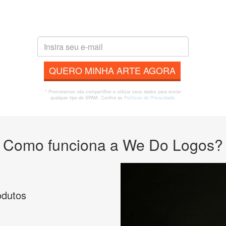
QUERO MINHA ARTE AGORA
* Prometemos não compartilhar e utilizar seus dados para enviar
qualquer tipo de SPAM. Confira as
Políticas de Privacidade.
Como funciona a We Do Logos?
odutos