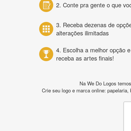
2. Conte pra gente o que vo
3. Receba dezenas de opçõ
alterações ilimitadas
4. Escolha a melhor opção e
receba as artes finais!
Na We Do Logos temos o
Crie seu logo e marca online: papelaria,