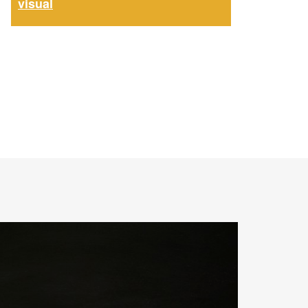
visual