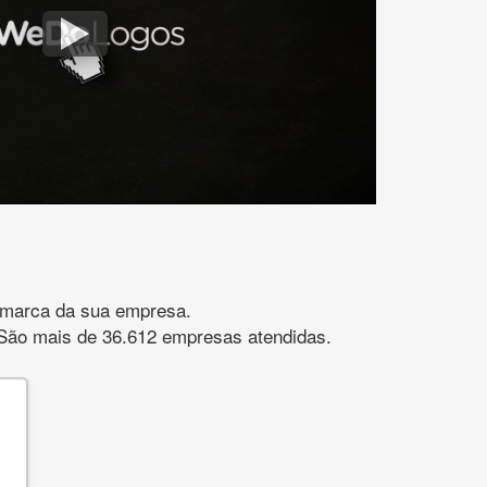
gomarca da sua empresa.
s. São mais de 36.612 empresas atendidas.