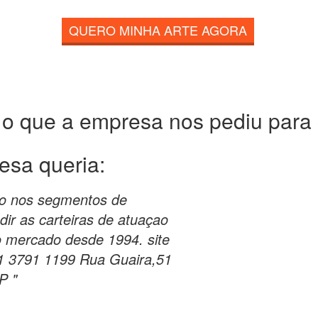
QUERO MINHA ARTE AGORA
 o que a empresa nos pediu para c
esa queria:
do nos segmentos de
ir as carteiras de atuaçao
o mercado desde 1994. site
1 3791 1199 Rua Guaira,51
P "