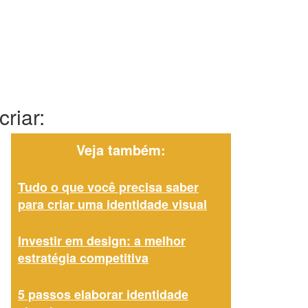
riar:
Veja também:
Tudo o que você precisa saber
para criar uma identidade visual
Investir em design: a melhor
estratégia competitiva
5 passos elaborar identidade