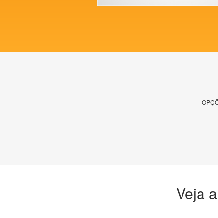
OPÇÕ
Veja a