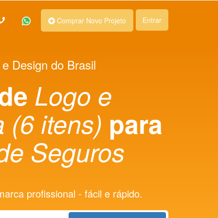
Entrar
Comprar Novo Projeto
 e Design do Brasil
 de
Logo e
 (6 itens)
para
 de Seguros
rca profissional - fácil e rápido.