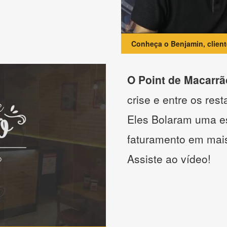
Conheça o Benjamin, clien
O Point de Macarrã
crise e entre os res
Eles Bolaram uma es
faturamento em mai
Assiste ao vídeo!