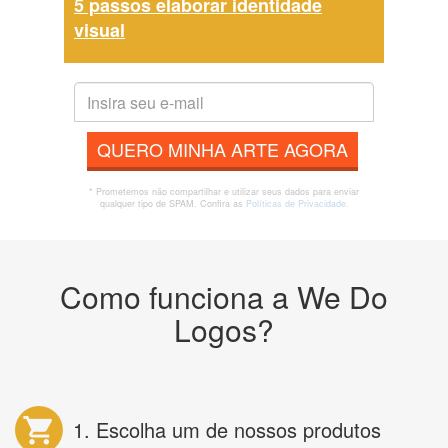
5 passos elaborar identidade
visual
QUERO MINHA ARTE AGORA
* Prometemos não compartilhar e utilizar seus dados para enviar
qualquer tipo de SPAM. Confira as
Políticas de Privacidade.
Como funciona a We Do
Logos?
1. Escolha um de nossos produtos