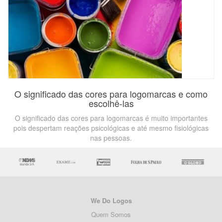
O significado das cores para logomarcas e como
escolhê-las
O significado das cores para logomarcas é muito importantes
pois despertam reações psicológicas e até mesmo fisiológicas
nas pessoas.
We Do Logos
Quem Somos