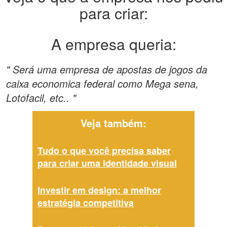
para criar:
A empresa queria:
" Será uma empresa de apostas de jogos da
caixa economica federal como Mega sena,
Lotofacil, etc.. "
Veja também:
Tudo o que você precisa saber
para criar uma identidade visual
Investir em design: a melhor
estratégia competitiva