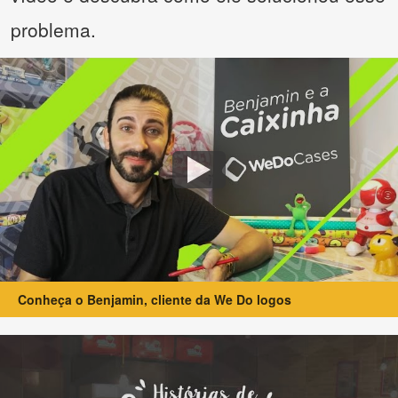
problema.
Conheça o Benjamin, cliente da We Do logos