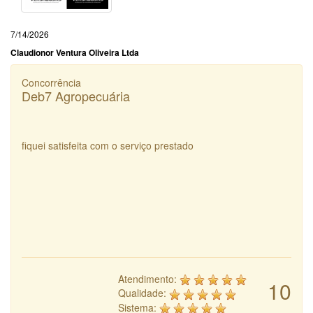
7/14/2026
Claudionor Ventura Oliveira Ltda
Concorrência
Deb7 Agropecuária
fiquei satisfeita com o serviço prestado
Atendimento:
10
Qualidade:
Sistema: