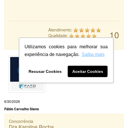
Atendimento:
10
Qualidade:
Sistema:
Utilizamos cookies para melhorar sua
experiência de navegação.
Saiba mais
Recusar Cookies
Aceitar Cookies
6/30/2026
Fábio Carvalho Siano
Concorrência
Dra Karoline Rocha