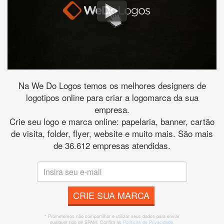
Na We Do Logos temos os melhores designers de
logotipos online para criar a logomarca da sua
empresa.
Crie seu logo e marca online: papelaria, banner, cartão
de visita, folder, flyer, website e muito mais. São mais
de 36.612 empresas atendidas.
CRIE SUA MARCA
* Prometemos não compartilhar e utilizar seus dados para enviar
qualquer tipo de SPAM. Confira as
Políticas de Privacidade.