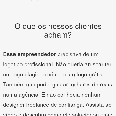
O que os nossos clientes
acham?
Esse empreendedor
precisava de um
logotipo profissional. Não queria arriscar ter
um logo plagiado criando um logo grátis.
Também não podia gastar milhares de reais
numa agência. E não conhecia nenhum
designer freelance de confiança. Assista ao
vídeo e descubra como ele solucionou esse