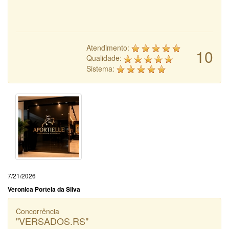
Atendimento:
10
Qualidade:
Sistema:
7/21/2026
Veronica Portela da Silva
Concorrência
"VERSADOS.RS"