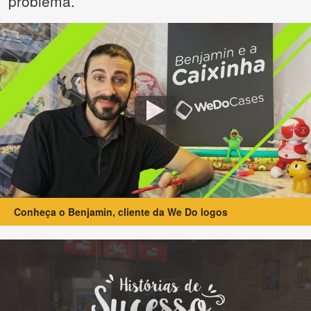
problema.
Conheça o Benjamin, cliente da We Do logos