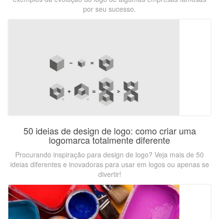
por seu sucesso.
50 ideias de design de logo: como criar uma
logomarca totalmente diferente
Procurando inspiração para design de logo? Veja mais de 50
ideias diferentes e inovadoras para usar em logos ou apenas se
divertir!