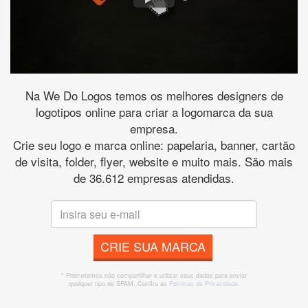
Na We Do Logos temos os melhores designers de
logotipos online para criar a logomarca da sua
empresa.
Crie seu logo e marca online: papelaria, banner, cartão
de visita, folder, flyer, website e muito mais. São mais
de 36.612 empresas atendidas.
CRIE SUA MARCA
* Prometemos não compartilhar e utilizar seus dados para enviar
qualquer tipo de SPAM. Confira as
Políticas de Privacidade.