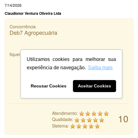
7/14/2026
Claudionor Ventura Oliveira Ltda
Concorrência
Deb7 Agropecuária
fiquei satisfeita com o serviço prestado
Utilizamos cookies para melhorar sua
experiência de navegação.
Saiba mais
Recusar Cookies
Aceitar Cookies
Atendimento:
10
Qualidade:
Sistema: