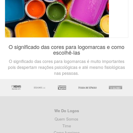
O significado das cores para logomarcas e como
escolhê-las
O significado das cores para logomarcas é muito importantes
pois despertam reações psicológicas e até mesmo fisiológicas
nas pessoas.
We Do Logos
Quem Somos
Time
Como funciona