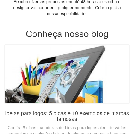
Receba diversas propostas em até 48 horas e escolha o
designer vencedor em qualquer momento. Criar logo é a
nossa especialidade.
Conheça nosso blog
Ideias para logos: 5 dicas e 10 exemplos de marcas
famosas
Confira 5 dicas matadoras de ideias para logos além de vários
exemplos da evolução do logo de algumas empresas famosas