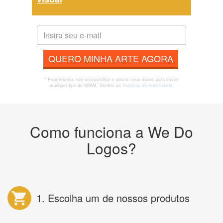
QUERO MINHA ARTE AGORA
* Prometemos não compartilhar e utilizar seus dados para enviar
qualquer tipo de SPAM. Confira as
Políticas de Privacidade.
Como funciona a We Do
Logos?
1. Escolha um de nossos produtos