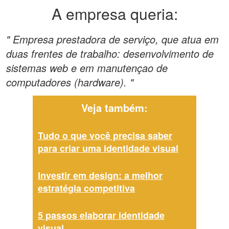
A empresa queria:
" Empresa prestadora de serviço, que atua em
duas frentes de trabalho: desenvolvimento de
sistemas web e em manutençao de
computadores (hardware). "
Veja também:
Tudo o que você precisa saber
para criar uma identidade visual
Investir em design: a melhor
estratégia competitiva
5 passos elaborar identidade
visual