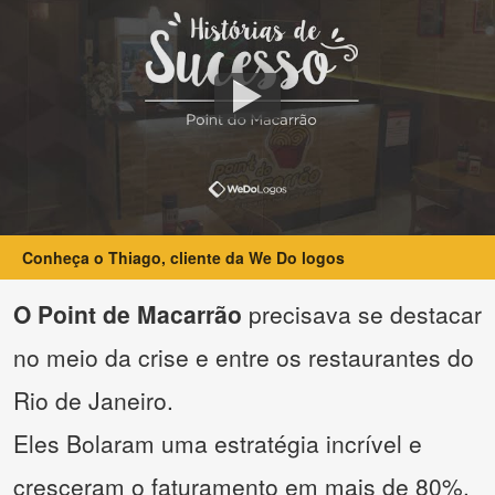
Conheça o Thiago, cliente da We Do logos
O Point de Macarrão
precisava se destacar
no meio da crise e entre os restaurantes do
Rio de Janeiro.
Eles Bolaram uma estratégia incrível e
cresceram o faturamento em mais de 80%.