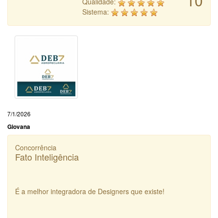
10
Qualidade:
Sistema:
7/1/2026
Giovana
Concorrência
Fato Inteligência
É a melhor integradora de Designers que existe!