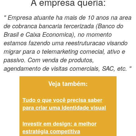
A empresa queria:
" Empresa atuante ha mais de 10 anos na area
de cobranca bancaria tercerizada (Banco do
Brasil e Caixa Economica), no momento
estamos fazendo uma reestruturacao visando
migrar para o telemarketing comecial, ativo e
passivo. Com venda de produtos,
agendamento de visitas comerciais, SAC, etc. "
Veja também:
Tudo o que você precisa saber
para criar uma identidade visual
Investir em design: a melhor
estratégia competitiva