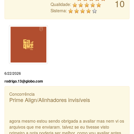
10
Qualidade:
Sistema:
6/22/2026
rodrigo.13@globo.com
Concorrência
Prime Align/Alinhadores invisíveis
agora mesmo estou sendo obrigada a avaliar mas nem vi os
arquivos que me enviaram. talvez se eu tivesse visto
primeiro a nota poderia ser melhor, como vou avaliar antes