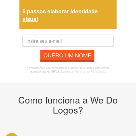
5 passos elaborar identidade
visual
QUERO UM NOME
* Prometemos não compartilhar e utilizar seus dados para enviar
qualquer tipo de SPAM. Confira as
Políticas de Privacidade.
Como funciona a We Do
Logos?