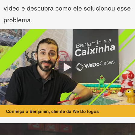
vídeo e descubra como ele solucionou esse
problema.
Conheça o Benjamin, cliente da We Do logos