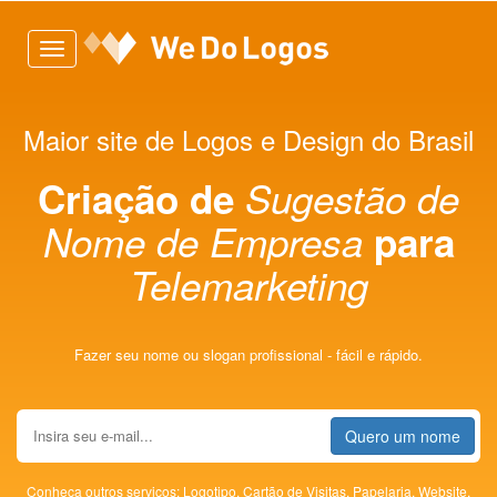
Toggle
navigation
Maior site de Logos e Design do Brasil
Criação de
Sugestão de
Nome de Empresa
para
Telemarketing
Fazer seu nome ou slogan profissional - fácil e rápido.
Quero um nome
Conheça outros serviços:
Logotipo,
Cartão de Visitas,
Papelaria,
Website,