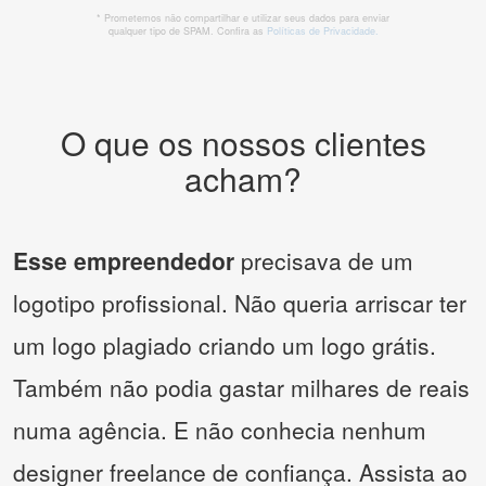
* Prometemos não compartilhar e utilizar seus dados para enviar
qualquer tipo de SPAM. Confira as
Políticas de Privacidade.
O que os nossos clientes
acham?
Esse empreendedor
precisava de um
logotipo profissional. Não queria arriscar ter
um logo plagiado criando um logo grátis.
Também não podia gastar milhares de reais
numa agência. E não conhecia nenhum
designer freelance de confiança. Assista ao