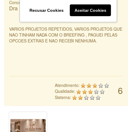
Concorrência
Dra Karoline Rocha
Recusar Cookies
Aceitar Cookies
VARIOS PROJETOS REPETIDOS, VARIOS PROJETOS QUE
NAO TINHAM NADA COM O BREEFING , PAGUEI PELAS
OPCOES EXTRAS E NAO RECEBI NENHUMA.
Atendimento:
6
Qualidade:
Sistema: