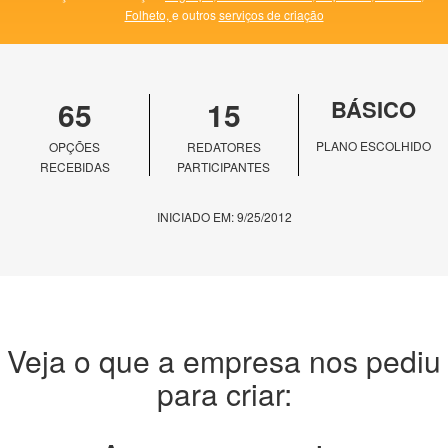
Folheto,
e outros
serviços de criação
65
15
BÁSICO
PLANO ESCOLHIDO
OPÇÕES
REDATORES
RECEBIDAS
PARTICIPANTES
INICIADO EM: 9/25/2012
Veja o que a empresa nos pediu
para criar: