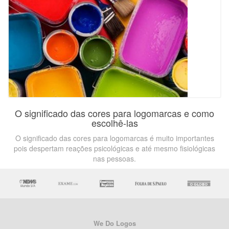
O significado das cores para logomarcas e como
escolhê-las
O significado das cores para logomarcas é muito importantes
pois despertam reações psicológicas e até mesmo fisiológicas
nas pessoas.
We Do Logos