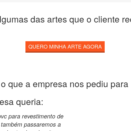
lgumas das artes que o cliente r
QUERO MINHA ARTE AGORA
 o que a empresa nos pediu para c
esa queria:
pvc para revestimento de
l e também passaremos a