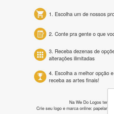
1. Escolha um de nossos pr
2. Conte pra gente o que vo
3. Receba dezenas de opçõ
alterações ilimitadas
4. Escolha a melhor opção e
receba as artes finais!
Na We Do Logos temos o
Crie seu logo e marca online: papelaria,