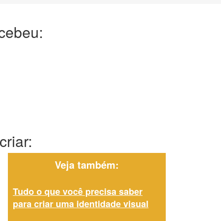
ecebeu:
riar:
Veja também:
Tudo o que você precisa saber
para criar uma identidade visual