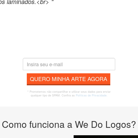
os laminados.<br> "
QUERO MINHA ARTE AGORA
* Prometemos não compartilhar e utilizar seus dados para enviar
qualquer tipo de SPAM. Confira as
Políticas de Privacidade.
Como funciona a We Do Logos?