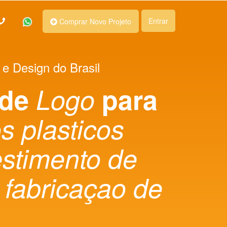
Entrar
Comprar Novo Projeto
 e Design do Brasil
 de
Logo
para
s plasticos
estimento de
 fabricaçao de