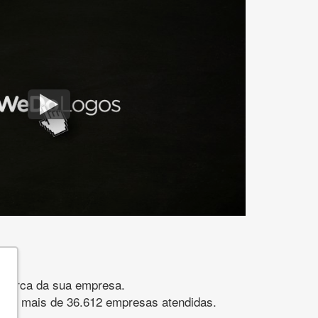
gomarca da sua empresa.
s. São mais de 36.612 empresas atendidas.