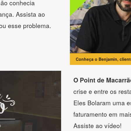
não conhecia
ança. Assista ao
nou esse problema.
Conheça o Benjamin, clien
O Point de Macarrã
crise e entre os res
Eles Bolaram uma es
faturamento em mai
Assiste ao vídeo!