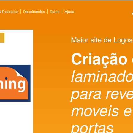
 & Exemplos
Depoimentos
Sobre
Ajuda
Maior site de Logos
Criação
laminado
para rev
moveis e
portas