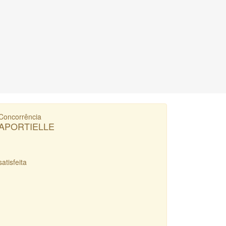
Concorrência
APORTIELLE
satisfeita