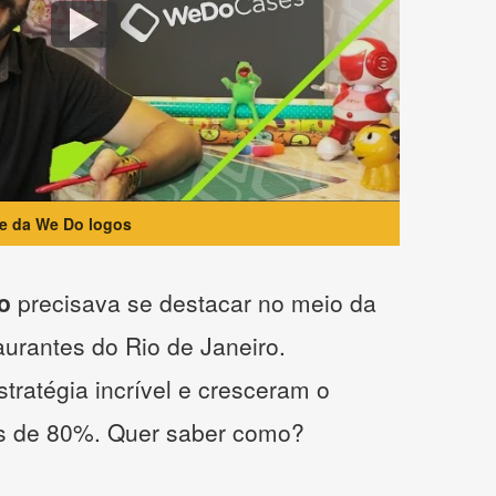
te da We Do logos
o
precisava se destacar no meio da
taurantes do Rio de Janeiro.
tratégia incrível e cresceram o
s de 80%. Quer saber como?