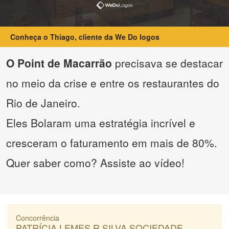
Conheça o Thiago, cliente da We Do logos
O Point de Macarrão
precisava se destacar
no meio da crise e entre os restaurantes do
Rio de Janeiro.
Eles Bolaram uma estratégia incrível e
cresceram o faturamento em mais de 80%.
Quer saber como? Assiste ao vídeo!
Concorrência
PATRÍCIA LEMES R SILVA SOCIEDADE