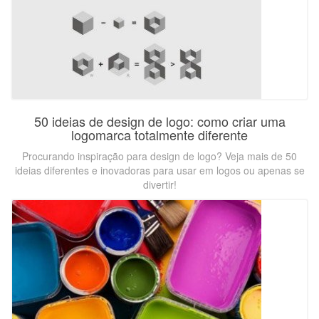
50 ideias de design de logo: como criar uma
logomarca totalmente diferente
Procurando inspiração para design de logo? Veja mais de 50
ideias diferentes e inovadoras para usar em logos ou apenas se
divertir!