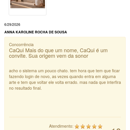
6/29/2026
ANNA KAROLINE ROCHA DE SOUSA
Concorrência
CaQui Mais do que um nome, CaQui é um
convite. Sua origem vem da sonor
acho o sistema um pouco chato. tem hora que tem que ficar
fazendo login de novo, as vezes quando entra em alguma
arte e tem que voltar ele volta errado. mas nada que interfira
no resultado final.
Atendimento: