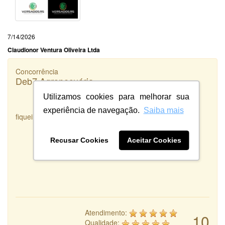
7/14/2026
Claudionor Ventura Oliveira Ltda
Concorrência
Deb7 Agropecuária
Utilizamos cookies para melhorar sua
experiência de navegação.
Saiba mais
fiquei satisfeita com o serviço prestado
Recusar Cookies
Aceitar Cookies
Atendimento:
10
Qualidade: