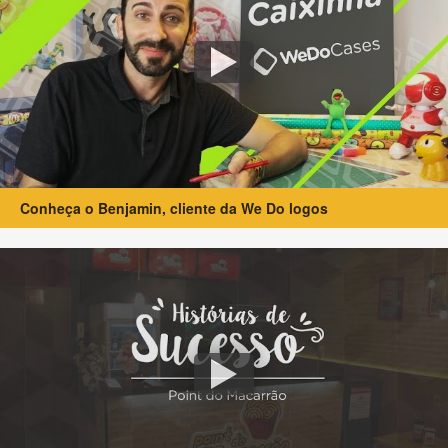
Conheça o Benjamin, cliente da We Do logos