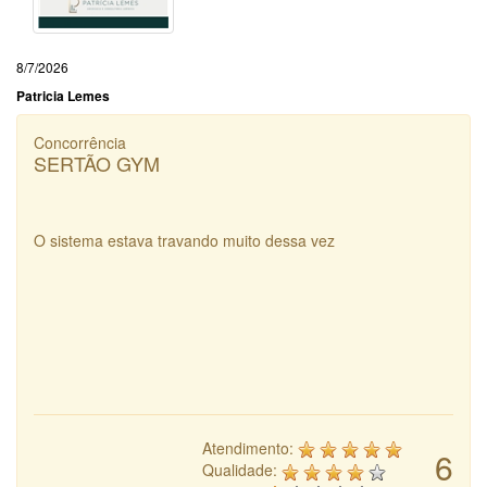
8/7/2026
Patricia Lemes
Concorrência
SERTÃO GYM
O sistema estava travando muito dessa vez
Atendimento:
6
Qualidade: