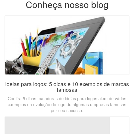
Conheça nosso blog
Ideias para logos: 5 dicas e 10 exemplos de marcas
famosas
Confira 5 dicas matadoras de ideias para logos além de vários
exemplos da evolução do logo de algumas empresas famosas
por seu sucesso.