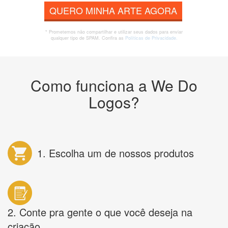
QUERO MINHA ARTE AGORA
* Prometemos não compartilhar e utilizar seus dados para enviar
qualquer tipo de SPAM. Confira as
Políticas de Privacidade.
Como funciona a We Do
Logos?
1. Escolha um de nossos produtos
2. Conte pra gente o que você deseja na
criação