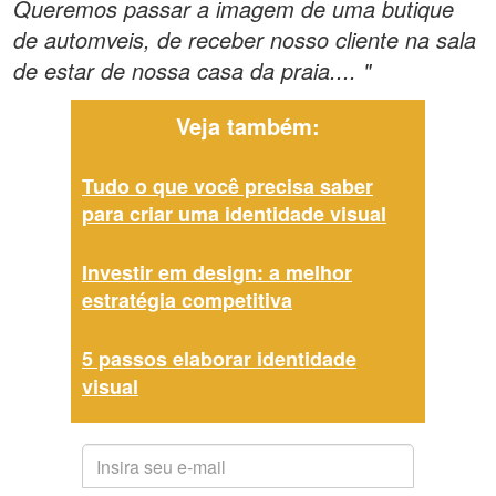
Queremos passar a imagem de uma butique
de automveis, de receber nosso cliente na sala
de estar de nossa casa da praia.... "
Veja também:
Tudo o que você precisa saber
para criar uma identidade visual
Investir em design: a melhor
estratégia competitiva
5 passos elaborar identidade
visual