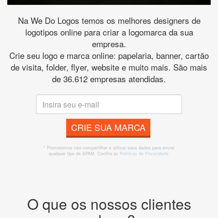
Na We Do Logos temos os melhores designers de
logotipos online para criar a logomarca da sua
empresa.
Crie seu logo e marca online: papelaria, banner, cartão
de visita, folder, flyer, website e muito mais. São mais
de 36.612 empresas atendidas.
CRIE SUA MARCA
* Prometemos não compartilhar e utilizar seus dados para enviar
qualquer tipo de SPAM. Confira as
Políticas de Privacidade.
O que os nossos clientes