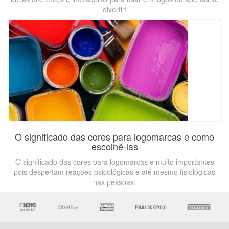
divertir!
O significado das cores para logomarcas e como
escolhê-las
O significado das cores para logomarcas é muito importantes
pois despertam reações psicológicas e até mesmo fisiológicas
nas pessoas.