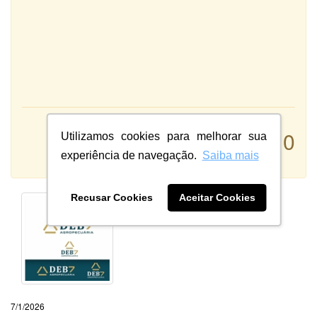
Atendimento:
10
Utilizamos cookies para melhorar sua
Qualidade:
experiência de navegação.
Saiba mais
Sistema:
Recusar Cookies
Aceitar Cookies
7/1/2026