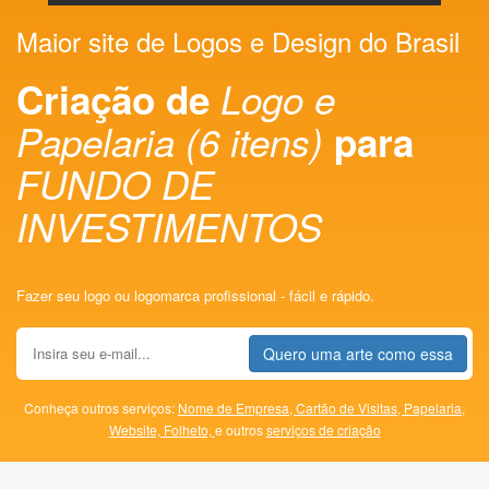
Maior site de Logos e Design do Brasil
Criação de
Logo e
Papelaria (6 itens)
para
FUNDO DE
INVESTIMENTOS
Fazer seu logo ou logomarca profissional - fácil e rápido.
Quero uma arte como essa
Conheça outros serviços:
Nome de Empresa,
Cartão de Visitas,
Papelaria,
Website,
Folheto,
e outros
serviços de criação