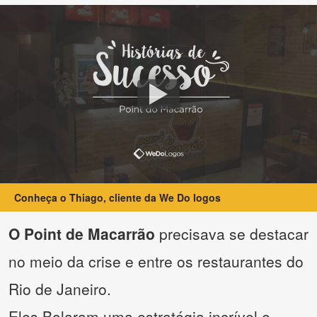
Conheça o Thiago, cliente da We Do logos
O Point de Macarrão
precisava se destacar
no meio da crise e entre os restaurantes do
Rio de Janeiro.
Eles Bolaram uma estratégia incrível e