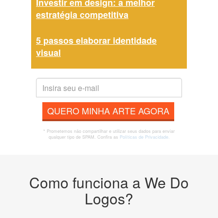
Investir em design: a melhor
estratégia competitiva
5 passos elaborar identidade
visual
QUERO MINHA ARTE AGORA
* Prometemos não compartilhar e utilizar seus dados para enviar
qualquer tipo de SPAM. Confira as
Políticas de Privacidade.
Como funciona a We Do
Logos?