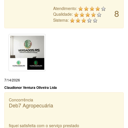
Atendimento:
8
Qualidade:
Sistema:
7/14/2026
Claudionor Ventura Oliveira Ltda
Concorrência
Deb7 Agropecuária
fiquei satisfeita com o serviço prestado