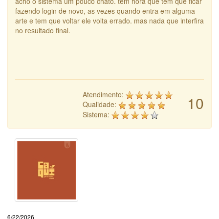
acho o sistema um pouco chato. tem hora que tem que ficar
fazendo login de novo, as vezes quando entra em alguma
arte e tem que voltar ele volta errado. mas nada que interfira
no resultado final.
Atendimento:
10
Qualidade:
Sistema:
6/22/2026