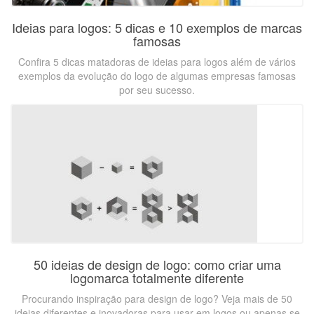
Ideias para logos: 5 dicas e 10 exemplos de marcas
famosas
Confira 5 dicas matadoras de ideias para logos além de vários
exemplos da evolução do logo de algumas empresas famosas
por seu sucesso.
50 ideias de design de logo: como criar uma
logomarca totalmente diferente
Procurando inspiração para design de logo? Veja mais de 50
ideias diferentes e inovadoras para usar em logos ou apenas se