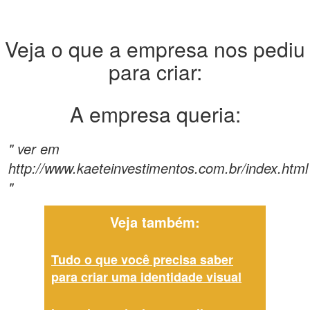
Veja o que a empresa nos pediu
para criar:
A empresa queria:
" ver em
http://www.kaeteinvestimentos.com.br/index.html
"
Veja também:
Tudo o que você precisa saber
para criar uma identidade visual