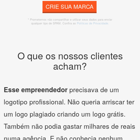
CRIE SUA MARCA
* Prometemos não compartilhar e utilizar seus dados para enviar
qualquer tipo de SPAM. Confira as
Políticas de Privacidade.
O que os nossos clientes
acham?
Esse empreendedor
precisava de um
logotipo profissional. Não queria arriscar ter
um logo plagiado criando um logo grátis.
Também não podia gastar milhares de reais
numa agência. E não conhecia nenhum