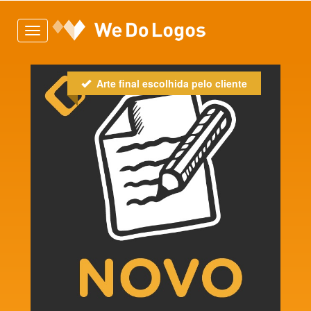
Toggle
navigation
Arte final escolhida pelo cliente