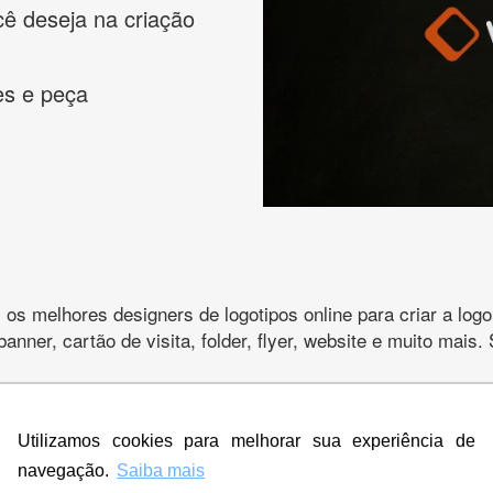
cê deseja na criação
es e peça
s melhores designers de logotipos online para criar a lo
 banner, cartão de visita, folder, flyer, website e muito mai
Utilizamos cookies para melhorar sua experiência de
CRIE SUA MARCA
navegação.
Saiba mais