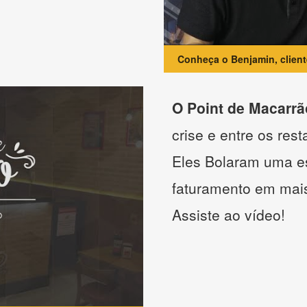
Conheça o Benjamin, clien
O Point de Macarrã
crise e entre os res
Eles Bolaram uma es
faturamento em mai
Assiste ao vídeo!