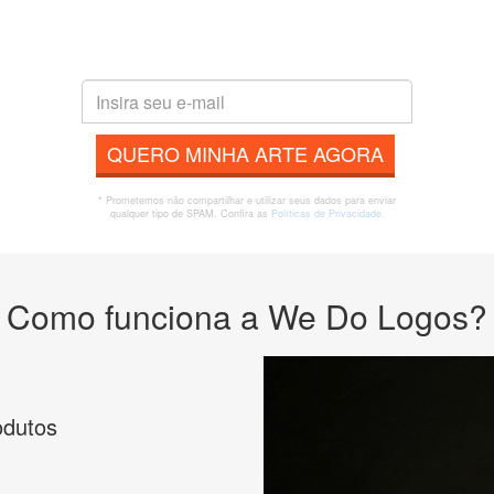
QUERO MINHA ARTE AGORA
* Prometemos não compartilhar e utilizar seus dados para enviar
qualquer tipo de SPAM. Confira as
Políticas de Privacidade.
Como funciona a We Do Logos?
odutos