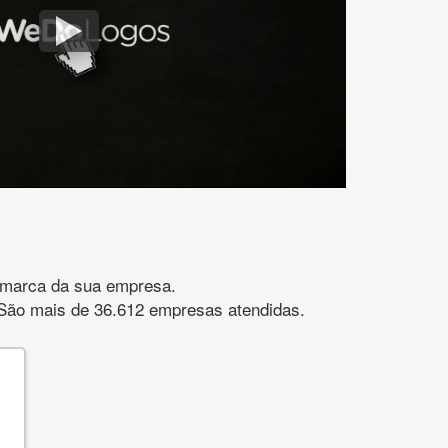
gomarca da sua empresa.
s. São mais de 36.612 empresas atendidas.