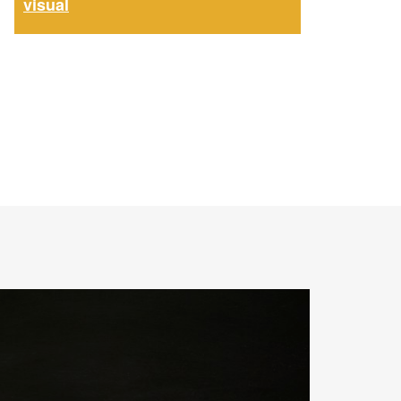
visual