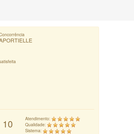
Concorrência
APORTIELLE
satisfeita
Atendimento:
10
Qualidade:
Sistema: