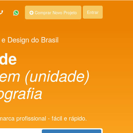
Entrar
Comprar Novo Projeto
 e Design do Brasil
 de
em (unidade)
ografia
rca profissional - fácil e rápido.