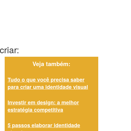
riar:
Veja também:
Tudo o que você precisa saber
para criar uma identidade visual
Investir em design: a melhor
estratégia competitiva
5 passos elaborar identidade