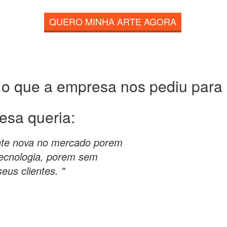
QUERO MINHA ARTE AGORA
 o que a empresa nos pediu para c
esa queria:
nte nova no mercado porem
ecnologia, porem sem
eus clientes. "