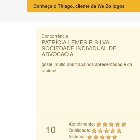
Conheça o Thiago, cliente da We Do logos
Concorrência
PATRÍCIA LEMES R SILVA
SOCIEDADE INDIVIDUAL DE
ADVOCACIA
gostei muito dos trabalhos apresentados e da
rapidez
Atendimento:
10
Qualidade:
Sistema: