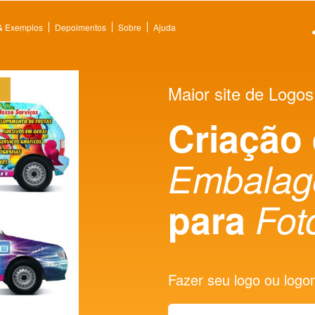
 & Exemplos
Depoimentos
Sobre
Ajuda
Maior site de Logos
Criação
Embalag
para
Fot
Fazer seu logo ou logoma