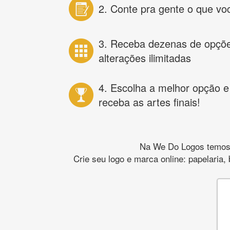
2. Conte pra gente o que vo
3. Receba dezenas de opçõ
alterações ilimitadas
4. Escolha a melhor opção e
receba as artes finais!
Na We Do Logos temos o
Crie seu logo e marca online: papelaria,