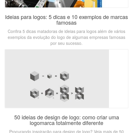
Ideias para logos: 5 dicas e 10 exemplos de marcas
famosas
Confira 5 dicas matadoras de ideias para logos além de vários
exemplos da evolução do logo de algumas empresas famosas
por seu sucesso.
50 ideias de design de logo: como criar uma
logomarca totalmente diferente
Procurando inspiração para design de logo? Veja mais de 50