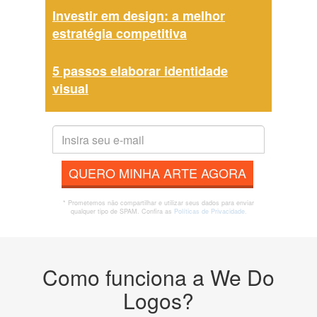
Investir em design: a melhor
estratégia competitiva
5 passos elaborar identidade
visual
QUERO MINHA ARTE AGORA
* Prometemos não compartilhar e utilizar seus dados para enviar
qualquer tipo de SPAM. Confira as
Políticas de Privacidade.
Como funciona a We Do
Logos?