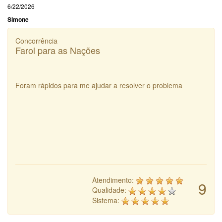
6/22/2026
Simone
Concorrência
Farol para as Nações
Foram rápidos para me ajudar a resolver o problema
Atendimento:
9
Qualidade:
Sistema: