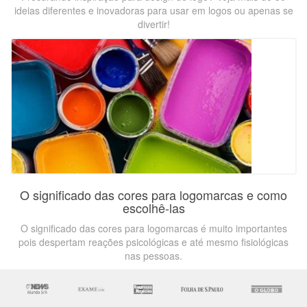
ideias diferentes e inovadoras para usar em logos ou apenas se
divertir!
O significado das cores para logomarcas e como
escolhê-las
O significado das cores para logomarcas é muito importantes
pois despertam reações psicológicas e até mesmo fisiológicas
nas pessoas.