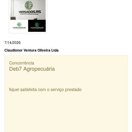
7/14/2026
Claudionor Ventura Oliveira Ltda
Concorrência
Deb7 Agropecuária
fiquei satisfeita com o serviço prestado