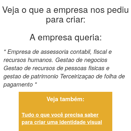
Veja o que a empresa nos pediu
para criar:
A empresa queria:
" Empresa de assessoria contabil, fiscal e
recursos humanos. Gestao de negocios
Gestao de recursos de pessoas fisicas e
gestao de patrimonio Terceirizaçao de folha de
pagamento "
Veja também:
Tudo o que você precisa saber
para criar uma identidade visual