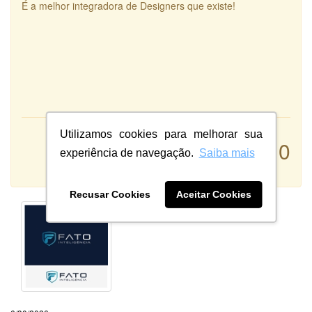
É a melhor integradora de Designers que existe!
Utilizamos cookies para melhorar sua
Atendimento:
10
Qualidade:
experiência de navegação.
Saiba mais
Sistema:
Recusar Cookies
Aceitar Cookies