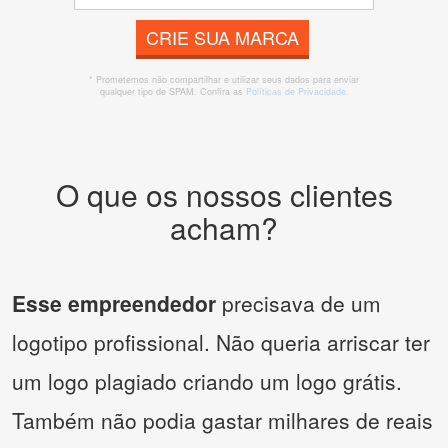
CRIE SUA MARCA
* Prometemos não compartilhar e utilizar seus dados para enviar
qualquer tipo de SPAM. Confira as
Políticas de Privacidade.
O que os nossos clientes
acham?
Esse empreendedor
precisava de um
logotipo profissional. Não queria arriscar ter
um logo plagiado criando um logo grátis.
Também não podia gastar milhares de reais