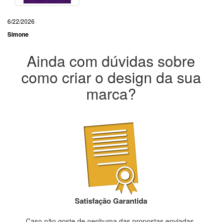
6/22/2026
Simone
Ainda com dúvidas sobre
como criar o design da sua
marca?
Satisfação Garantida
Caso não goste de nenhuma das propostas enviadas,