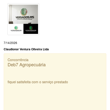
7/14/2026
Claudionor Ventura Oliveira Ltda
Concorrência
Deb7 Agropecuária
fiquei satisfeita com o serviço prestado