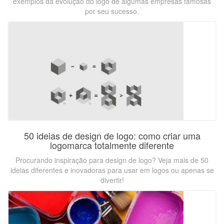
exemplos da evolução do logo de algumas empresas famosas
por seu sucesso.
50 ideias de design de logo: como criar uma
logomarca totalmente diferente
Procurando inspiração para design de logo? Veja mais de 50
ideias diferentes e inovadoras para usar em logos ou apenas se
divertir!