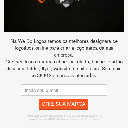
Na We Do Logos temos os melhores designers de
logotipos online para criar a logomarca da sua
empresa.
Crie seu logo e marca online: papelaria, banner, cartão
de visita, folder, flyer, website e muito mais. São mais
de 36.612 empresas atendidas.
CRIE SUA MARCA
* Prometemos não compartilhar e utilizar seus dados para enviar
qualquer tipo de SPAM. Confira as
Políticas de Privacidade.