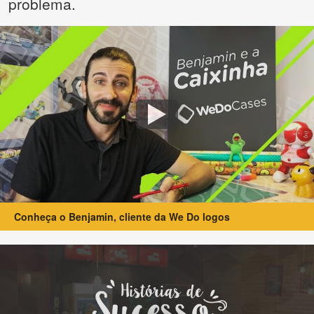
problema.
Conheça o Benjamin, cliente da We Do logos