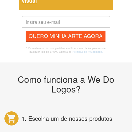
visual
QUERO MINHA ARTE AGORA
* Prometemos não compartilhar e utilizar seus dados para enviar
qualquer tipo de SPAM. Confira as
Políticas de Privacidade.
Como funciona a We Do
Logos?
1. Escolha um de nossos produtos