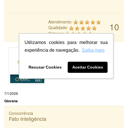
Atendimento:
10
Qualidade:
Sistema:
Utilizamos cookies para melhorar sua
experiência de navegação.
Saiba mais
Recusar Cookies
Aceitar Cookies
7/1/2026
Giovana
Concorrência
Fato Inteligência