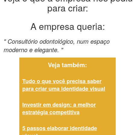
para criar:
A empresa queria:
" Consultório odontológico, num espaço
moderno e elegante. "
Veja também:
Tudo o que você precisa saber
para criar uma identidade visual
Investir em design: a melhor
estratégia competitiva
5 passos elaborar identidade