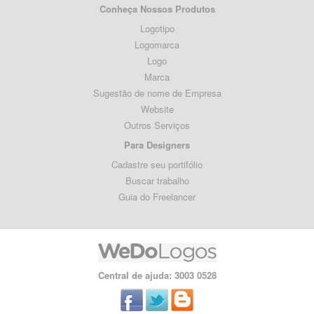
Conheça Nossos Produtos
Logotipo
Logomarca
Logo
Marca
Sugestão de nome de Empresa
Website
Outros Serviços
Para Designers
Cadastre seu portifólio
Buscar trabalho
Guia do Freelancer
Central de ajuda: 3003 0528