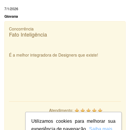
7/1/2026
Giovana
Concorrência
Fato Inteligência
É a melhor integradora de Designers que existe!
Atendimento:
10
Qualidade:
Utilizamos cookies para melhorar sua
Sistema:
experiência de navegação.
Saiba mais