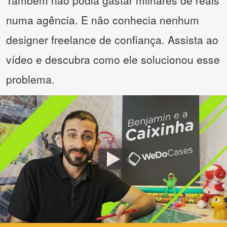
Também não podia gastar milhares de reais
numa agência. E não conhecia nenhum
designer freelance de confiança. Assista ao
vídeo e descubra como ele solucionou esse
problema.