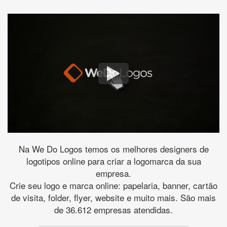
Na We Do Logos temos os melhores designers de
logotipos online para criar a logomarca da sua
empresa.
Crie seu logo e marca online: papelaria, banner, cartão
de visita, folder, flyer, website e muito mais. São mais
de 36.612 empresas atendidas.