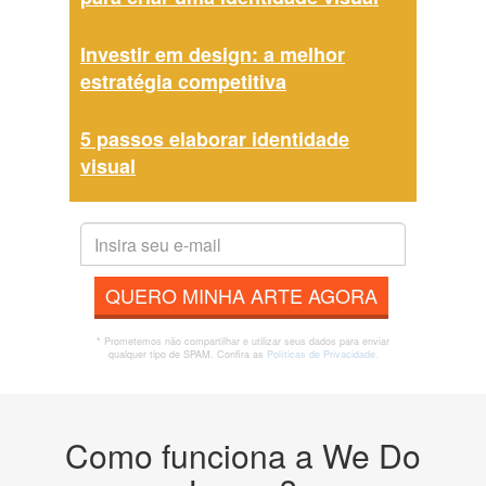
Investir em design: a melhor
estratégia competitiva
5 passos elaborar identidade
visual
QUERO MINHA ARTE AGORA
* Prometemos não compartilhar e utilizar seus dados para enviar
qualquer tipo de SPAM. Confira as
Políticas de Privacidade.
Como funciona a We Do