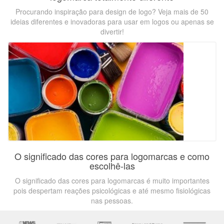
Procurando inspiração para design de logo? Veja mais de 50
ideias diferentes e inovadoras para usar em logos ou apenas se
divertir!
O significado das cores para logomarcas e como
escolhê-las
O significado das cores para logomarcas é muito importantes
pois despertam reações psicológicas e até mesmo fisiológicas
nas pessoas.