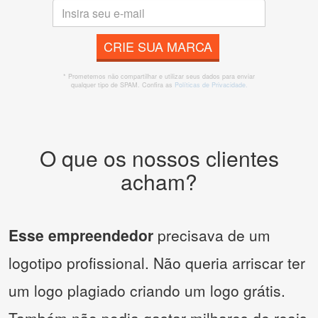
CRIE SUA MARCA
* Prometemos não compartilhar e utilizar seus dados para enviar
qualquer tipo de SPAM. Confira as
Políticas de Privacidade.
O que os nossos clientes
acham?
Esse empreendedor
precisava de um
logotipo profissional. Não queria arriscar ter
um logo plagiado criando um logo grátis.