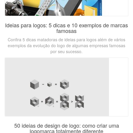
Ideias para logos: 5 dicas e 10 exemplos de marcas
famosas
Confira 5 dicas matadoras de ideias para logos além de vários
exemplos da evolução do logo de algumas empresas famosas
por seu sucesso.
50 ideias de design de logo: como criar uma
logomarca totalmente diferente