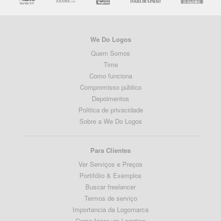
We Do Logos
Quem Somos
Time
Como funciona
Compromisso público
Depoimentos
Politica de privacidade
Sobre a We Do Logos
Para Clientes
Ver Serviços e Preços
Portifólio & Exemplos
Buscar freelancer
Termos de serviço
Importancia da Logomarca
Como fazer um Logotipo