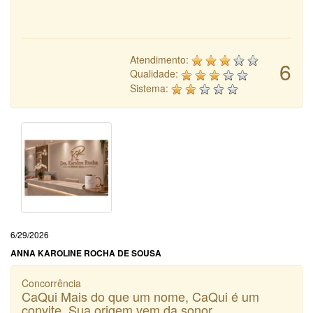
Atendimento:
6
Qualidade:
Sistema:
6/29/2026
ANNA KAROLINE ROCHA DE SOUSA
Concorrência
CaQui Mais do que um nome, CaQui é um
convite. Sua origem vem da sonor