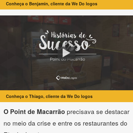
Conheça o Benjamin, cliente da We Do logos
Conheça o Thiago, cliente da We Do logos
O Point de Macarrão
precisava se destacar
no meio da crise e entre os restaurantes do