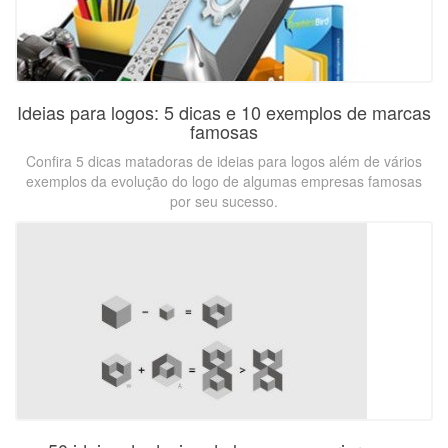
Ideias para logos: 5 dicas e 10 exemplos de marcas
famosas
Confira 5 dicas matadoras de ideias para logos além de vários
exemplos da evolução do logo de algumas empresas famosas
por seu sucesso.