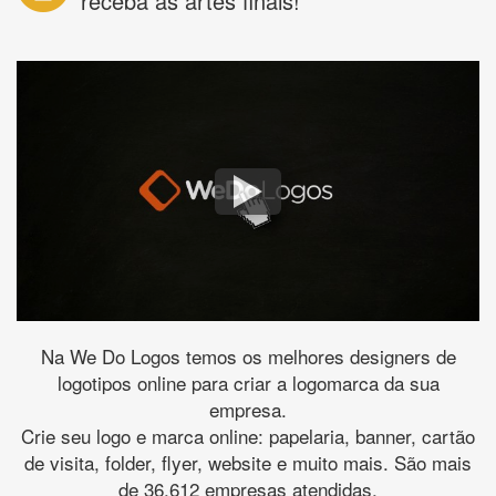
receba as artes finais!
Na We Do Logos temos os melhores designers de
logotipos online para criar a logomarca da sua
empresa.
Crie seu logo e marca online: papelaria, banner, cartão
de visita, folder, flyer, website e muito mais. São mais
de 36.612 empresas atendidas.