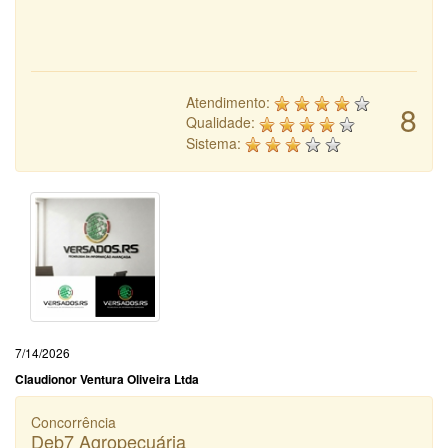
Atendimento:
8
Qualidade:
Sistema:
7/14/2026
Claudionor Ventura Oliveira Ltda
Concorrência
Deb7 Agropecuária