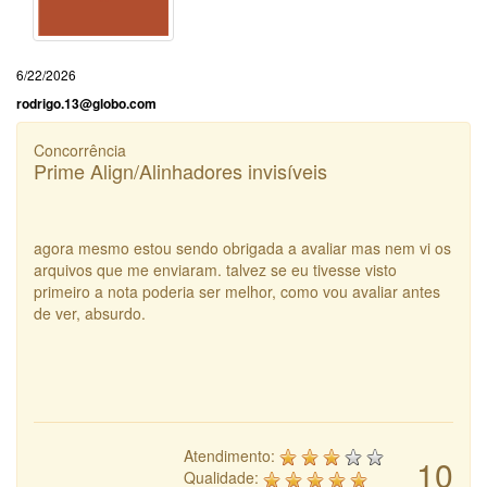
6/22/2026
rodrigo.13@globo.com
Concorrência
Prime Align/Alinhadores invisíveis
agora mesmo estou sendo obrigada a avaliar mas nem vi os
arquivos que me enviaram. talvez se eu tivesse visto
primeiro a nota poderia ser melhor, como vou avaliar antes
de ver, absurdo.
Atendimento:
10
Qualidade: