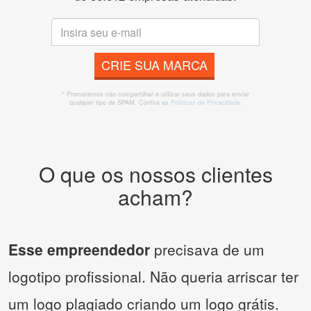
CRIE SUA MARCA
* Prometemos não compartilhar e utilizar seus dados para enviar
qualquer tipo de SPAM. Confira as
Políticas de Privacidade.
O que os nossos clientes
acham?
Esse empreendedor
precisava de um
logotipo profissional. Não queria arriscar ter
um logo plagiado criando um logo grátis.