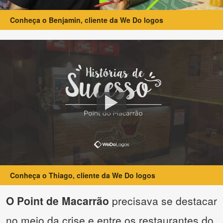
Conheça o Benjamin, cliente da We Do logos
Conheça o Thiago, cliente da We Do logos
O Point de Macarrão
precisava se destacar
no meio da crise e entre os restaurantes do