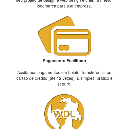
seu projeto de design e web design e criem a melhor
logomarca para sua empresa.
Pagamento Facilitado
Aceitamos pagamentos em boleto, transferência ou
cartão de crédito (até 12 vezes). É simples, prático e
seguro.