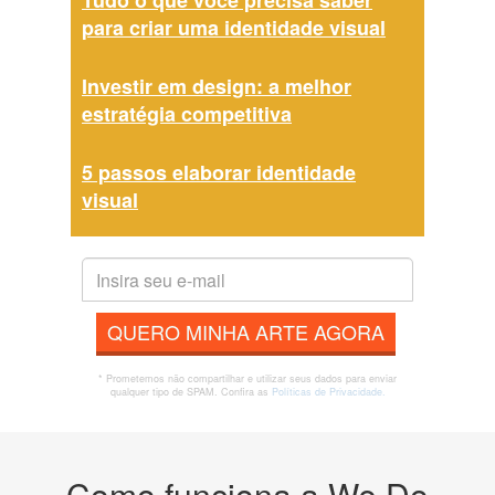
Tudo o que você precisa saber
para criar uma identidade visual
Investir em design: a melhor
estratégia competitiva
5 passos elaborar identidade
visual
QUERO MINHA ARTE AGORA
* Prometemos não compartilhar e utilizar seus dados para enviar
qualquer tipo de SPAM. Confira as
Políticas de Privacidade.
Como funciona a We Do