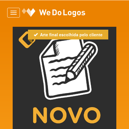
Toggle
navigation
Arte final escolhida pelo cliente