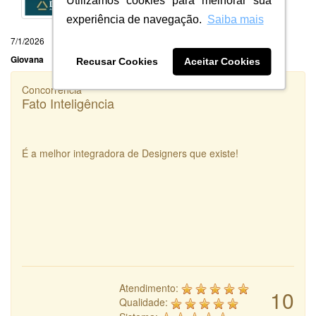
Utilizamos cookies para melhorar sua
experiência de navegação.
Saiba mais
7/1/2026
Giovana
Recusar Cookies
Aceitar Cookies
Concorrência
Fato Inteligência
É a melhor integradora de Designers que existe!
Atendimento:
10
Qualidade: