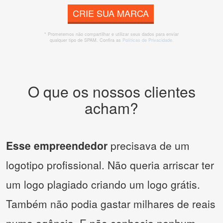
CRIE SUA MARCA
* Prometemos não compartilhar e utilizar seus dados para enviar
qualquer tipo de SPAM. Confira as
Políticas de Privacidade.
O que os nossos clientes
acham?
Esse empreendedor
precisava de um
logotipo profissional. Não queria arriscar ter
um logo plagiado criando um logo grátis.
Também não podia gastar milhares de reais