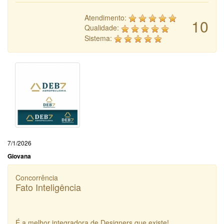
Atendimento:
10
Qualidade:
Sistema:
7/1/2026
Giovana
Concorrência
Fato Inteligência
É a melhor integradora de Designers que existe!