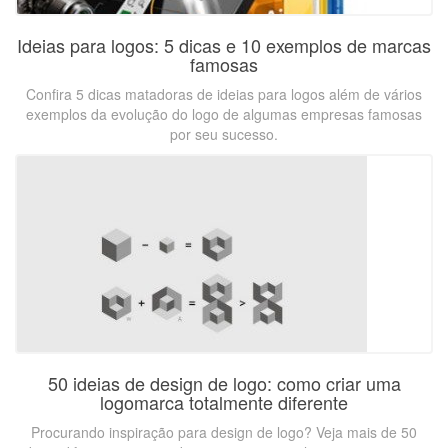
Ideias para logos: 5 dicas e 10 exemplos de marcas
famosas
Confira 5 dicas matadoras de ideias para logos além de vários
exemplos da evolução do logo de algumas empresas famosas
por seu sucesso.
50 ideias de design de logo: como criar uma
logomarca totalmente diferente
Procurando inspiração para design de logo? Veja mais de 50