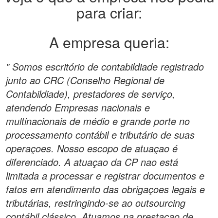
para criar:
A empresa queria:
" Somos escritório de contabildiade registrado
junto ao CRC (Conselho Regional de
Contabildiade), prestadores de serviço,
atendendo Empresas nacionais e
multinacionais de médio e grande porte no
processamento contábil e tributário de suas
operaçoes. Nosso escopo de atuaçao é
diferenciado. A atuaçao da CP nao está
limitada a processar e registrar documentos e
fatos em atendimento das obrigaçoes legais e
tributárias, restringindo-se ao outsourcing
contábil clássico. Atuamos na prestaçao de