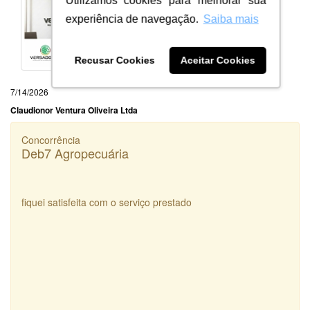
Utilizamos cookies para melhorar sua
experiência de navegação.
Saiba mais
Recusar Cookies
Aceitar Cookies
7/14/2026
Claudionor Ventura Oliveira Ltda
Concorrência
Deb7 Agropecuária
fiquei satisfeita com o serviço prestado