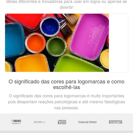
ideias diferentes e inovadoras para usar em logos ou apenas se
divertir!
O significado das cores para logomarcas e como
escolhê-las
O significado das cores para logomarcas é muito importantes
pois despertam reações psicológicas e até mesmo fisiológicas
nas pessoas.