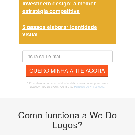
Investir em design: a melhor
estratégia competitiva
5 passos elaborar identidade
visual
QUERO MINHA ARTE AGORA
* Prometemos não compartilhar e utilizar seus dados para enviar
qualquer tipo de SPAM. Confira as
Políticas de Privacidade.
Como funciona a We Do
Logos?