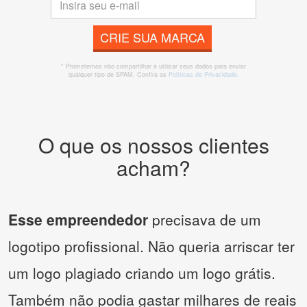
CRIE SUA MARCA
* Prometemos não compartilhar e utilizar seus dados para enviar
qualquer tipo de SPAM. Confira as
Políticas de Privacidade.
O que os nossos clientes
acham?
Esse empreendedor
precisava de um
logotipo profissional. Não queria arriscar ter
um logo plagiado criando um logo grátis.
Também não podia gastar milhares de reais