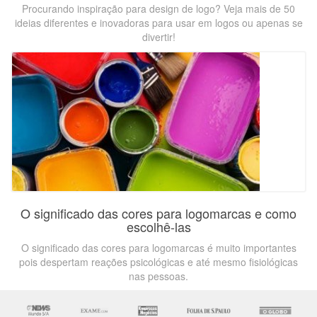
Procurando inspiração para design de logo? Veja mais de 50
ideias diferentes e inovadoras para usar em logos ou apenas se
divertir!
O significado das cores para logomarcas e como
escolhê-las
O significado das cores para logomarcas é muito importantes
pois despertam reações psicológicas e até mesmo fisiológicas
nas pessoas.