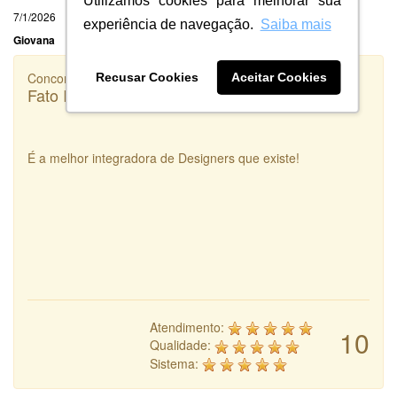
Utilizamos cookies para melhorar sua
7/1/2026
experiência de navegação.
Saiba mais
Giovana
Concorrência
Recusar Cookies
Aceitar Cookies
Fato Inteligência
É a melhor integradora de Designers que existe!
Atendimento:
10
Qualidade:
Sistema: