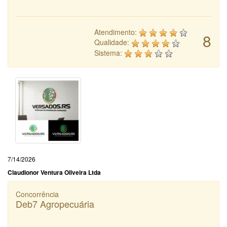
Atendimento:
8
Qualidade:
Sistema:
7/14/2026
Claudionor Ventura Oliveira Ltda
Concorrência
Deb7 Agropecuária