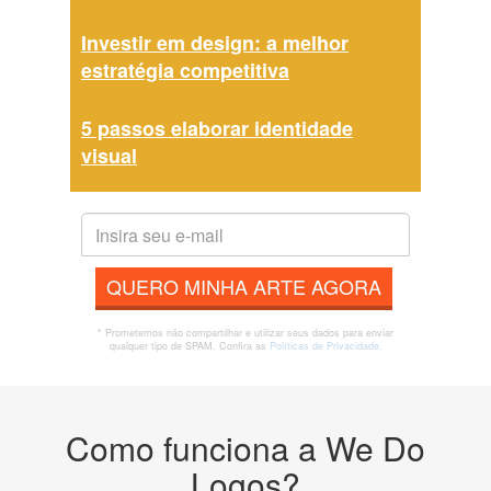
Investir em design: a melhor
estratégia competitiva
5 passos elaborar identidade
visual
QUERO MINHA ARTE AGORA
* Prometemos não compartilhar e utilizar seus dados para enviar
qualquer tipo de SPAM. Confira as
Políticas de Privacidade.
Como funciona a We Do
Logos?