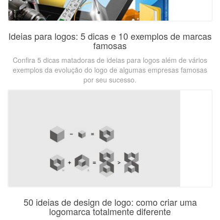
Ideias para logos: 5 dicas e 10 exemplos de marcas
famosas
Confira 5 dicas matadoras de ideias para logos além de vários
exemplos da evolução do logo de algumas empresas famosas
por seu sucesso.
50 ideias de design de logo: como criar uma
logomarca totalmente diferente