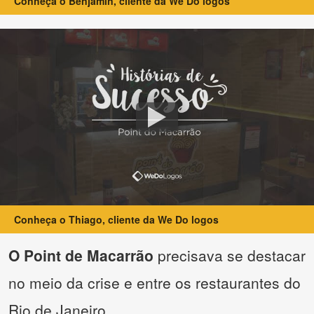
Conheça o Benjamin, cliente da We Do logos
Conheça o Thiago, cliente da We Do logos
O Point de Macarrão
precisava se destacar
no meio da crise e entre os restaurantes do
Rio de Janeiro.