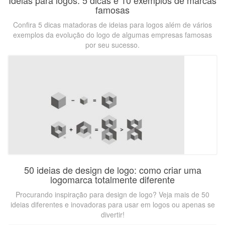
Ideias para logos: 5 dicas e 10 exemplos de marcas
famosas
Confira 5 dicas matadoras de ideias para logos além de vários
exemplos da evolução do logo de algumas empresas famosas
por seu sucesso.
50 ideias de design de logo: como criar uma
logomarca totalmente diferente
Procurando inspiração para design de logo? Veja mais de 50
ideias diferentes e inovadoras para usar em logos ou apenas se
divertir!