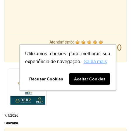
Atendimento:
10
Qualidade:
Sistema:
Utilizamos cookies para melhorar sua
experiência de navegação.
Saiba mais
Recusar Cookies
Aceitar Cookies
7/1/2026
Giovana