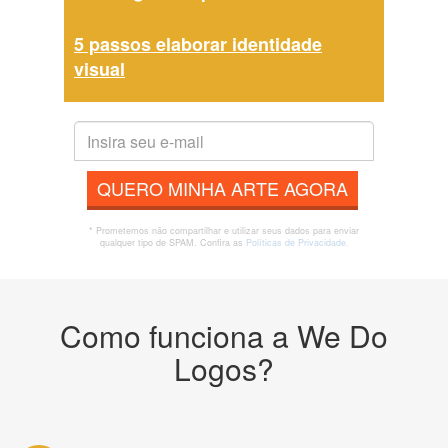
5 passos elaborar identidade
visual
QUERO MINHA ARTE AGORA
* Prometemos não compartilhar e utilizar seus dados para enviar
qualquer tipo de SPAM. Confira as
Políticas de Privacidade.
Como funciona a We Do
Logos?