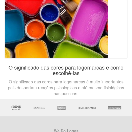
O significado das cores para logomarcas e como
escolhê-las
O significado das cores para logomarcas é muito importantes
pois despertam reações psicológicas e até mesmo fisiológicas
nas pessoas.
We Do Logos