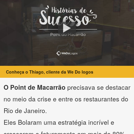
Conheça o Thiago, cliente da We Do logos
O Point de Macarrão
precisava se destacar
no meio da crise e entre os restaurantes do
Rio de Janeiro.
Eles Bolaram uma estratégia incrível e
cresceram o faturamento em mais de 80%.