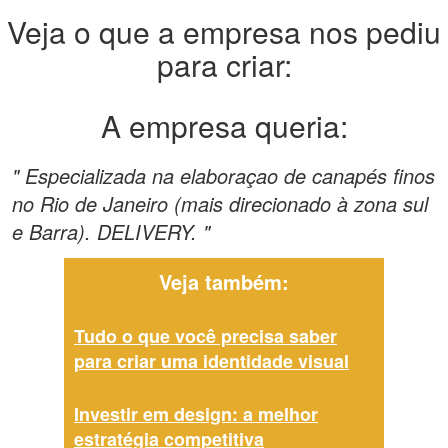
Veja o que a empresa nos pediu
para criar:
A empresa queria:
" Especializada na elaboraçao de canapés finos
no Rio de Janeiro (mais direcionado à zona sul
e Barra). DELIVERY. "
Veja também:
Tudo o que você precisa saber
para criar uma identidade visual
Investir em design: a melhor
estratégia competitiva