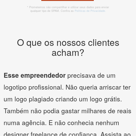
* Prometemos não compartilhar e utilizar seus dados para enviar
qualquer tipo de SPAM. Confira as
Políticas de Privacidade.
O que os nossos clientes
acham?
Esse empreendedor
precisava de um
logotipo profissional. Não queria arriscar ter
um logo plagiado criando um logo grátis.
Também não podia gastar milhares de reais
numa agência. E não conhecia nenhum
designer freelance de confiança. Assista ao