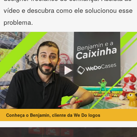
vídeo e descubra como ele solucionou esse
problema.
Conheça o Benjamin, cliente da We Do logos