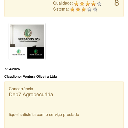
8
Qualidade:
Sistema:
7/14/2026
Claudionor Ventura Oliveira Ltda
Concorrência
Deb7 Agropecuária
fiquei satisfeita com o serviço prestado