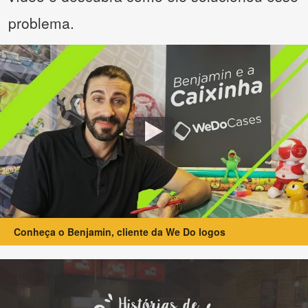
problema.
Conheça o Benjamin, cliente da We Do logos