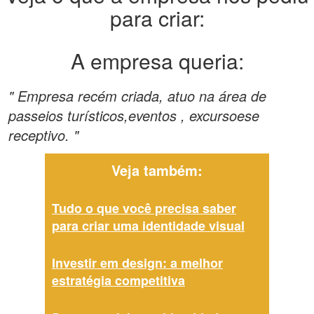
para criar:
A empresa queria:
" Empresa recém criada, atuo na área de
passeios turísticos,eventos , excursoese
receptivo. "
Veja também:
Tudo o que você precisa saber
para criar uma identidade visual
Investir em design: a melhor
estratégia competitiva