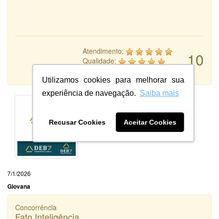
Atendimento:
10
Qualidade:
Sistema:
Utilizamos cookies para melhorar sua
experiência de navegação.
Saiba mais
Recusar Cookies
Aceitar Cookies
7/1/2026
Giovana
Concorrência
Fato Inteligência