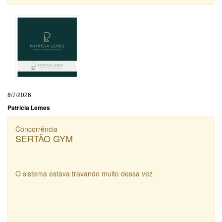
8/7/2026
Patricia Lemes
Concorrência
SERTÃO GYM
O sistema estava travando muito dessa vez