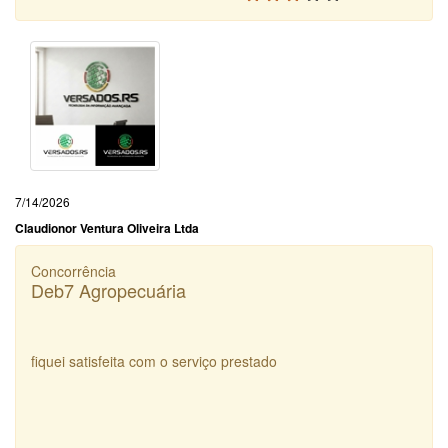
7/14/2026
Claudionor Ventura Oliveira Ltda
Concorrência
Deb7 Agropecuária
fiquei satisfeita com o serviço prestado