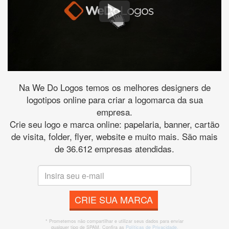
Na We Do Logos temos os melhores designers de
logotipos online para criar a logomarca da sua
empresa.
Crie seu logo e marca online: papelaria, banner, cartão
de visita, folder, flyer, website e muito mais. São mais
de 36.612 empresas atendidas.
CRIE SUA MARCA
* Prometemos não compartilhar e utilizar seus dados para enviar
qualquer tipo de SPAM. Confira as
Políticas de Privacidade.