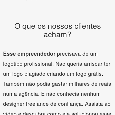
O que os nossos clientes
acham?
Esse empreendedor
precisava de um
logotipo profissional. Não queria arriscar ter
um logo plagiado criando um logo grátis.
Também não podia gastar milhares de reais
numa agência. E não conhecia nenhum
designer freelance de confiança. Assista ao
vídeo e descubra como ele solucionou esse