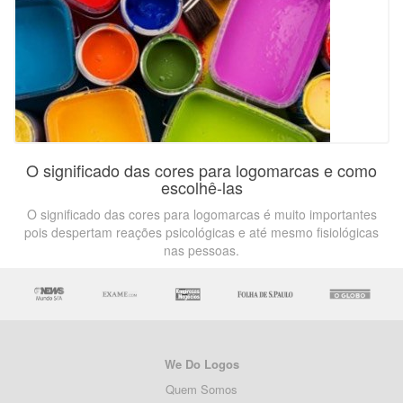
O significado das cores para logomarcas e como
escolhê-las
O significado das cores para logomarcas é muito importantes
pois despertam reações psicológicas e até mesmo fisiológicas
nas pessoas.
We Do Logos
Quem Somos