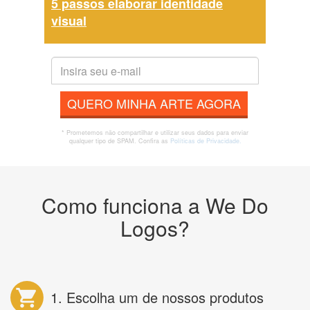
5 passos elaborar identidade
visual
QUERO MINHA ARTE AGORA
* Prometemos não compartilhar e utilizar seus dados para enviar
qualquer tipo de SPAM. Confira as
Políticas de Privacidade.
Como funciona a We Do
Logos?
1. Escolha um de nossos produtos