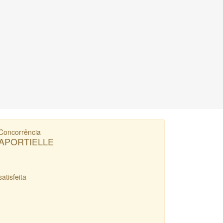
Concorrência
APORTIELLE
satisfeita