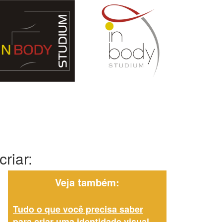
riar:
Veja também:
Tudo o que você precisa saber
para criar uma identidade visual