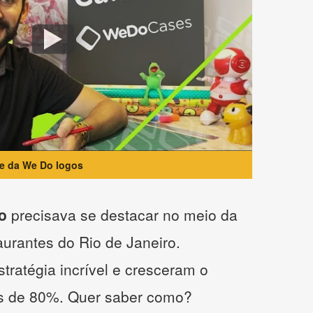
te da We Do logos
o
precisava se destacar no meio da
taurantes do Rio de Janeiro.
tratégia incrível e cresceram o
s de 80%. Quer saber como?