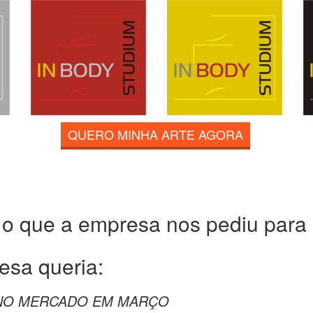
QUERO MINHA ARTE AGORA
 o que a empresa nos pediu para c
esa queria:
 NO MERCADO EM MARÇO