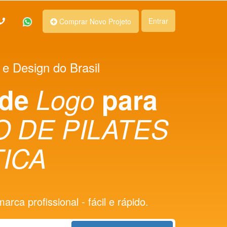
Entrar
Comprar Novo Projeto
 e Design do Brasil
 de
Logo
para
O DE PILATES
TICA
rca profissional - fácil e rápido.