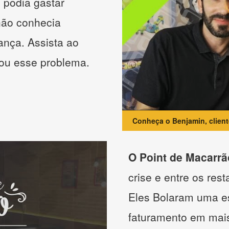
 podia gastar
não conhecia
ança. Assista ao
nou esse problema.
Conheça o Benjamin, clien
O Point de Macarrã
crise e entre os res
Eles Bolaram uma es
faturamento em mai