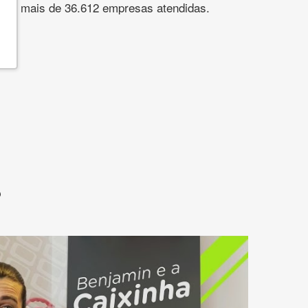
s. São mais de 36.612 empresas atendidas.
?