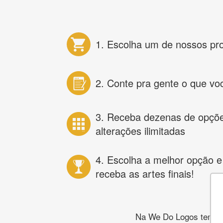
1. Escolha um de nossos pr
2. Conte pra gente o que vo
3. Receba dezenas de opçõ
alterações ilimitadas
4. Escolha a melhor opção e
receba as artes finais!
Na We Do Logos temos o