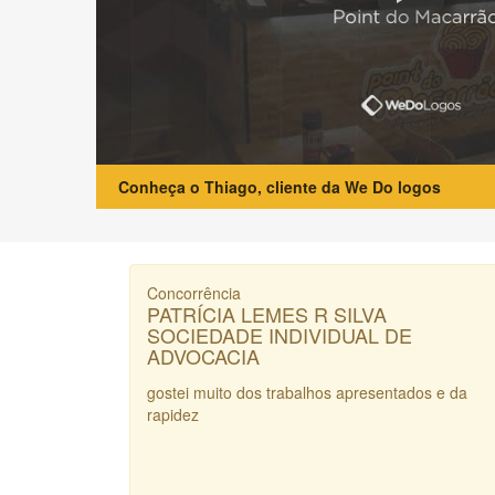
Conheça o Thiago, cliente da We Do logos
Concorrência
PATRÍCIA LEMES R SILVA
SOCIEDADE INDIVIDUAL DE
ADVOCACIA
gostei muito dos trabalhos apresentados e da
rapidez