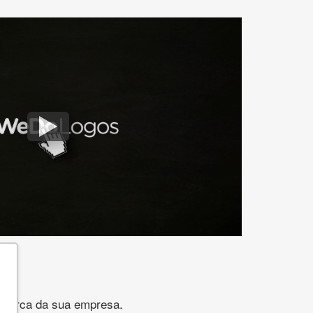
gomarca da sua empresa.