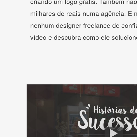
criando um logo grátis. Também não
milhares de reais numa agência. E 
nenhum designer freelance de confi
vídeo e descubra como ele solucio