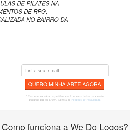
ULAS DE PILATES NA
IMENTOS DE RPG,
CALIZADA NO BAIRRO DA
QUERO MINHA ARTE AGORA
* Prometemos não compartilhar e utilizar seus dados para enviar
qualquer tipo de SPAM. Confira as
Políticas de Privacidade.
Como funciona a We Do Logos?