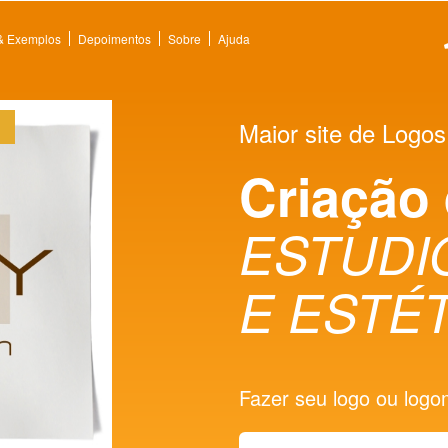
 & Exemplos
Depoimentos
Sobre
Ajuda
Maior site de Logos
Criação
ESTUDI
E ESTÉ
Fazer seu logo ou logoma