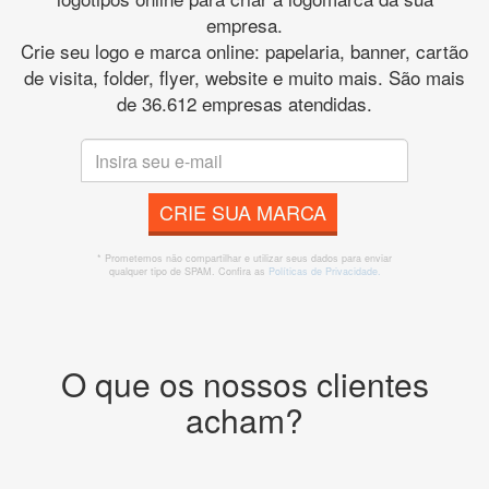
empresa.
Crie seu logo e marca online: papelaria, banner, cartão
de visita, folder, flyer, website e muito mais. São mais
de 36.612 empresas atendidas.
CRIE SUA MARCA
* Prometemos não compartilhar e utilizar seus dados para enviar
qualquer tipo de SPAM. Confira as
Políticas de Privacidade.
O que os nossos clientes
acham?