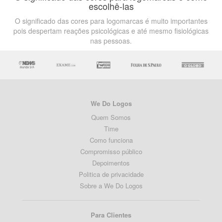
escolhê-las
O significado das cores para logomarcas é muito importantes
pois despertam reações psicológicas e até mesmo fisiológicas
nas pessoas.
We Do Logos
Quem Somos
Time
Como funciona
Compromisso público
Depoimentos
Politica de privacidade
Sobre a We Do Logos
Para Clientes