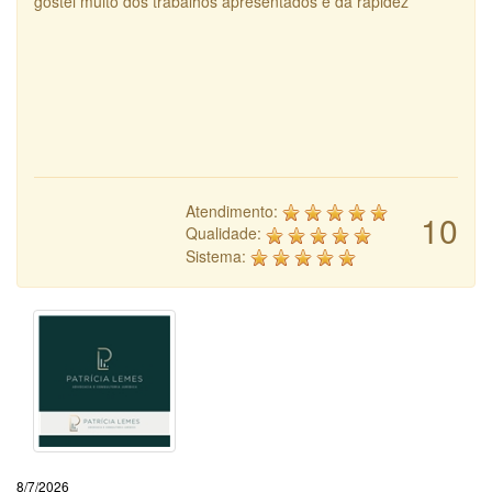
gostei muito dos trabalhos apresentados e da rapidez
Atendimento:
10
Qualidade:
Sistema:
8/7/2026