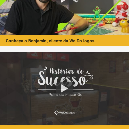
Conheça o Benjamin, cliente da We Do logos