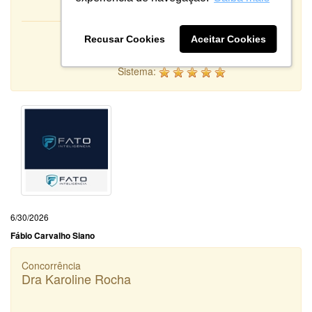
Recusar Cookies
Aceitar Cookies
Atendimento:
10
Qualidade:
Sistema:
6/30/2026
Fábio Carvalho Siano
Concorrência
Dra Karoline Rocha