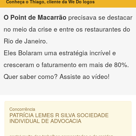
Conheça o Thiago, cliente da We Do logos
O Point de Macarrão
precisava se destacar
no meio da crise e entre os restaurantes do
Rio de Janeiro.
Eles Bolaram uma estratégia incrível e
cresceram o faturamento em mais de 80%.
Quer saber como? Assiste ao vídeo!
Concorrência
PATRÍCIA LEMES R SILVA SOCIEDADE
INDIVIDUAL DE ADVOCACIA