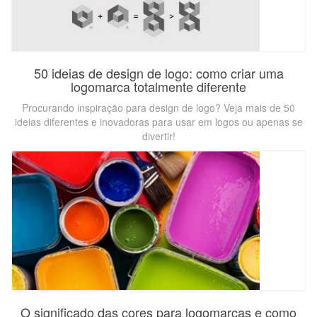
50 ideias de design de logo: como criar uma
logomarca totalmente diferente
Procurando inspiração para design de logo? Veja mais de 50
ideias diferentes e inovadoras para usar em logos ou apenas se
divertir!
O significado das cores para logomarcas e como