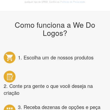
qualquer tipo de SPAM. Confira as
Políticas de Privacidade.
Como funciona a We Do
Logos?
1. Escolha um de nossos produtos
2. Conte pra gente o que você deseja na
criação
3. Receba dezenas de opções e peça