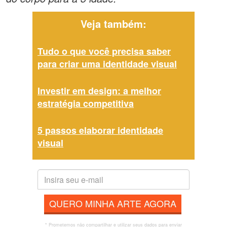
Veja também:
Tudo o que você precisa saber
para criar uma identidade visual
Investir em design: a melhor
estratégia competitiva
5 passos elaborar identidade
visual
QUERO MINHA ARTE AGORA
* Prometemos não compartilhar e utilizar seus dados para enviar