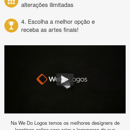
alterações ilimitadas
4. Escolha a melhor opção e
receba as artes finais!
Na We Do Logos temos os melhores designers de
logotipos online para criar a logomarca da sua