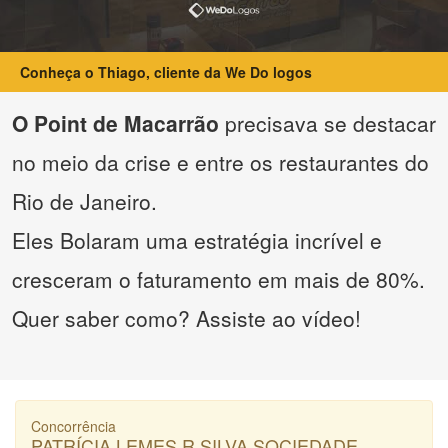
Conheça o Thiago, cliente da We Do logos
O Point de Macarrão
precisava se destacar
no meio da crise e entre os restaurantes do
Rio de Janeiro.
Eles Bolaram uma estratégia incrível e
cresceram o faturamento em mais de 80%.
Quer saber como? Assiste ao vídeo!
Concorrência
PATRÍCIA LEMES R SILVA SOCIEDADE