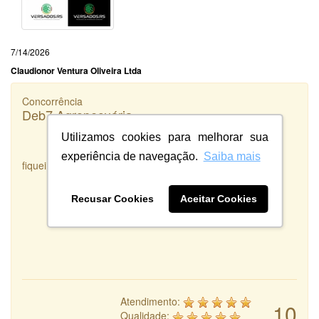
7/14/2026
Claudionor Ventura Oliveira Ltda
Concorrência
Deb7 Agropecuária
Utilizamos cookies para melhorar sua
experiência de navegação.
Saiba mais
fiquei satisfeita com o serviço prestado
Recusar Cookies
Aceitar Cookies
Atendimento:
10
Qualidade: