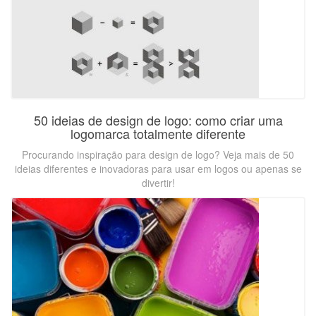
50 ideias de design de logo: como criar uma
logomarca totalmente diferente
Procurando inspiração para design de logo? Veja mais de 50
ideias diferentes e inovadoras para usar em logos ou apenas se
divertir!