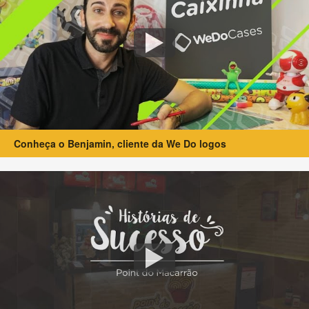
Conheça o Benjamin, cliente da We Do logos