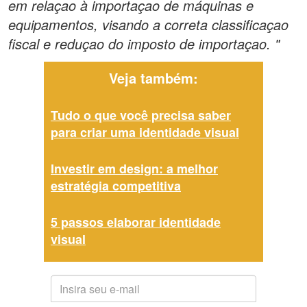
em relaçao à importaçao de máquinas e
equipamentos, visando a correta classificaçao
fiscal e reduçao do imposto de importaçao. "
Veja também:
Tudo o que você precisa saber
para criar uma identidade visual
Investir em design: a melhor
estratégia competitiva
5 passos elaborar identidade
visual