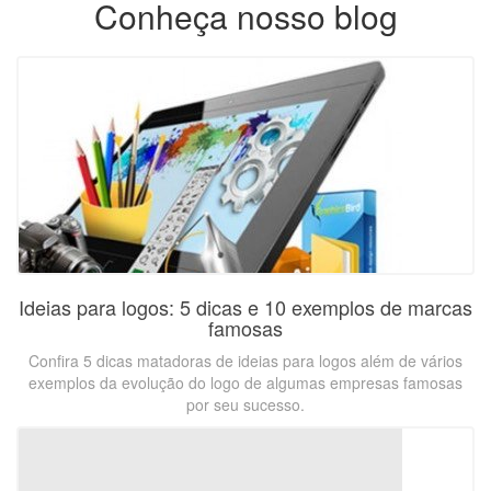
Conheça nosso blog
Ideias para logos: 5 dicas e 10 exemplos de marcas
famosas
Confira 5 dicas matadoras de ideias para logos além de vários
exemplos da evolução do logo de algumas empresas famosas
por seu sucesso.