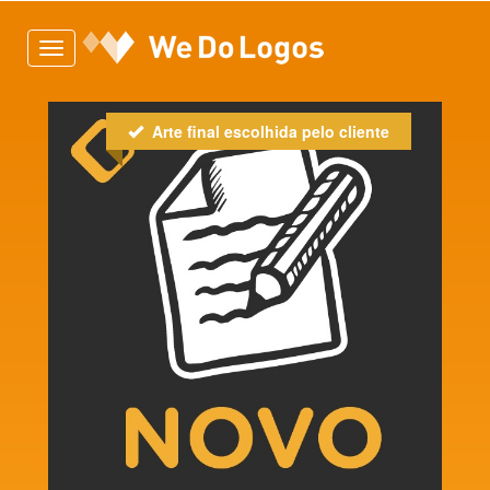
Toggle
navigation
Arte final escolhida pelo cliente