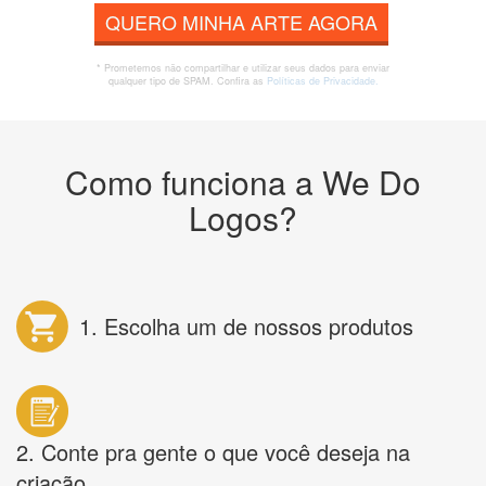
QUERO MINHA ARTE AGORA
* Prometemos não compartilhar e utilizar seus dados para enviar
qualquer tipo de SPAM. Confira as
Políticas de Privacidade.
Como funciona a We Do
Logos?
1. Escolha um de nossos produtos
2. Conte pra gente o que você deseja na
criação