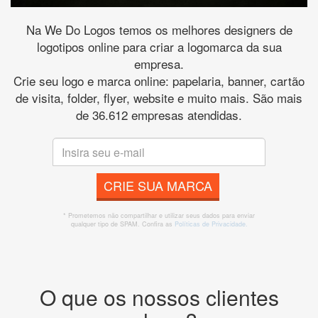
Na We Do Logos temos os melhores designers de
logotipos online para criar a logomarca da sua
empresa.
Crie seu logo e marca online: papelaria, banner, cartão
de visita, folder, flyer, website e muito mais. São mais
de 36.612 empresas atendidas.
CRIE SUA MARCA
* Prometemos não compartilhar e utilizar seus dados para enviar
qualquer tipo de SPAM. Confira as
Políticas de Privacidade.
O que os nossos clientes