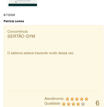
8/7/2026
Patricia Lemes
Concorrência
SERTÃO GYM
O sistema estava travando muito dessa vez
Atendimento:
6
Qualidade: