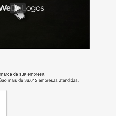
gomarca da sua empresa.
s. São mais de 36.612 empresas atendidas.