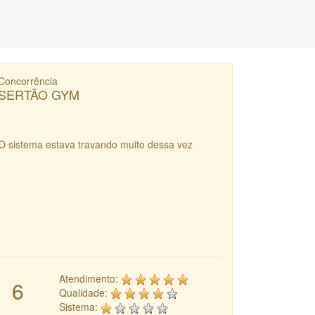
Concorrência
SERTÃO GYM
O sistema estava travando muito dessa vez
Atendimento:
6
Qualidade:
Sistema: