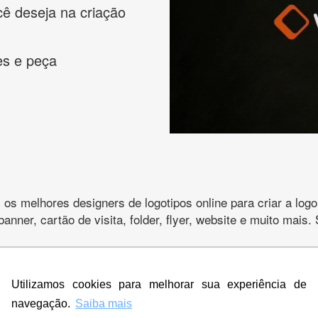
cê deseja na criação
es e peça
s melhores designers de logotipos online para criar a lo
 banner, cartão de visita, folder, flyer, website e muito mai
Utilizamos cookies para melhorar sua experiência de
CRIE SUA MARCA
navegação.
Saiba mais