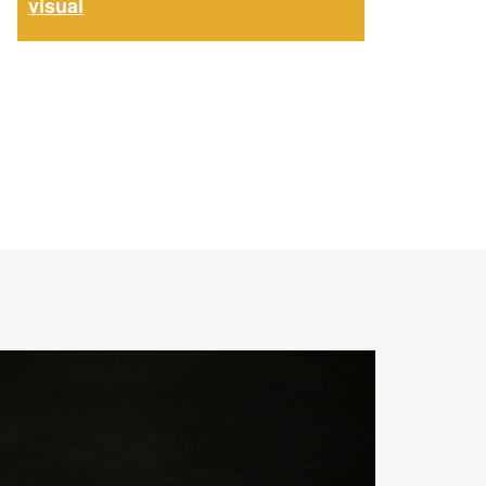
visual