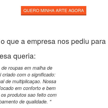
QUERO MINHA ARTE AGORA
 o que a empresa nos pediu para c
esa queria:
o de roupas em malha de
criado com o significado:
nal de multiplicaçao. Nossa
focado em conforto e bem
s os produtos sao feito com
abamento de qualidade. "