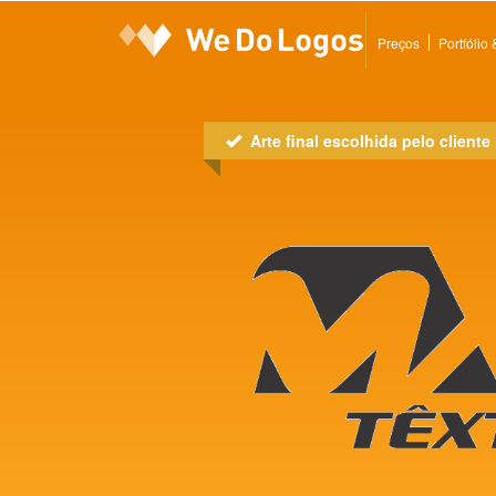
Preços
Portfólio
Arte final escolhida pelo cliente