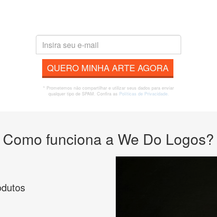
QUERO MINHA ARTE AGORA
* Prometemos não compartilhar e utilizar seus dados para enviar
qualquer tipo de SPAM. Confira as
Políticas de Privacidade.
Como funciona a We Do Logos?
odutos