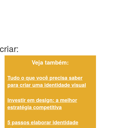
riar:
Veja também:
Tudo o que você precisa saber
para criar uma identidade visual
Investir em design: a melhor
estratégia competitiva
5 passos elaborar identidade