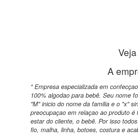
Veja
A empr
" Empresa especializada em confecça
100% algodao para bebê. Seu nome foi 
"M" inicio do nome da familia e o "x" si
preocupaçao em relaçao ao produto é 
estar do cliente, o bebê. Por isso todo
fio, malha, linha, botoes, costura e ac