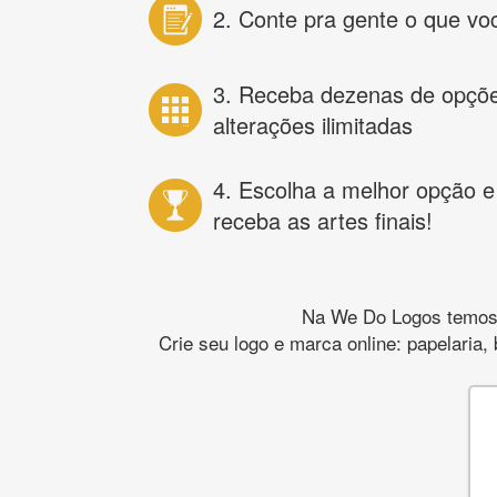
2. Conte pra gente o que vo
3. Receba dezenas de opçõ
alterações ilimitadas
4. Escolha a melhor opção e
receba as artes finais!
Na We Do Logos temos o
Crie seu logo e marca online: papelaria,