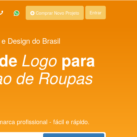
Entrar
Comprar Novo Projeto
 e Design do Brasil
 de
Logo
para
ao de Roupas
rca profissional - fácil e rápido.