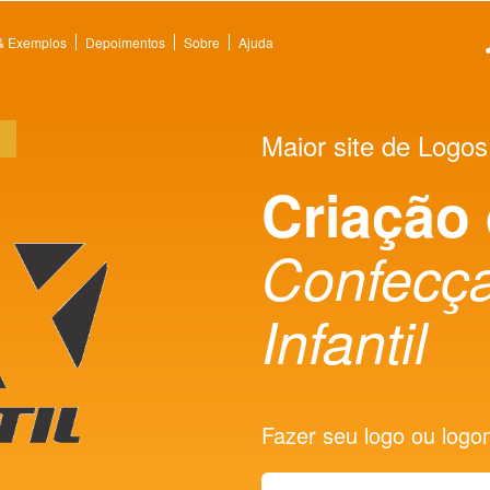
 & Exemplos
Depoimentos
Sobre
Ajuda
Maior site de Logos
Criação
Confecç
Infantil
Fazer seu logo ou logoma