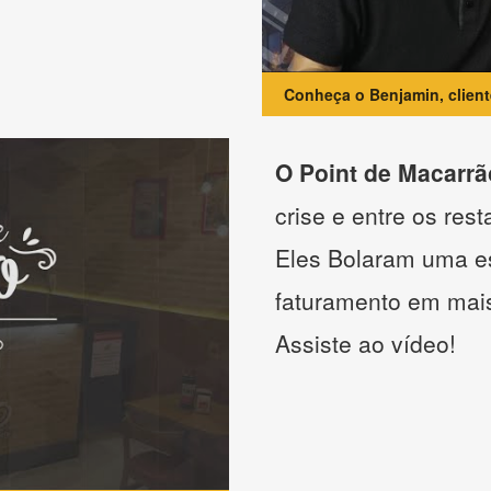
Conheça o Benjamin, clien
O Point de Macarrã
crise e entre os res
Eles Bolaram uma es
faturamento em mai
Assiste ao vídeo!