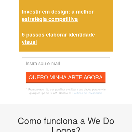
Investir em design: a melhor
estratégia competitiva
5 passos elaborar identidade
visual
QUERO MINHA ARTE AGORA
* Prometemos não compartilhar e utilizar seus dados para enviar
qualquer tipo de SPAM. Confira as
Políticas de Privacidade.
Como funciona a We Do
Logos?