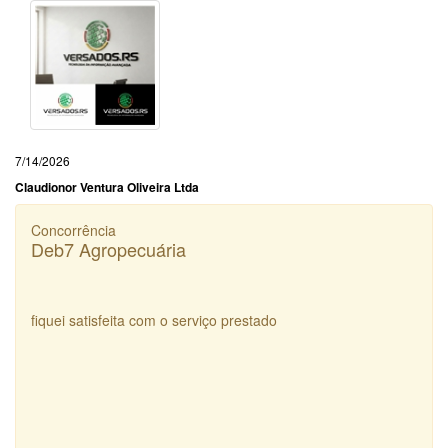
7/14/2026
Claudionor Ventura Oliveira Ltda
Concorrência
Deb7 Agropecuária
fiquei satisfeita com o serviço prestado