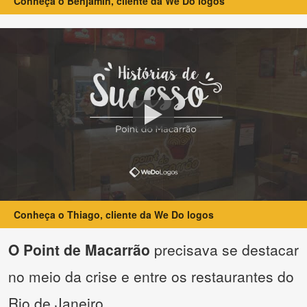
Conheça o Benjamin, cliente da We Do logos
Conheça o Thiago, cliente da We Do logos
O Point de Macarrão
precisava se destacar
no meio da crise e entre os restaurantes do
Rio de Janeiro.