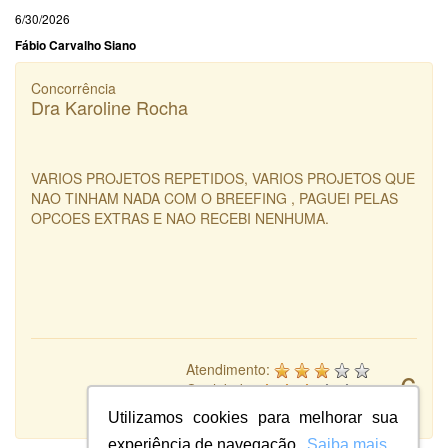
6/30/2026
Fábio Carvalho Siano
Concorrência
Dra Karoline Rocha
VARIOS PROJETOS REPETIDOS, VARIOS PROJETOS QUE
NAO TINHAM NADA COM O BREEFING , PAGUEI PELAS
OPCOES EXTRAS E NAO RECEBI NENHUMA.
Atendimento:
6
Qualidade:
Sistema:
Utilizamos cookies para melhorar sua
experiência de navegação.
Saiba mais