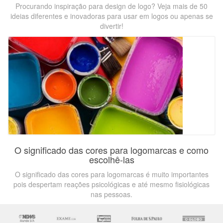
Procurando inspiração para design de logo? Veja mais de 50
ideias diferentes e inovadoras para usar em logos ou apenas se
divertir!
O significado das cores para logomarcas e como
escolhê-las
O significado das cores para logomarcas é muito importantes
pois despertam reações psicológicas e até mesmo fisiológicas
nas pessoas.