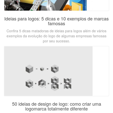
Ideias para logos: 5 dicas e 10 exemplos de marcas
famosas
Confira 5 dicas matadoras de ideias para logos além de vários
exemplos da evolução do logo de algumas empresas famosas
por seu sucesso.
50 ideias de design de logo: como criar uma
logomarca totalmente diferente