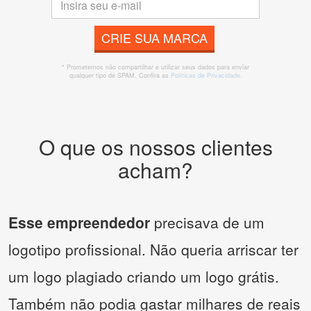
CRIE SUA MARCA
* Prometemos não compartilhar e utilizar seus dados para enviar
qualquer tipo de SPAM. Confira as
Políticas de Privacidade.
O que os nossos clientes
acham?
Esse empreendedor
precisava de um
logotipo profissional. Não queria arriscar ter
um logo plagiado criando um logo grátis.
Também não podia gastar milhares de reais