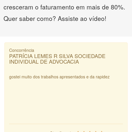
cresceram o faturamento em mais de 80%.
Quer saber como? Assiste ao vídeo!
Concorrência
PATRÍCIA LEMES R SILVA SOCIEDADE
INDIVIDUAL DE ADVOCACIA
gostei muito dos trabalhos apresentados e da rapidez