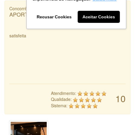
Concorrência
APORTIELLE
Recusar Cookies
Aceitar Cookies
satisfeita
Atendimento:
10
Qualidade:
Sistema: