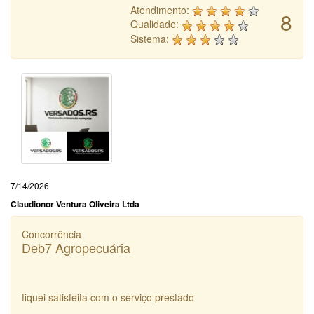
Atendimento:
8
Qualidade:
Sistema:
7/14/2026
Claudionor Ventura Oliveira Ltda
Concorrência
Deb7 Agropecuária
fiquei satisfeita com o serviço prestado