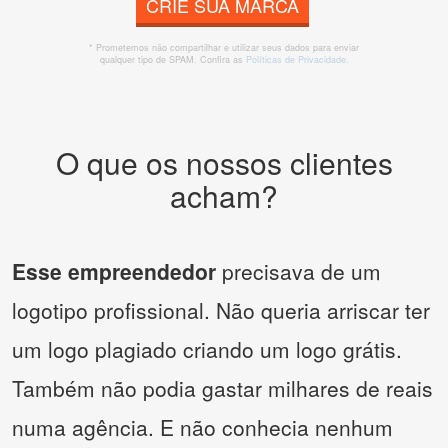
CRIE SUA MARCA
* Prometemos não compartilhar e utilizar seus dados para enviar
qualquer tipo de SPAM. Confira as
Políticas de Privacidade.
O que os nossos clientes
acham?
Esse empreendedor
precisava de um
logotipo profissional. Não queria arriscar ter
um logo plagiado criando um logo grátis.
Também não podia gastar milhares de reais
numa agência. E não conhecia nenhum