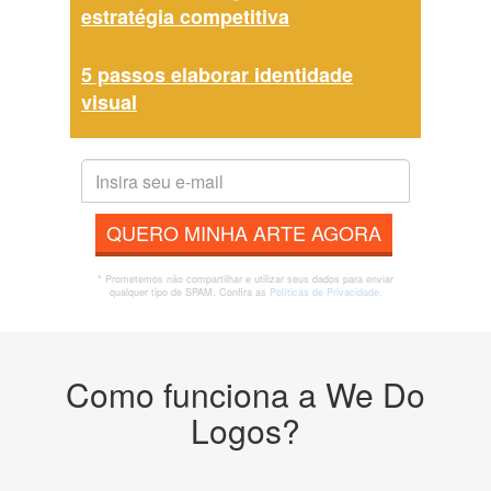
estratégia competitiva
5 passos elaborar identidade
visual
QUERO MINHA ARTE AGORA
* Prometemos não compartilhar e utilizar seus dados para enviar
qualquer tipo de SPAM. Confira as
Políticas de Privacidade.
Como funciona a We Do
Logos?