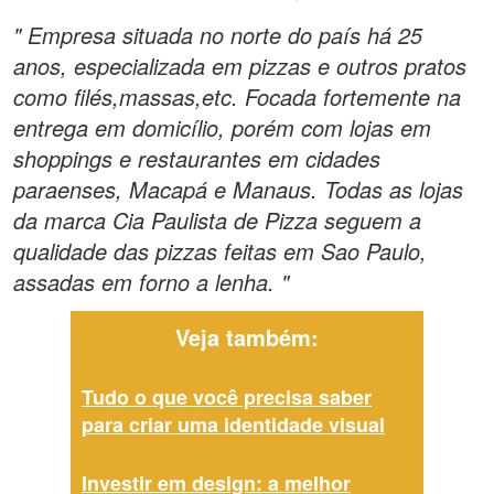
" Empresa situada no norte do país há 25
anos, especializada em pizzas e outros pratos
como filés,massas,etc. Focada fortemente na
entrega em domicílio, porém com lojas em
shoppings e restaurantes em cidades
paraenses, Macapá e Manaus. Todas as lojas
da marca Cia Paulista de Pizza seguem a
qualidade das pizzas feitas em Sao Paulo,
assadas em forno a lenha. "
Veja também:
Tudo o que você precisa saber
para criar uma identidade visual
Investir em design: a melhor