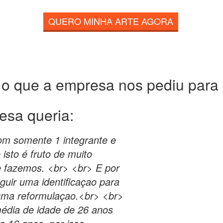
QUERO MINHA ARTE AGORA
 o que a empresa nos pediu para c
esa queria:
om somente 1 integrante e
isto é fruto de muito
e fazemos. <br> <br> E por
uir uma identificaçao para
 uma reformulaçao.<br> <br>
média de idade de 26 anos