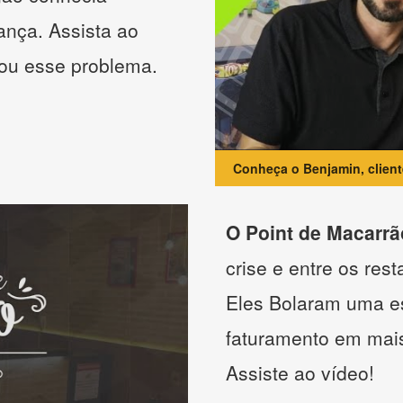
ança. Assista ao
nou esse problema.
Conheça o Benjamin, clien
O Point de Macarrã
crise e entre os res
Eles Bolaram uma es
faturamento em mai
Assiste ao vídeo!