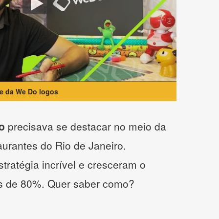
te da We Do logos
o
precisava se destacar no meio da
taurantes do Rio de Janeiro.
tratégia incrível e cresceram o
s de 80%. Quer saber como?