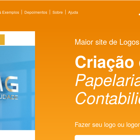
 & Exemplos
Depoimentos
Sobre
Ajuda
Maior site de Logos
Criação
Papelaria
Contabil
Fazer seu logo ou logoma