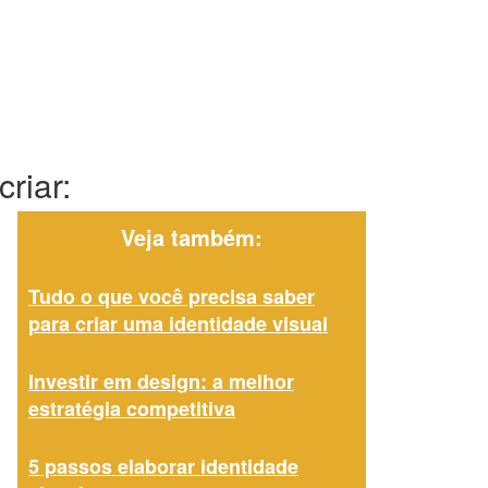
riar:
Veja também:
Tudo o que você precisa saber
para criar uma identidade visual
Investir em design: a melhor
estratégia competitiva
5 passos elaborar identidade