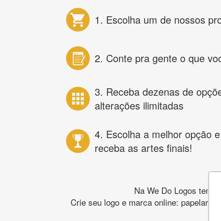
1. Escolha um de nossos pr
2. Conte pra gente o que vo
3. Receba dezenas de opçõ
alterações ilimitadas
4. Escolha a melhor opção e
receba as artes finais!
Na We Do Logos temos o
Crie seu logo e marca online: papelaria,