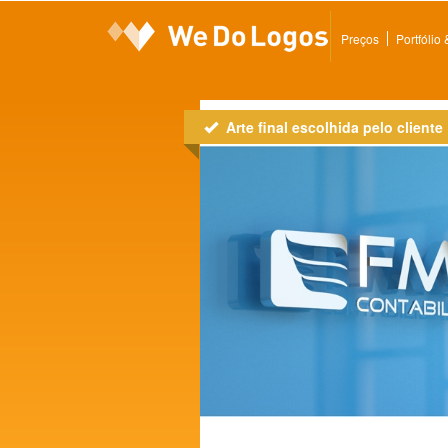
Preços
Portfólio
Arte final escolhida pelo cliente