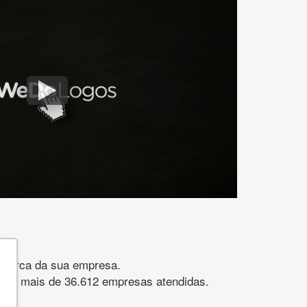
gomarca da sua empresa.
s. São mais de 36.612 empresas atendidas.