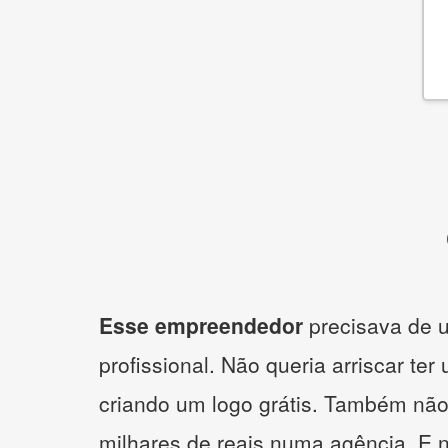
Esse empreendedor
precisava de u
profissional. Não queria arriscar ter
criando um logo grátis. Também não
milhares de reais numa agência. E 