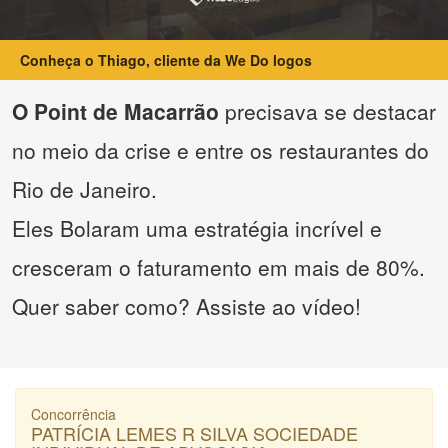
Conheça o Thiago, cliente da We Do logos
O Point de Macarrão
precisava se destacar
no meio da crise e entre os restaurantes do
Rio de Janeiro.
Eles Bolaram uma estratégia incrível e
cresceram o faturamento em mais de 80%.
Quer saber como? Assiste ao vídeo!
Concorrência
PATRÍCIA LEMES R SILVA SOCIEDADE