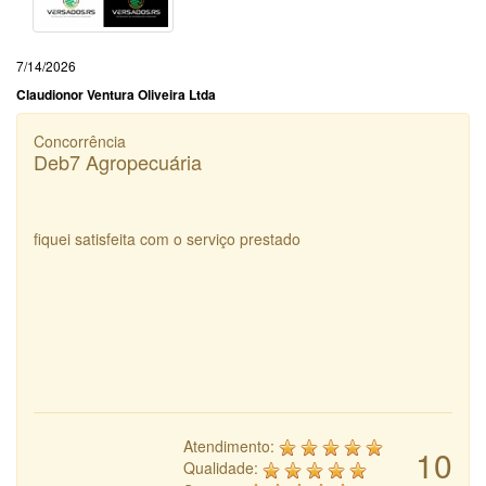
7/14/2026
Claudionor Ventura Oliveira Ltda
Concorrência
Deb7 Agropecuária
fiquei satisfeita com o serviço prestado
Atendimento:
10
Qualidade: