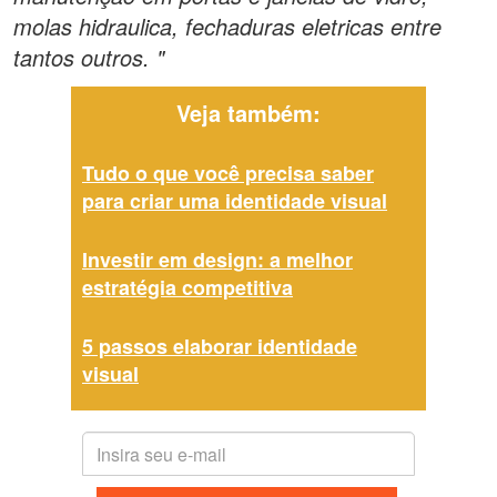
molas hidraulica, fechaduras eletricas entre
tantos outros. "
Veja também:
Tudo o que você precisa saber
para criar uma identidade visual
Investir em design: a melhor
estratégia competitiva
5 passos elaborar identidade
visual