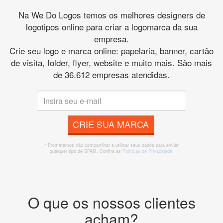
Na We Do Logos temos os melhores designers de
logotipos online para criar a logomarca da sua
empresa.
Crie seu logo e marca online: papelaria, banner, cartão
de visita, folder, flyer, website e muito mais. São mais
de 36.612 empresas atendidas.
CRIE SUA MARCA
* Prometemos não compartilhar e utilizar seus dados para enviar
qualquer tipo de SPAM. Confira as
Políticas de Privacidade.
O que os nossos clientes
acham?