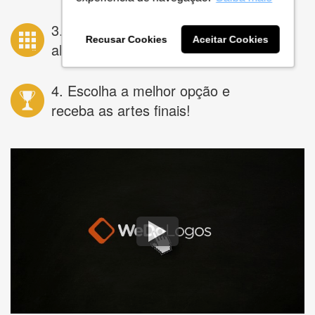
3. Receba dezenas de opções e peça
Recusar Cookies
Aceitar Cookies
alterações ilimitadas
4. Escolha a melhor opção e
receba as artes finais!