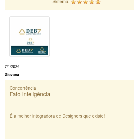
Sistema:
7/1/2026
Giovana
Concorrência
Fato Inteligência
É a melhor integradora de Designers que existe!