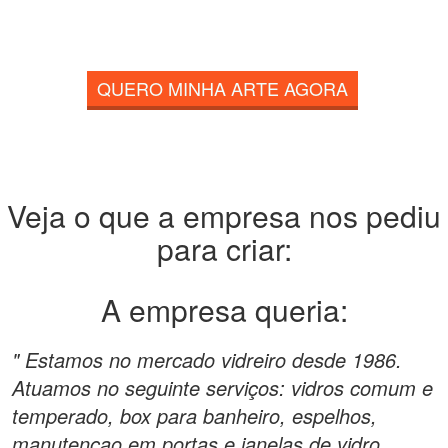
QUERO MINHA ARTE AGORA
Veja o que a empresa nos pediu
para criar:
A empresa queria:
" Estamos no mercado vidreiro desde 1986.
Atuamos no seguinte serviços: vidros comum e
temperado, box para banheiro, espelhos,
manutençao em portas e janelas de vidro,