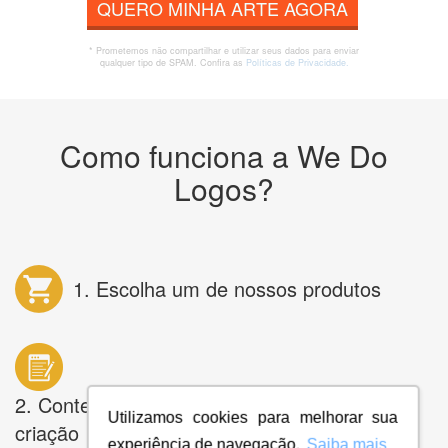
QUERO MINHA ARTE AGORA
* Prometemos não compartilhar e utilizar seus dados para enviar
qualquer tipo de SPAM. Confira as
Políticas de Privacidade.
Como funciona a We Do
Logos?
1. Escolha um de nossos produtos
2. Conte pra gente o que você deseja na
Utilizamos cookies para melhorar sua
criação
experiência de navegação.
Saiba mais