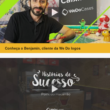
Conheça o Benjamin, cliente da We Do logos