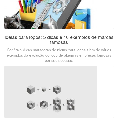
Ideias para logos: 5 dicas e 10 exemplos de marcas
famosas
Confira 5 dicas matadoras de ideias para logos além de vários
exemplos da evolução do logo de algumas empresas famosas
por seu sucesso.