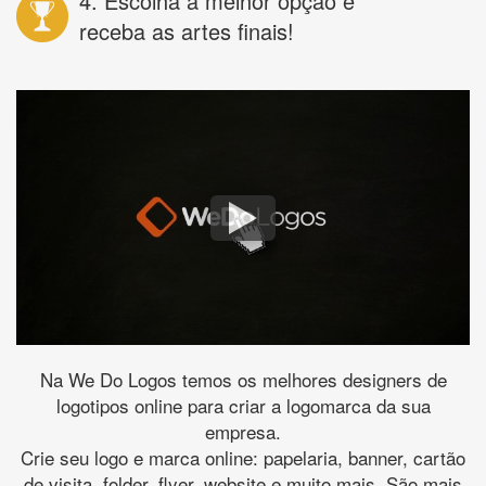
4. Escolha a melhor opção e
receba as artes finais!
Na We Do Logos temos os melhores designers de
logotipos online para criar a logomarca da sua
empresa.
Crie seu logo e marca online: papelaria, banner, cartão
de visita, folder, flyer, website e muito mais. São mais