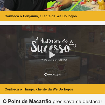
Conheça o Benjamin, cliente da We Do logos
Conheça o Thiago, cliente da We Do logos
O Point de Macarrão
precisava se destacar