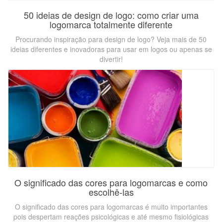
50 ideias de design de logo: como criar uma
logomarca totalmente diferente
Procurando inspiração para design de logo? Veja mais de 50
ideias diferentes e inovadoras para usar em logos ou apenas se
divertir!
O significado das cores para logomarcas e como
escolhê-las
O significado das cores para logomarcas é muito importantes
pois despertam reações psicológicas e até mesmo fisiológicas