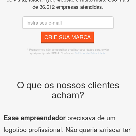
de 36.612 empresas atendidas.
CRIE SUA MARCA
* Prometemos não compartilhar e utilizar seus dados para enviar
qualquer tipo de SPAM. Confira as
Políticas de Privacidade.
O que os nossos clientes
acham?
Esse empreendedor
precisava de um
logotipo profissional. Não queria arriscar ter