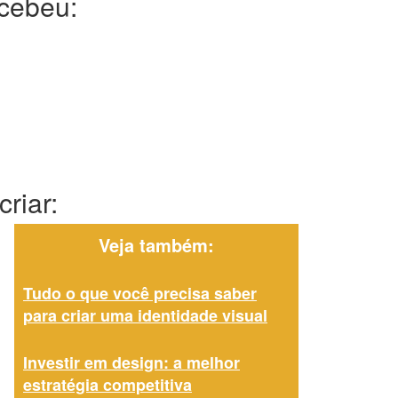
ecebeu:
riar:
Veja também:
Tudo o que você precisa saber
para criar uma identidade visual
Investir em design: a melhor
estratégia competitiva