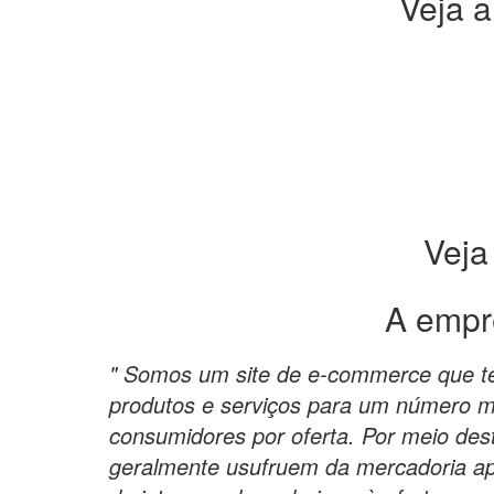
Veja a
Veja
A empr
" Somos um site de e-commerce que t
produtos e serviços para um número m
consumidores por oferta. Por meio de
geralmente usufruem da mercadoria a