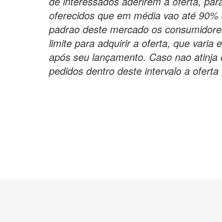
de interessados aderirem à oferta, pa
oferecidos que em média vao até 90% d
padrao deste mercado os consumidor
limite para adquirir a oferta, que varia
após seu lançamento. Caso nao atinja
pedidos dentro deste intervalo a oferta