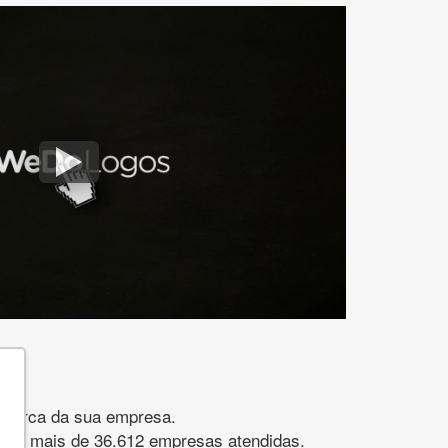
gomarca da sua empresa.
s. São mais de 36.612 empresas atendidas.