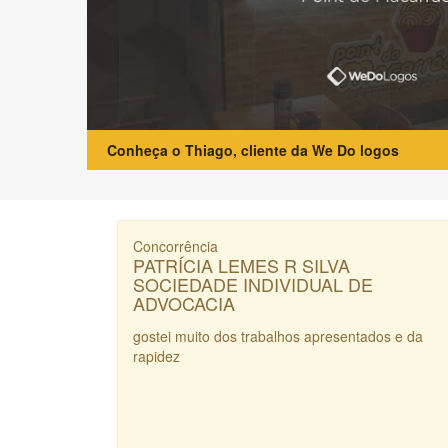
Conheça o Thiago, cliente da We Do logos
Concorrência
PATRÍCIA LEMES R SILVA
SOCIEDADE INDIVIDUAL DE
ADVOCACIA
gostei muito dos trabalhos apresentados e da
rapidez