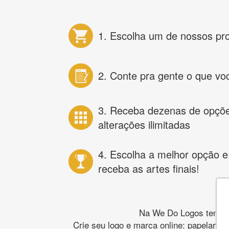
1. Escolha um de nossos pr
2. Conte pra gente o que vo
3. Receba dezenas de opçõ
alterações ilimitadas
4. Escolha a melhor opção e
receba as artes finais!
Na We Do Logos temos o
Crie seu logo e marca online: papelaria,