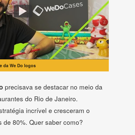
te da We Do logos
o
precisava se destacar no meio da
taurantes do Rio de Janeiro.
tratégia incrível e cresceram o
s de 80%. Quer saber como?