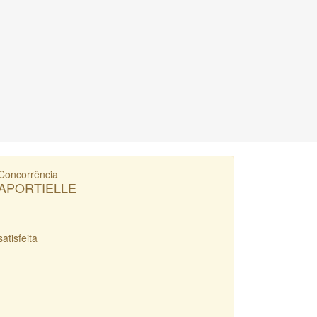
Concorrência
APORTIELLE
satisfeita