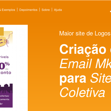
 & Exemplos
Depoimentos
Sobre
Ajuda
Maior site de Logos
Criação
Email Mk
para
Sit
Coletiva