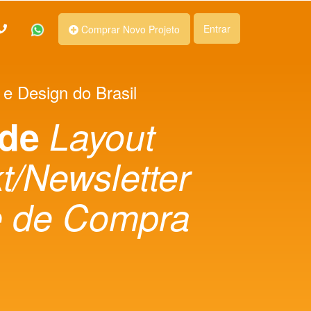
Entrar
Comprar Novo Projeto
 e Design do Brasil
 de
Layout
t/Newsletter
e de Compra