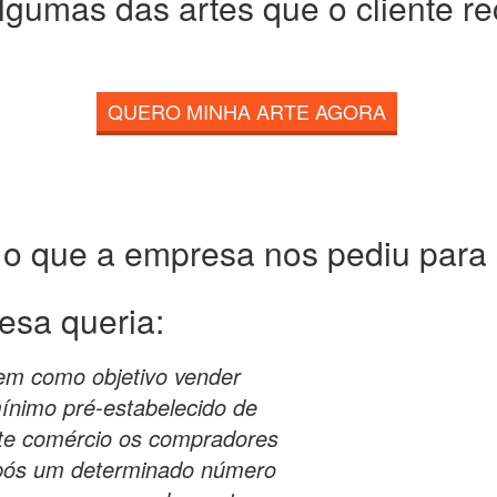
lgumas das artes que o cliente r
QUERO MINHA ARTE AGORA
 o que a empresa nos pediu para c
esa queria:
em como objetivo vender
ínimo pré-estabelecido de
ste comércio os compradores
pós um determinado número