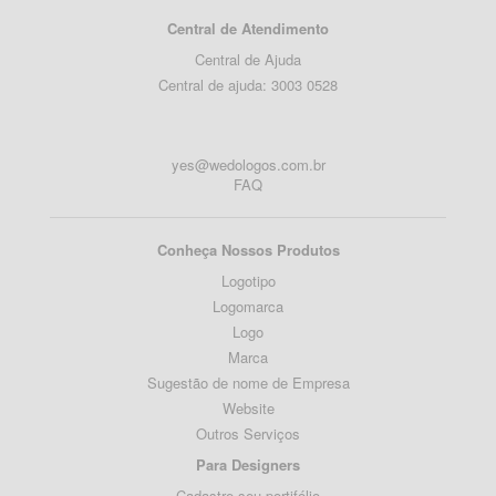
Central de Atendimento
Central de Ajuda
Central de ajuda: 3003 0528
yes@wedologos.com.br
FAQ
Conheça Nossos Produtos
Logotipo
Logomarca
Logo
Marca
Sugestão de nome de Empresa
Website
Outros Serviços
Para Designers
Cadastre seu portifólio