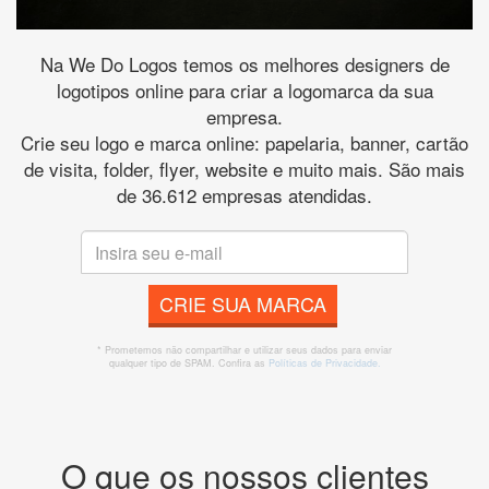
Na We Do Logos temos os melhores designers de
logotipos online para criar a logomarca da sua
empresa.
Crie seu logo e marca online: papelaria, banner, cartão
de visita, folder, flyer, website e muito mais. São mais
de 36.612 empresas atendidas.
CRIE SUA MARCA
* Prometemos não compartilhar e utilizar seus dados para enviar
qualquer tipo de SPAM. Confira as
Políticas de Privacidade.
O que os nossos clientes