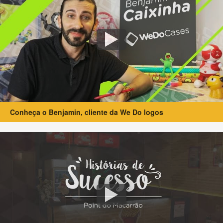
Conheça o Benjamin, cliente da We Do logos