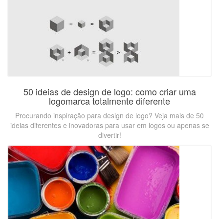
50 ideias de design de logo: como criar uma
logomarca totalmente diferente
Procurando inspiração para design de logo? Veja mais de 50
ideias diferentes e inovadoras para usar em logos ou apenas se
divertir!