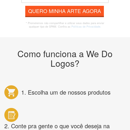
QUERO MINHA ARTE AGORA
* Prometemos não compartilhar e utilizar seus dados para enviar
qualquer tipo de SPAM. Confira as
Políticas de Privacidade.
Como funciona a We Do
Logos?
1. Escolha um de nossos produtos
2. Conte pra gente o que você deseja na