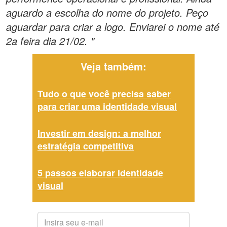
aguardo a escolha do nome do projeto. Peço
aguardar para criar a logo. Enviarei o nome até
2a feira dia 21/02. "
Veja também:
Tudo o que você precisa saber
para criar uma identidade visual
Investir em design: a melhor
estratégia competitiva
5 passos elaborar identidade
visual