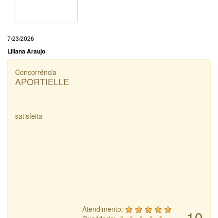
7/23/2026
Liliana Araujo
Concorrência
APORTIELLE
satisfeita
Atendimento:
10