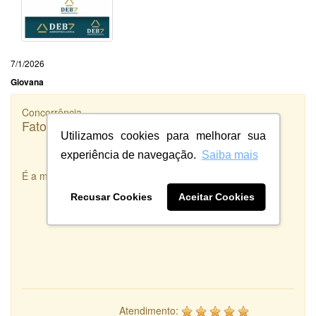
7/1/2026
Giovana
Concorrência
Fato Inteligência
Utilizamos cookies para melhorar sua
experiência de navegação.
Saiba mais
É a melhor integradora de Designers que existe!
Recusar Cookies
Aceitar Cookies
Atendimento: