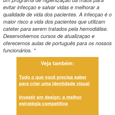
evitar infecçao e salvar vidas e melhorar a
qualidade de vida dos pacientes. A infecçao é o
maior risco a vida dos pacientes que utilizam
cateter para serem tratados pela hemodiálise.
Desenvolvemos cursos de atualizaçao e
oferecemos aulas de português para os nossos
funcionários. "
Veja também:
Tudo o que você precisa saber
para criar uma identidade visual
Investir em design: a melhor
estratégia competitiva