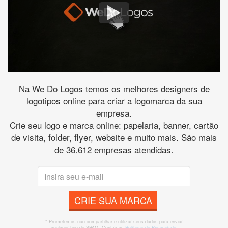
Na We Do Logos temos os melhores designers de
logotipos online para criar a logomarca da sua
empresa.
Crie seu logo e marca online: papelaria, banner, cartão
de visita, folder, flyer, website e muito mais. São mais
de 36.612 empresas atendidas.
CRIE SUA MARCA
* Prometemos não compartilhar e utilizar seus dados para enviar
qualquer tipo de SPAM. Confira as
Políticas de Privacidade.