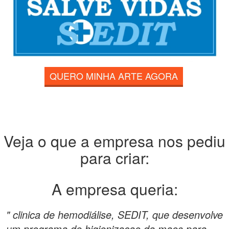
QUERO MINHA ARTE AGORA
Veja o que a empresa nos pediu
para criar:
A empresa queria:
" clinica de hemodiálise, SEDIT, que desenvolve
um programa de higienizaçao da maos para