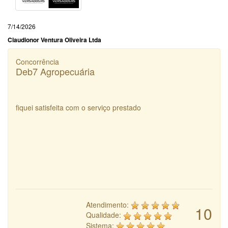
7/14/2026
Claudionor Ventura Oliveira Ltda
Concorrência
Deb7 Agropecuária
fiquei satisfeita com o serviço prestado
Atendimento:
10
Qualidade:
Sistema: