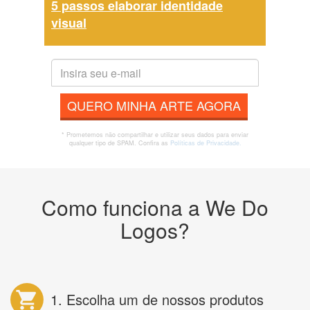
5 passos elaborar identidade
visual
QUERO MINHA ARTE AGORA
* Prometemos não compartilhar e utilizar seus dados para enviar
qualquer tipo de SPAM. Confira as
Políticas de Privacidade.
Como funciona a We Do
Logos?
1. Escolha um de nossos produtos