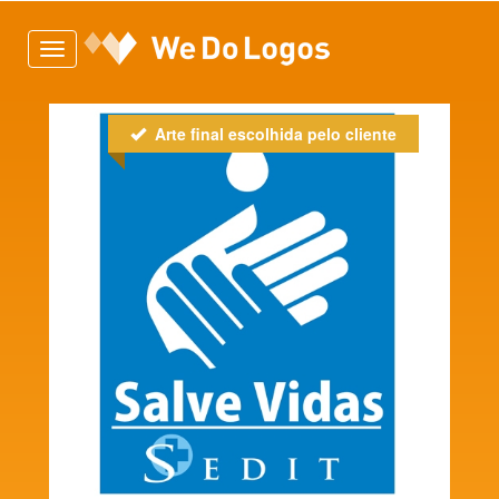
Toggle
navigation
Arte final escolhida pelo cliente