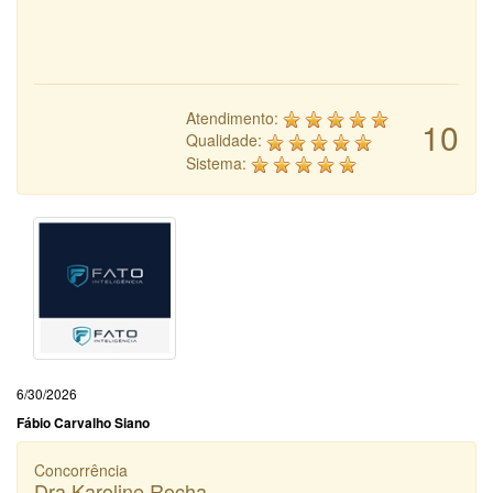
Atendimento:
10
Qualidade:
Sistema:
6/30/2026
Fábio Carvalho Siano
Concorrência
Dra Karoline Rocha