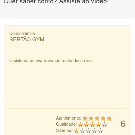
Quer saber como? Assiste ao vídeo!
Concorrência
SERTÃO GYM
O sistema estava travando muito dessa vez
Atendimento:
6
Qualidade:
Sistema: