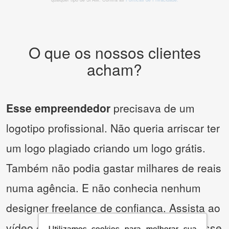
O que os nossos clientes
acham?
Esse empreendedor
precisava de um
logotipo profissional. Não queria arriscar ter
um logo plagiado criando um logo grátis.
Também não podia gastar milhares de reais
numa agência. E não conhecia nenhum
designer freelance de confiança. Assista ao
vídeo e descubra como ele solucionou esse