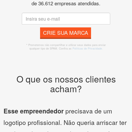
de 36.612 empresas atendidas.
CRIE SUA MARCA
* Prometemos não compartilhar e utilizar seus dados para enviar
qualquer tipo de SPAM. Confira as
Políticas de Privacidade.
O que os nossos clientes
acham?
Esse empreendedor
precisava de um
logotipo profissional. Não queria arriscar ter