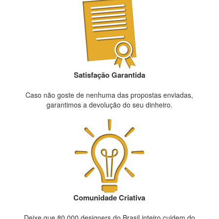
Satisfação Garantida
Caso não goste de nenhuma das propostas enviadas,
garantimos a devolução do seu dinheiro.
Comunidade Criativa
Deixe que 80.000 designers do Brasil inteiro cuidem do