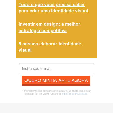
Tudo o que você precisa saber
para criar uma identidade visual
Investir em design: a melhor
estratégia competitiva
5 passos elaborar identidade
visual
QUERO MINHA ARTE AGORA
* Prometemos não compartilhar e utilizar seus dados para enviar
qualquer tipo de SPAM. Confira as
Políticas de Privacidade.