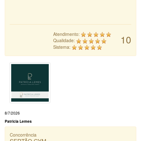
Atendimento:
10
Qualidade:
Sistema:
8/7/2026
Patricia Lemes
Concorrência
SERTÃO GYM