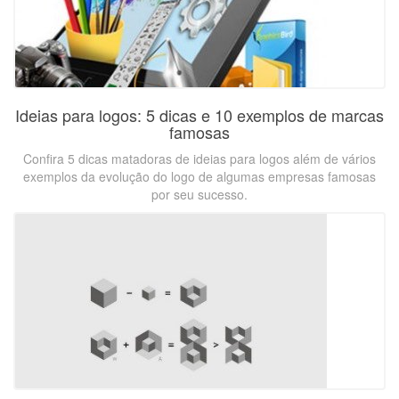
Ideias para logos: 5 dicas e 10 exemplos de marcas
famosas
Confira 5 dicas matadoras de ideias para logos além de vários
exemplos da evolução do logo de algumas empresas famosas
por seu sucesso.