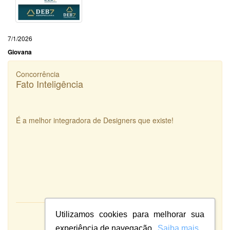
7/1/2026
Giovana
Concorrência
Fato Inteligência
É a melhor integradora de Designers que existe!
Utilizamos cookies para melhorar sua
Atendimento:
10
Qualidade:
experiência de navegação.
Saiba mais