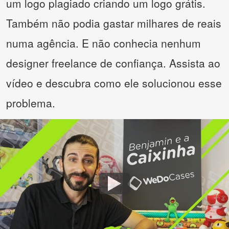
um logo plagiado criando um logo grátis.
Também não podia gastar milhares de reais
numa agência. E não conhecia nenhum
designer freelance de confiança. Assista ao
vídeo e descubra como ele solucionou esse
problema.