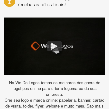
receba as artes finais!
Na We Do Logos temos os melhores designers de
logotipos online para criar a logomarca da sua
empresa.
Crie seu logo e marca online: papelaria, banner, cartão
de visita, folder, flyer, website e muito mais. São mais