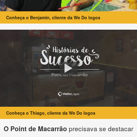
Conheça o Benjamin, cliente da We Do logos
Conheça o Thiago, cliente da We Do logos
O Point de Macarrão
precisava se destacar