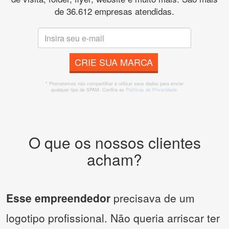
de 36.612 empresas atendidas.
CRIE SUA MARCA
* Prometemos não compartilhar e utilizar seus dados para enviar
qualquer tipo de SPAM. Confira as
Políticas de Privacidade.
O que os nossos clientes
acham?
Esse empreendedor
precisava de um
logotipo profissional. Não queria arriscar ter