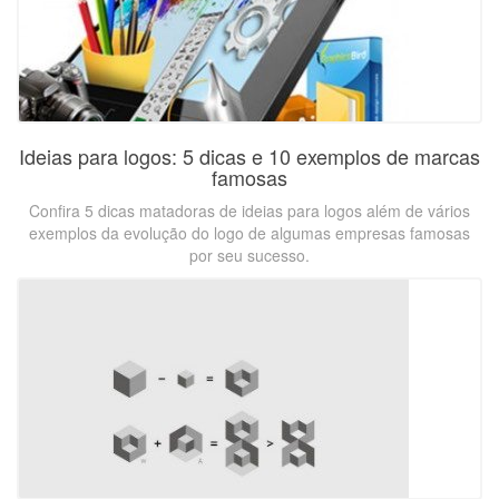
Ideias para logos: 5 dicas e 10 exemplos de marcas
famosas
Confira 5 dicas matadoras de ideias para logos além de vários
exemplos da evolução do logo de algumas empresas famosas
por seu sucesso.