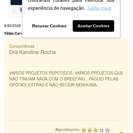
Utilizamos cookies para melhorar sua
experiência de navegação.
Saiba mais
6/30/2026
Recusar Cookies
Aceitar Cookies
Fábio Carvalho Siano
Concorrência
Dra Karoline Rocha
VARIOS PROJETOS REPETIDOS, VARIOS PROJETOS QUE
NAO TINHAM NADA COM O BREEFING , PAGUEI PELAS
OPCOES EXTRAS E NAO RECEBI NENHUMA.
Atendimento: