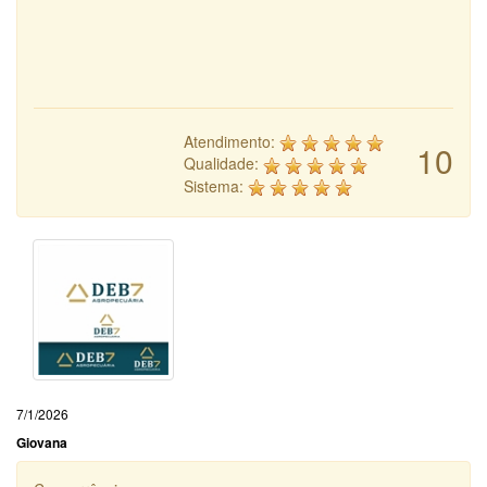
Atendimento:
10
Qualidade:
Sistema:
7/1/2026
Giovana