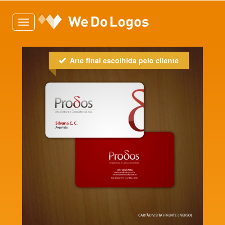
Toggle
navigation
Arte final escolhida pelo cliente