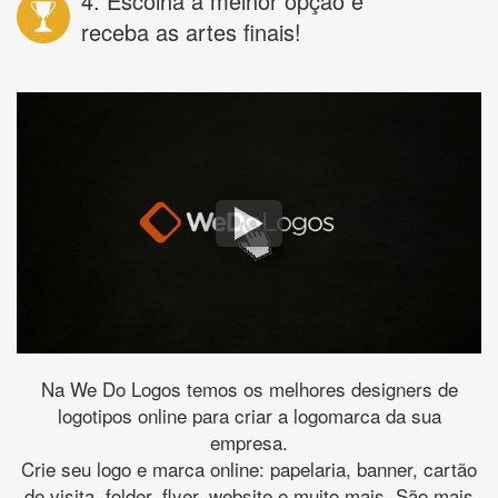
4. Escolha a melhor opção e
receba as artes finais!
Na We Do Logos temos os melhores designers de
logotipos online para criar a logomarca da sua
empresa.
Crie seu logo e marca online: papelaria, banner, cartão
de visita, folder, flyer, website e muito mais. São mais