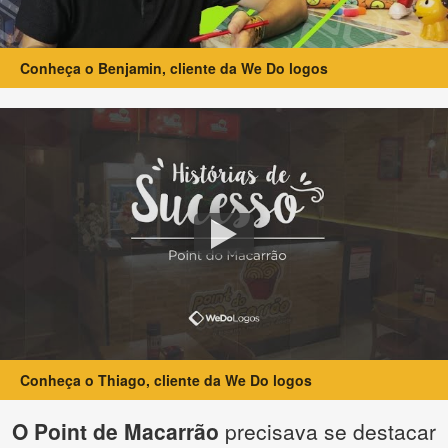
Conheça o Benjamin, cliente da We Do logos
Conheça o Thiago, cliente da We Do logos
O Point de Macarrão
precisava se destacar