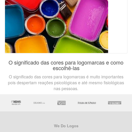
O significado das cores para logomarcas e como
escolhê-las
O significado das cores para logomarcas é muito importantes
pois despertam reações psicológicas e até mesmo fisiológicas
nas pessoas.
We Do Logos