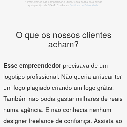
* Prometemos não compartilhar e utilizar seus dados para enviar
qualquer tipo de SPAM. Confira as
Políticas de Privacidade.
O que os nossos clientes
acham?
Esse empreendedor
precisava de um
logotipo profissional. Não queria arriscar ter
um logo plagiado criando um logo grátis.
Também não podia gastar milhares de reais
numa agência. E não conhecia nenhum
designer freelance de confiança. Assista ao