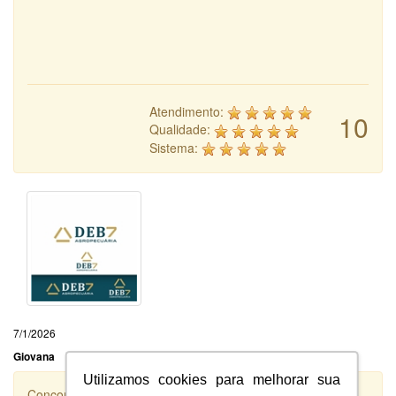
Atendimento:
10
Qualidade:
Sistema:
7/1/2026
Giovana
Utilizamos cookies para melhorar sua
Concorrência