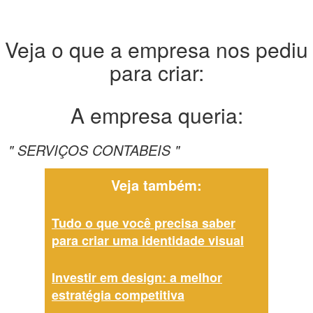
Veja o que a empresa nos pediu
para criar:
A empresa queria:
" SERVIÇOS CONTABEIS "
Veja também:
Tudo o que você precisa saber
para criar uma identidade visual
Investir em design: a melhor
estratégia competitiva