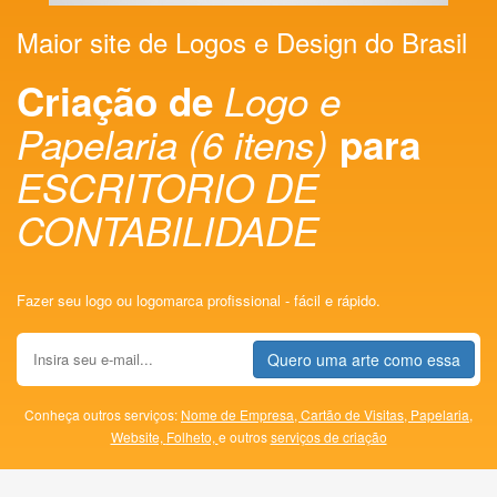
Maior site de Logos e Design do Brasil
Criação de
Logo e
Papelaria (6 itens)
para
ESCRITORIO DE
CONTABILIDADE
Fazer seu logo ou logomarca profissional - fácil e rápido.
Quero uma arte como essa
Conheça outros serviços:
Nome de Empresa,
Cartão de Visitas,
Papelaria,
Website,
Folheto,
e outros
serviços de criação