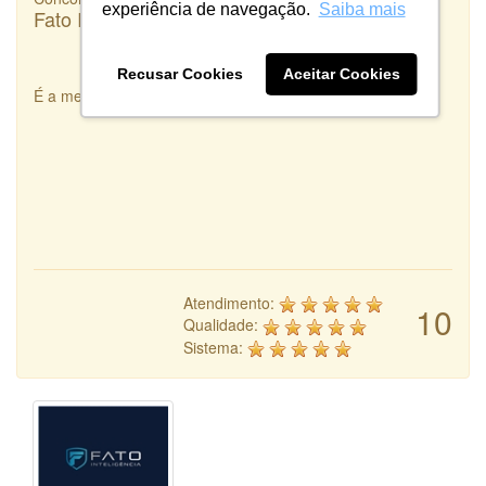
experiência de navegação.
Saiba mais
Fato Inteligência
Recusar Cookies
Aceitar Cookies
É a melhor integradora de Designers que existe!
Atendimento:
10
Qualidade:
Sistema: