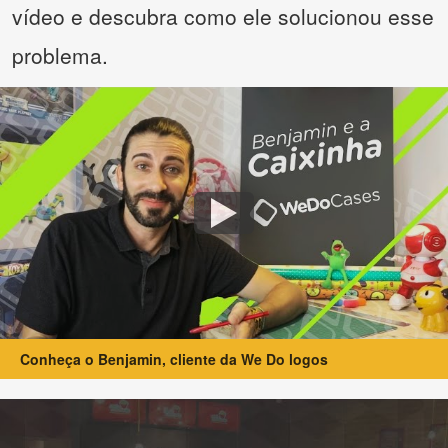
vídeo e descubra como ele solucionou esse
problema.
Conheça o Benjamin, cliente da We Do logos