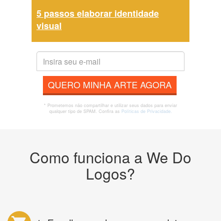
5 passos elaborar identidade
visual
QUERO MINHA ARTE AGORA
* Prometemos não compartilhar e utilizar seus dados para enviar
qualquer tipo de SPAM. Confira as
Políticas de Privacidade.
Como funciona a We Do
Logos?