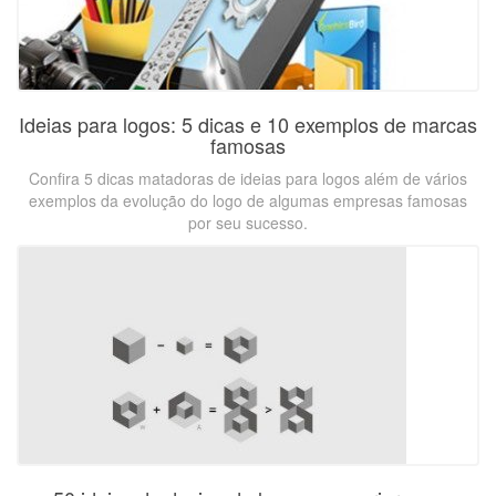
Ideias para logos: 5 dicas e 10 exemplos de marcas
famosas
Confira 5 dicas matadoras de ideias para logos além de vários
exemplos da evolução do logo de algumas empresas famosas
por seu sucesso.