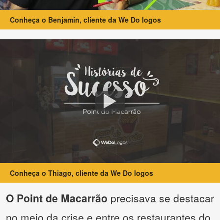
Conheça o Benjamin, cliente da We Do logos
Conheça o Thiago, cliente da We Do logos
O Point de Macarrão
precisava se destacar
no meio da crise e entre os restaurantes do