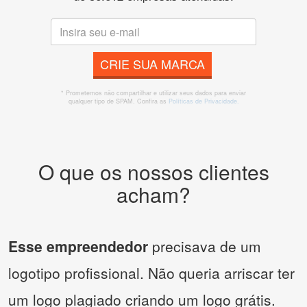
CRIE SUA MARCA
* Prometemos não compartilhar e utilizar seus dados para enviar
qualquer tipo de SPAM. Confira as
Políticas de Privacidade.
O que os nossos clientes
acham?
Esse empreendedor
precisava de um
logotipo profissional. Não queria arriscar ter
um logo plagiado criando um logo grátis.