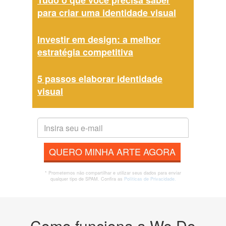
Tudo o que você precisa saber
para criar uma identidade visual
Investir em design: a melhor
estratégia competitiva
5 passos elaborar identidade
visual
QUERO MINHA ARTE AGORA
* Prometemos não compartilhar e utilizar seus dados para enviar
qualquer tipo de SPAM. Confira as
Políticas de Privacidade.
Como funciona a We Do