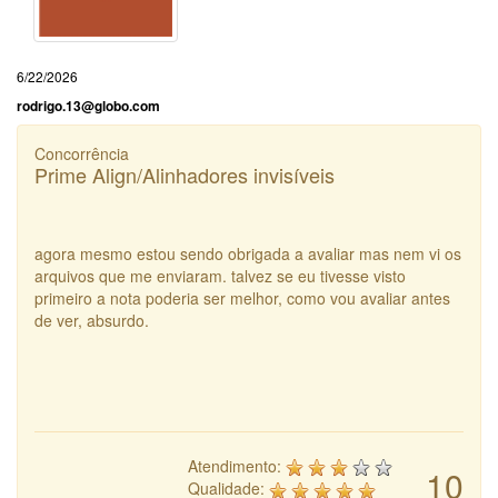
6/22/2026
rodrigo.13@globo.com
Concorrência
Prime Align/Alinhadores invisíveis
agora mesmo estou sendo obrigada a avaliar mas nem vi os
arquivos que me enviaram. talvez se eu tivesse visto
primeiro a nota poderia ser melhor, como vou avaliar antes
de ver, absurdo.
Atendimento:
10
Qualidade: