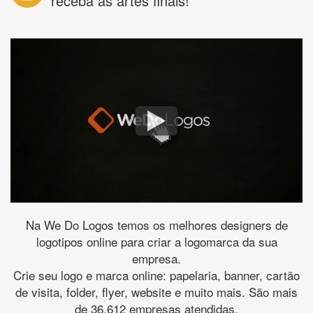
receba as artes finais!
Na We Do Logos temos os melhores designers de
logotipos online para criar a logomarca da sua
empresa.
Crie seu logo e marca online: papelaria, banner, cartão
de visita, folder, flyer, website e muito mais. São mais
de 36.612 empresas atendidas.