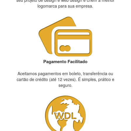
seu projeto de design e web design e criem a melhor
logomarca para sua empresa.
Pagamento Facilitado
Aceitamos pagamentos em boleto, transferência ou
cartão de crédito (até 12 vezes). É simples, prático e
seguro.