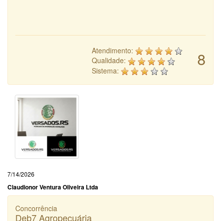
Atendimento:
8
Qualidade:
Sistema:
7/14/2026
Claudionor Ventura Oliveira Ltda
Concorrência
Deb7 Agropecuária