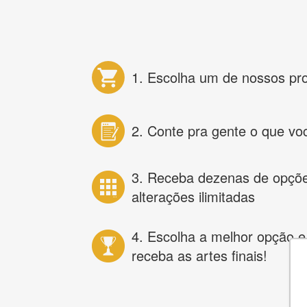
1. Escolha um de nossos pr
2. Conte pra gente o que vo
3. Receba dezenas de opçõ
alterações ilimitadas
4. Escolha a melhor opção e
receba as artes finais!