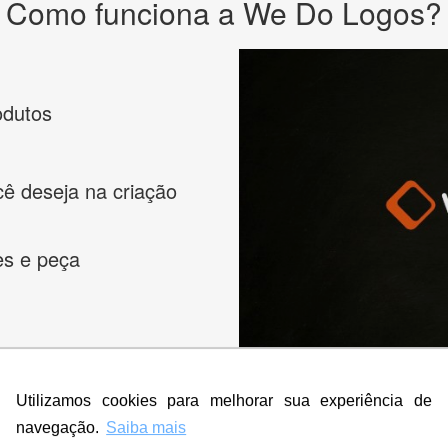
Como funciona a We Do Logos?
odutos
cê deseja na criação
es e peça
Utilizamos cookies para melhorar sua experiência de
navegação.
Saiba mais