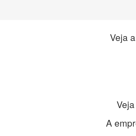
Veja a
Veja
A empr