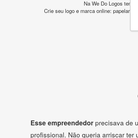
Na We Do Logos temos o
Crie seu logo e marca online: papelaria,
Esse empreendedor
precisava de u
profissional. Não queria arriscar ter