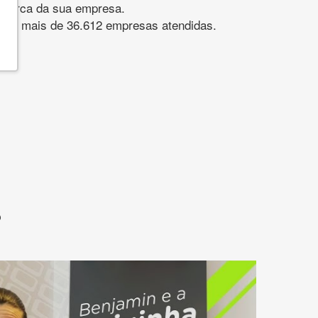
gomarca da sua empresa.
s. São mais de 36.612 empresas atendidas.
?