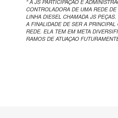
" A JS PARTICIPAÇAO E ADMINISTR
CONTROLADORA DE UMA REDE DE 
LINHA DIESEL CHAMADA JS PEÇAS.
A FINALIDADE DE SER A PRINCIP
REDE. ELA TEM EM META DIVERSI
RAMOS DE ATUAÇAO FUTURAMENTE.