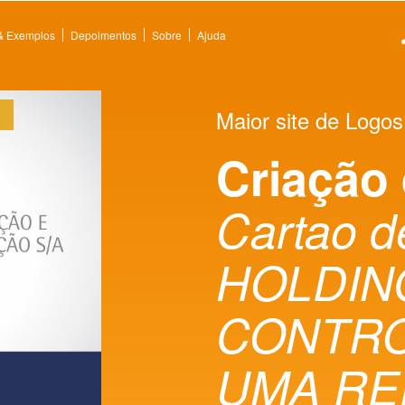
 & Exemplos
Depoimentos
Sobre
Ajuda
Maior site de Logos
Criação
Cartao d
HOLDIN
CONTR
UMA RE