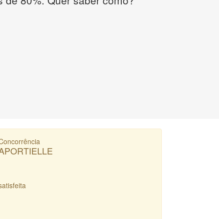
Concorrência
APORTIELLE
satisfeita