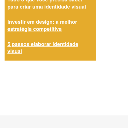
para criar uma identidade visual
Investir em design: a melhor
estratégia competitiva
5 passos elaborar identidade
visual