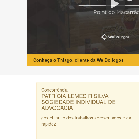
Conheça o Thiago, cliente da We Do logos
Concorrência
PATRÍCIA LEMES R SILVA
SOCIEDADE INDIVIDUAL DE
ADVOCACIA
gostei muito dos trabalhos apresentados e da
rapidez