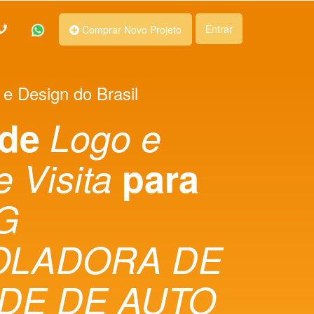
Entrar
Comprar Novo Projeto
 e Design do Brasil
 de
Logo e
e Visita
para
G
OLADORA DE
DE DE AUTO