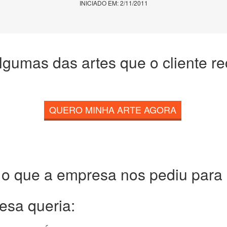
INICIADO EM: 2/11/2011
lgumas das artes que o cliente r
QUERO MINHA ARTE AGORA
 o que a empresa nos pediu para c
esa queria: