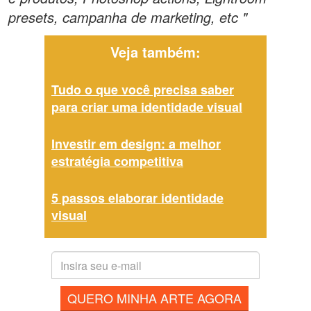
presets, campanha de marketing, etc "
Veja também:
Tudo o que você precisa saber
para criar uma identidade visual
Investir em design: a melhor
estratégia competitiva
5 passos elaborar identidade
visual
QUERO MINHA ARTE AGORA