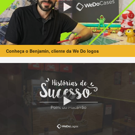
Conheça o Benjamin, cliente da We Do logos