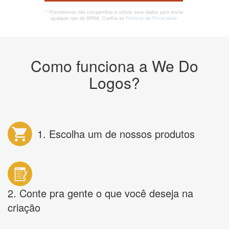
* Prometemos não compartilhar e utilizar seus dados para enviar
qualquer tipo de SPAM. Confira as
Políticas de Privacidade.
Como funciona a We Do
Logos?
1. Escolha um de nossos produtos
2. Conte pra gente o que você deseja na
criação