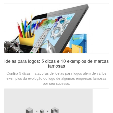
Ideias para logos: 5 dicas e 10 exemplos de marcas
famosas
Confira 5 dicas matadoras de ideias para logos além de vários
exemplos da evolução do logo de algumas empresas famosas
por seu sucesso.