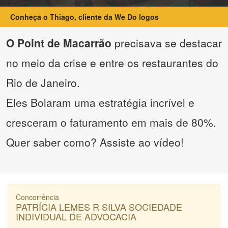
Conheça o Thiago, cliente da We Do logos
O Point de Macarrão
precisava se destacar
no meio da crise e entre os restaurantes do
Rio de Janeiro.
Eles Bolaram uma estratégia incrível e
cresceram o faturamento em mais de 80%.
Quer saber como? Assiste ao vídeo!
Concorrência
PATRÍCIA LEMES R SILVA SOCIEDADE
INDIVIDUAL DE ADVOCACIA