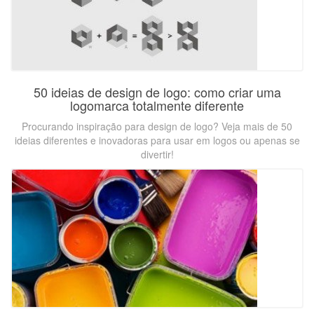
50 ideias de design de logo: como criar uma
logomarca totalmente diferente
Procurando inspiração para design de logo? Veja mais de 50
ideias diferentes e inovadoras para usar em logos ou apenas se
divertir!