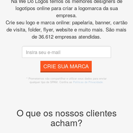
Na We Do Logos temos os melhores designers de
logotipos online para criar a logomarca da sua
empresa.
Crie seu logo e marca online: papelaria, banner, cartão
de visita, folder, flyer, website e muito mais. São mais
de 36.612 empresas atendidas.
CRIE SUA MARCA
* Prometemos não compartilhar e utilizar seus dados para enviar
qualquer tipo de SPAM. Confira as
Políticas de Privacidade.
O que os nossos clientes
acham?