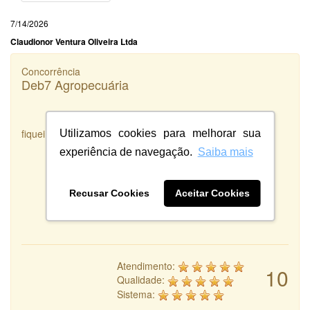
7/14/2026
Claudionor Ventura Oliveira Ltda
Concorrência
Deb7 Agropecuária
fiquei satisfeita com o serviço prestado
Utilizamos cookies para melhorar sua
experiência de navegação.
Saiba mais
Recusar Cookies
Aceitar Cookies
Atendimento:
10
Qualidade:
Sistema: