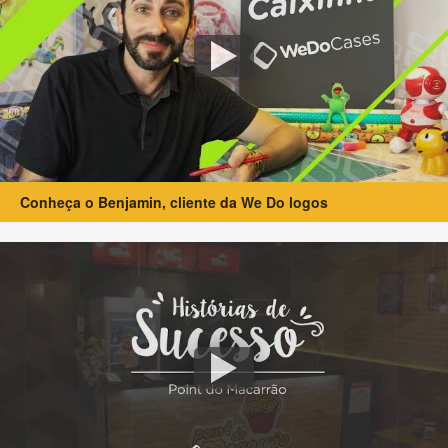
Conheça o Benjamin, cliente da We Do logos