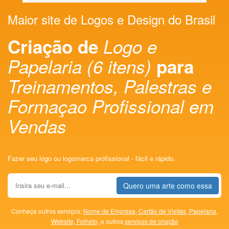
Maior site de Logos e Design do Brasil
Criação de
Logo e
Papelaria (6 itens)
para
Treinamentos, Palestras e
Formaçao Profissional em
Vendas
Fazer seu logo ou logomarca profissional - fácil e rápido.
Quero uma arte como essa
Conheça outros serviços:
Nome de Empresa,
Cartão de Visitas,
Papelaria,
Website,
Folheto,
e outros
serviços de criação