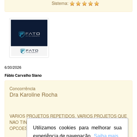
Sistema:
6/30/2026
Fábio Carvalho Siano
Concorrência
Dra Karoline Rocha
VARIOS PROJETOS REPETIDOS, VARIOS PROJETOS QUE
NAO TINHAM NADA COM O BREEFING , PAGUEI PELAS
Utilizamos cookies para melhorar sua
OPCOES EXTRAS E NAO RECEBI NENHUMA.
experiência de navegação.
Saiba mais