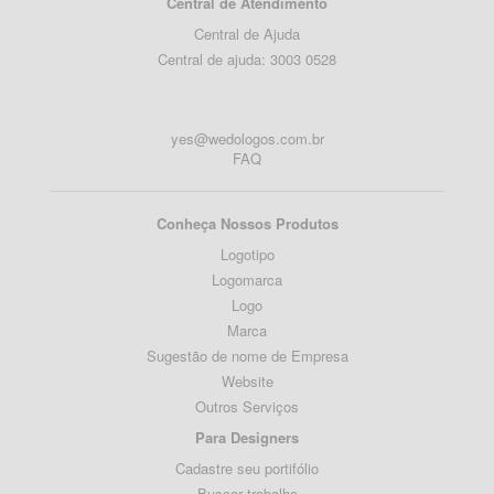
Central de Atendimento
Central de Ajuda
Central de ajuda: 3003 0528
yes@wedologos.com.br
FAQ
Conheça Nossos Produtos
Logotipo
Logomarca
Logo
Marca
Sugestão de nome de Empresa
Website
Outros Serviços
Para Designers
Cadastre seu portifólio
Buscar trabalho