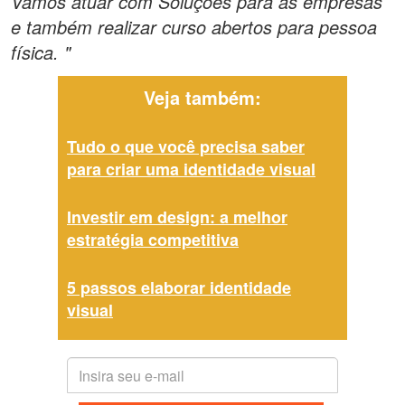
Vamos atuar com Soluçoes para as empresas
e também realizar curso abertos para pessoa
física. "
Veja também:
Tudo o que você precisa saber
para criar uma identidade visual
Investir em design: a melhor
estratégia competitiva
5 passos elaborar identidade
visual