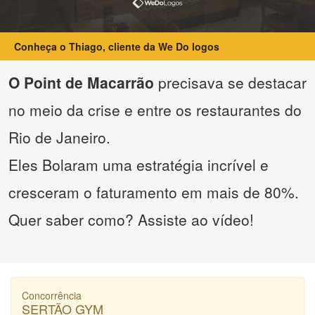
Conheça o Thiago, cliente da We Do logos
O Point de Macarrão
precisava se destacar
no meio da crise e entre os restaurantes do
Rio de Janeiro.
Eles Bolaram uma estratégia incrível e
cresceram o faturamento em mais de 80%.
Quer saber como? Assiste ao vídeo!
Concorrência
SERTÃO GYM