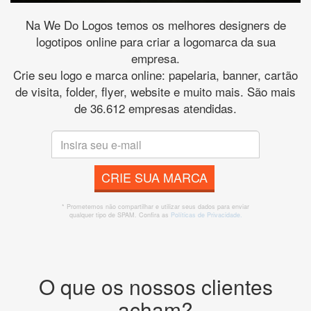
Na We Do Logos temos os melhores designers de
logotipos online para criar a logomarca da sua
empresa.
Crie seu logo e marca online: papelaria, banner, cartão
de visita, folder, flyer, website e muito mais. São mais
de 36.612 empresas atendidas.
CRIE SUA MARCA
* Prometemos não compartilhar e utilizar seus dados para enviar
qualquer tipo de SPAM. Confira as
Políticas de Privacidade.
O que os nossos clientes
acham?