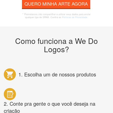
QUERO MINHA ARTE AGORA
* Prometemos não compartilhar e utilizar seus dados para enviar
qualquer tipo de SPAM. Confira as
Políticas de Privacidade.
Como funciona a We Do
Logos?
1. Escolha um de nossos produtos
2. Conte pra gente o que você deseja na
criação