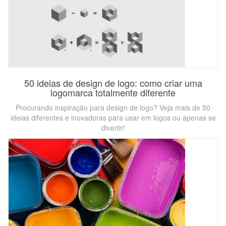
50 ideias de design de logo: como criar uma
logomarca totalmente diferente
Procurando inspiração para design de logo? Veja mais de 50
ideias diferentes e inovadoras para usar em logos ou apenas se
divertir!