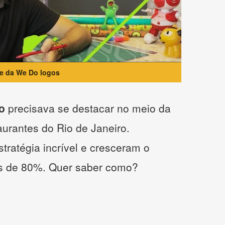
te da We Do logos
o
precisava se destacar no meio da
taurantes do Rio de Janeiro.
tratégia incrível e cresceram o
s de 80%. Quer saber como?