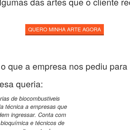
lgumas das artes que o cliente r
QUERO MINHA ARTE AGORA
 o que a empresa nos pediu para c
esa queria:
rias de biocombustiveis
ria técnica a empresas que
dem ingressar. Conta com
 bioquímica e técnicos de