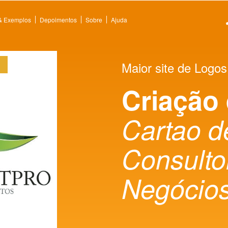
 & Exemplos
Depoimentos
Sobre
Ajuda
Maior site de Logos
Criação
Cartao d
Consulto
Negócio