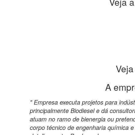
Veja a
Veja
A empr
" Empresa executa projetos para indúst
principalmente Biodiesel e dá consulto
atuam no ramo de bienergia ou preten
corpo técnico de engenharia química e