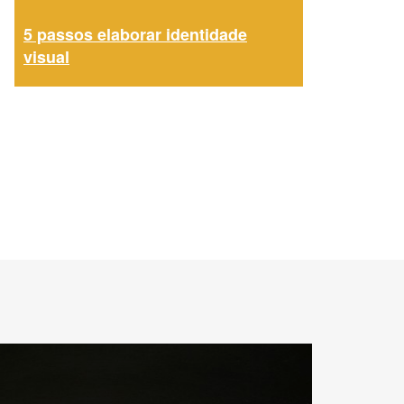
5 passos elaborar identidade
visual