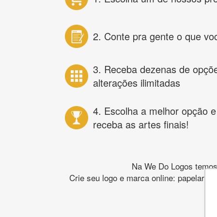
2. Conte pra gente o que vo
3. Receba dezenas de opçõ
alterações ilimitadas
4. Escolha a melhor opção e
receba as artes finais!
Na We Do Logos temos o
Crie seu logo e marca online: papelaria,