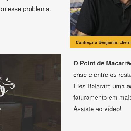
nou esse problema.
Conheça o Benjamin, clien
O Point de Macarrã
crise e entre os res
Eles Bolaram uma es
faturamento em mai
Assiste ao vídeo!