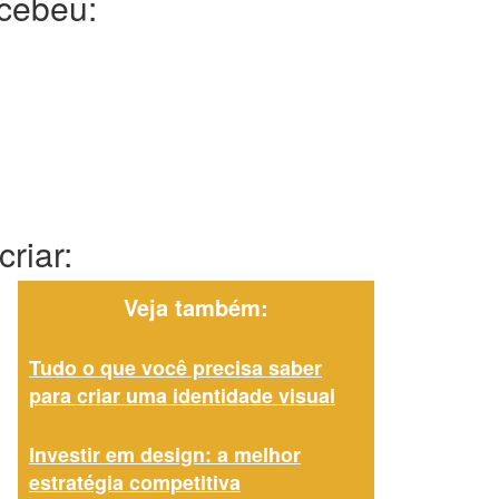
ecebeu:
riar:
Veja também:
Tudo o que você precisa saber
para criar uma identidade visual
Investir em design: a melhor
estratégia competitiva