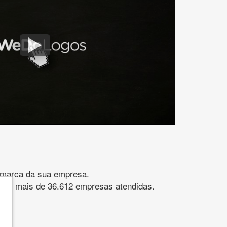
gomarca da sua empresa.
s. São mais de 36.612 empresas atendidas.