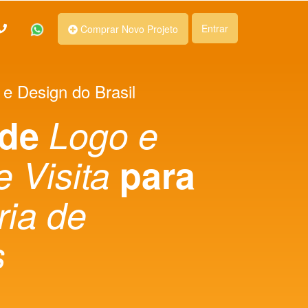
Entrar
Comprar Novo Projeto
 e Design do Brasil
 de
Logo e
e Visita
para
ria de
s