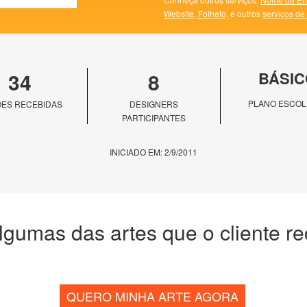
Website,
Folheto,
e outros
serviços de
34
8
BÁSIC
PLANO ESCOL
ES RECEBIDAS
DESIGNERS
PARTICIPANTES
INICIADO EM: 2/9/2011
lgumas das artes que o cliente r
QUERO MINHA ARTE AGORA