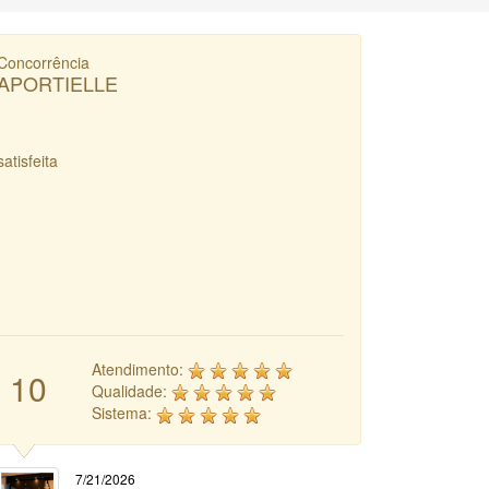
Concorrência
APORTIELLE
satisfeita
Atendimento:
10
Qualidade:
Sistema:
7/21/2026