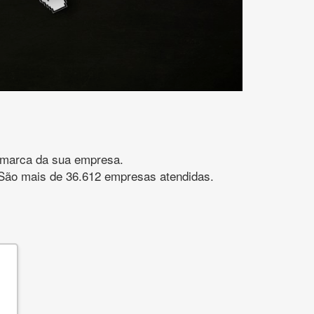
gomarca da sua empresa.
s. São mais de 36.612 empresas atendidas.