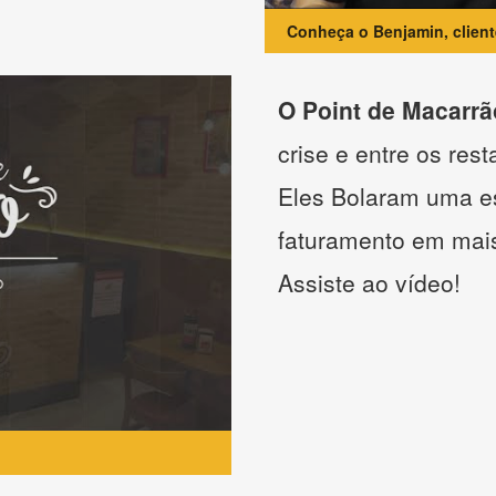
Conheça o Benjamin, clien
O Point de Macarrã
crise e entre os res
Eles Bolaram uma es
faturamento em mai
Assiste ao vídeo!