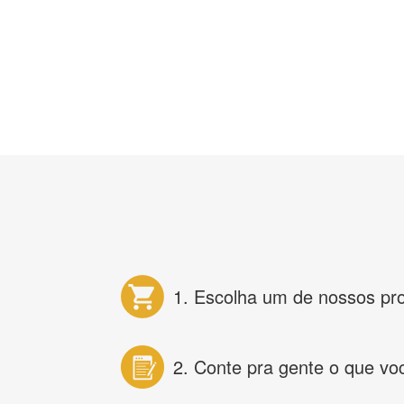
1. Escolha um de nossos pr
2. Conte pra gente o que vo