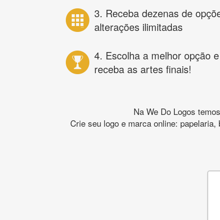
3. Receba dezenas de opçõ
alterações ilimitadas
4. Escolha a melhor opção e
receba as artes finais!
Na We Do Logos temos o
Crie seu logo e marca online: papelaria,