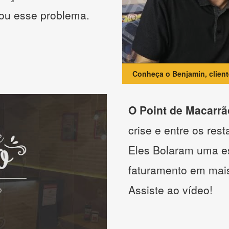
nou esse problema.
Conheça o Benjamin, clien
O Point de Macarrã
crise e entre os res
Eles Bolaram uma es
faturamento em mai
Assiste ao vídeo!