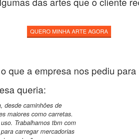
lgumas das artes que o cliente r
QUERO MINHA ARTE AGORA
 o que a empresa nos pediu para c
esa queria:
a, desde caminhôes de
es maiores como carretas.
 uso. Trabalhamos tbm com
para carregar mercadorias