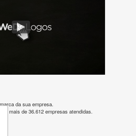
gomarca da sua empresa.
s. São mais de 36.612 empresas atendidas.