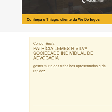
Conheça o Thiago, cliente da We Do logos
Concorrência
PATRÍCIA LEMES R SILVA
SOCIEDADE INDIVIDUAL DE
ADVOCACIA
gostei muito dos trabalhos apresentados e da
rapidez