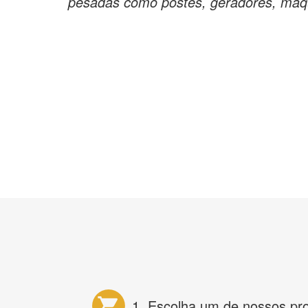
pesadas como postes, geradores, maqu
1. Escolha um de nossos pr