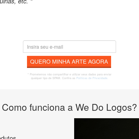
inas, etc. "
QUERO MINHA ARTE AGORA
* Prometemos não compartilhar e utilizar seus dados para enviar
qualquer tipo de SPAM. Confira as
Políticas de Privacidade.
Como funciona a We Do Logos?
odutos