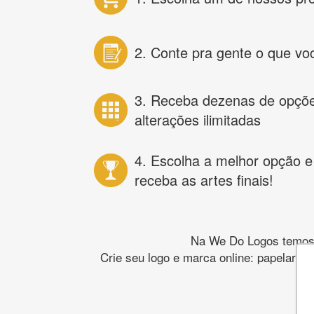
2. Conte pra gente o que vo
3. Receba dezenas de opçõ
alterações ilimitadas
4. Escolha a melhor opção e
receba as artes finais!
Na We Do Logos temos o
Crie seu logo e marca online: papelaria,