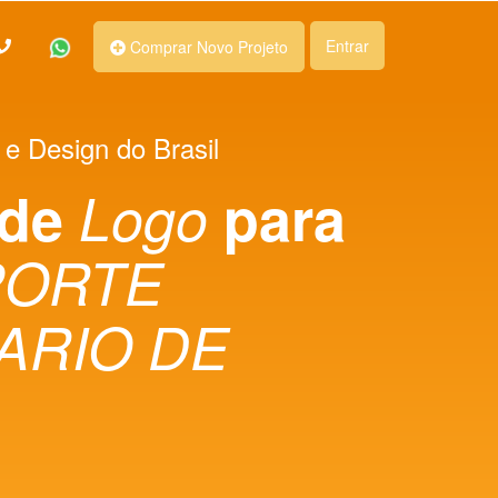
Entrar
Comprar Novo Projeto
 e Design do Brasil
 de
Logo
para
PORTE
ARIO DE