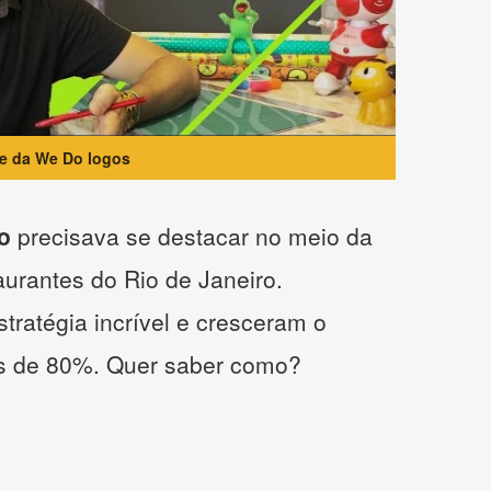
te da We Do logos
o
precisava se destacar no meio da
taurantes do Rio de Janeiro.
tratégia incrível e cresceram o
s de 80%. Quer saber como?