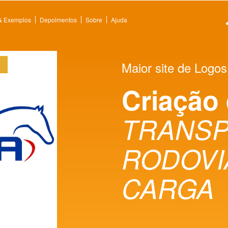
 & Exemplos
Depoimentos
Sobre
Ajuda
Maior site de Logos
Criação
TRANS
RODOVI
CARGA