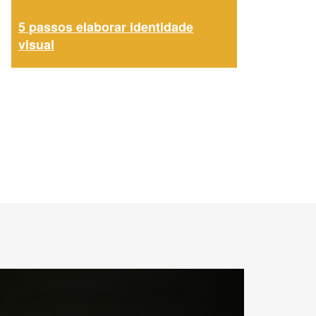
5 passos elaborar identidade
visual