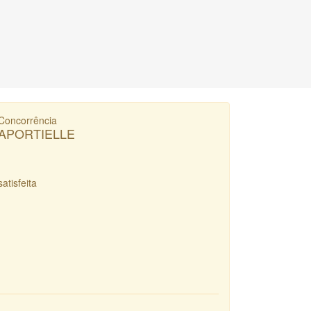
Concorrência
APORTIELLE
satisfeita