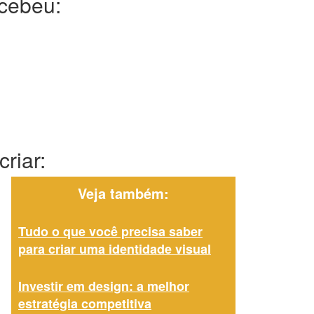
ecebeu:
riar:
Veja também:
Tudo o que você precisa saber
para criar uma identidade visual
Investir em design: a melhor
estratégia competitiva