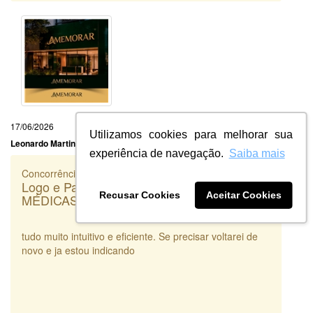
17/06/2026
Utilizamos cookies para melhorar sua
Leonardo Martins
experiência de navegação.
Saiba mais
Concorrência
Logo e Papelaria (6 itens) - DC PERÍCIAS
Recusar Cookies
Aceitar Cookies
MÉDICAS
tudo muito intuitivo e eficiente. Se precisar voltarei de
novo e ja estou indicando