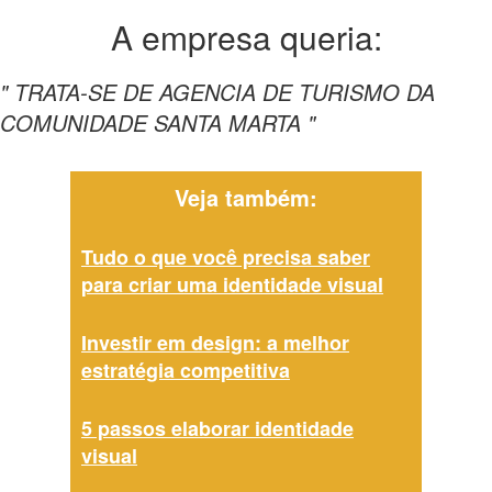
A empresa
queria:
" TRATA-SE DE AGENCIA DE TURISMO DA
COMUNIDADE SANTA MARTA "
Veja também:
Tudo o que você precisa saber
para criar uma identidade visual
Investir em design: a melhor
estratégia competitiva
5 passos elaborar identidade
visual