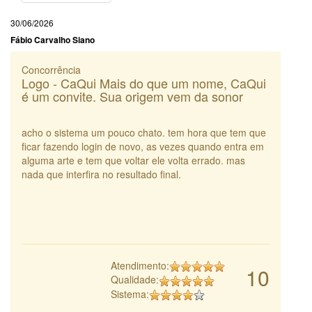
30/06/2026
Fábio Carvalho Siano
Concorrência
Logo - CaQui Mais do que um nome, CaQui
é um convite. Sua origem vem da sonor
acho o sistema um pouco chato. tem hora que tem que
ficar fazendo login de novo, as vezes quando entra em
alguma arte e tem que voltar ele volta errado. mas
nada que interfira no resultado final.
Atendimento:
10
Qualidade:
Sistema: