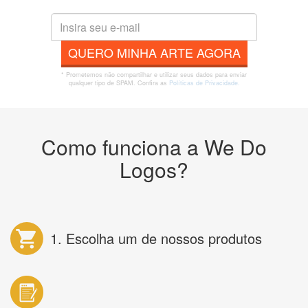
QUERO MINHA ARTE AGORA
* Prometemos não compartilhar e utilizar seus dados para enviar
qualquer tipo de SPAM. Confira as
Políticas de Privacidade.
Como funciona a We Do
Logos?
1. Escolha um de nossos produtos