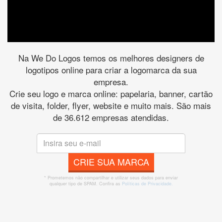
Na We Do Logos temos os melhores designers de
logotipos online para criar a logomarca da sua
empresa.
Crie seu logo e marca online: papelaria, banner, cartão
de visita, folder, flyer, website e muito mais. São mais
de 36.612 empresas atendidas.
CRIE SUA MARCA
* Prometemos não compartilhar e utilizar seus dados para enviar
qualquer tipo de SPAM. Confira as
Políticas de Privacidade.