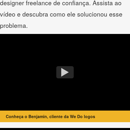
designer freelance de confiança. Assista ao
vídeo e descubra como ele solucionou esse
problema.
Conheça o Benjamin, cliente da We Do logos