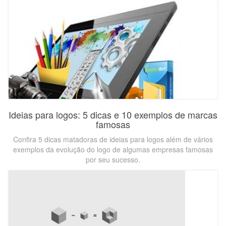
Ideias para logos: 5 dicas e 10 exemplos de marcas
famosas
Confira 5 dicas matadoras de ideias para logos além de vários
exemplos da evolução do logo de algumas empresas famosas
por seu sucesso.