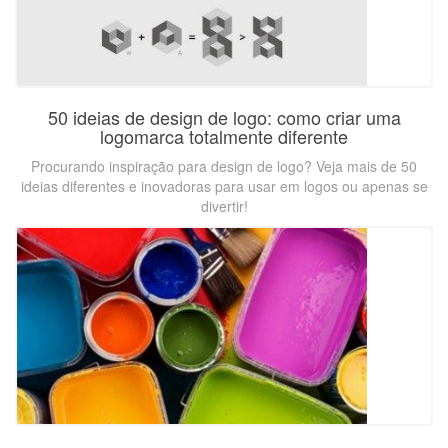
50 ideias de design de logo: como criar uma
logomarca totalmente diferente
Procurando inspiração para design de logo? Veja mais de 50
ideias diferentes e inovadoras para usar em logos ou apenas se
divertir!