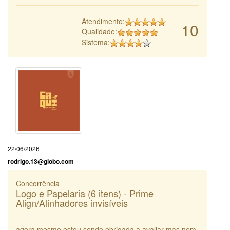
Atendimento:
10
Qualidade:
Sistema:
22/06/2026
rodrigo.13@globo.com
Concorrência
Logo e Papelaria (6 itens) - Prime
Align/Alinhadores invisíveis
agora mesmo estou sendo obrigada a avaliar mas nem