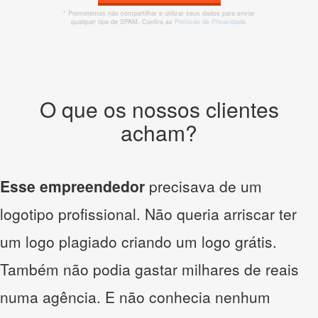
* Prometemos não compartilhar e utilizar seus dados para enviar
qualquer tipo de SPAM. Confira as
Políticas de Privacidade.
O que os nossos clientes
acham?
Esse empreendedor
precisava de um
logotipo profissional. Não queria arriscar ter
um logo plagiado criando um logo grátis.
Também não podia gastar milhares de reais
numa agência. E não conhecia nenhum