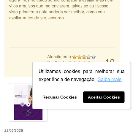
vi os arquivos que me enviaram. talvez se eu tivesse
visto primeiro a nota poderia ser melhor, como vou
avaliar antes de ver, absurdo.
Atendimento:
10
Qualidade:
Sistema:
Utilizamos cookies para melhorar sua
experiência de navegação.
Saiba mais
Recusar Cookies
Aceitar Cookies
22/06/2026