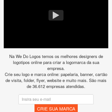
Na We Do Logos temos os melhores designers de
logotipos online para criar a logomarca da sua
empresa.
Crie seu logo e marca online: papelaria, banner, cartão
de visita, folder, flyer, website e muito mais. São mais
de 36.612 empresas atendidas.
CRIE SUA MARCA