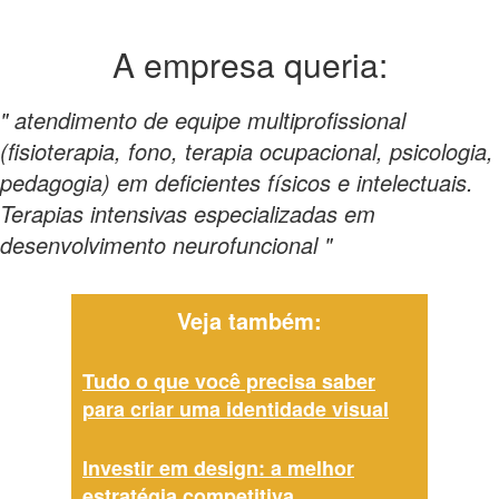
A empresa
queria:
" atendimento de equipe multiprofissional
(fisioterapia, fono, terapia ocupacional, psicologia,
pedagogia) em deficientes físicos e intelectuais.
Terapias intensivas especializadas em
desenvolvimento neurofuncional "
Veja também:
Tudo o que você precisa saber
para criar uma identidade visual
Investir em design: a melhor
estratégia competitiva