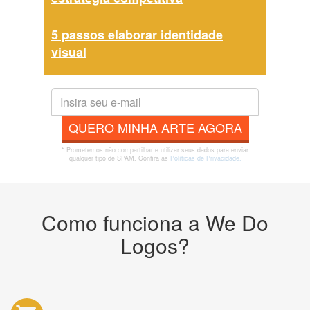
5 passos elaborar identidade
visual
QUERO MINHA ARTE AGORA
* Prometemos não compartilhar e utilizar seus dados para enviar
qualquer tipo de SPAM. Confira as
Políticas de Privacidade.
Como funciona a We Do
Logos?