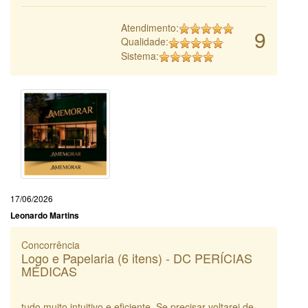
Atendimento:
9
Qualidade:
Sistema:
17/06/2026
Leonardo Martins
Concorrência
Logo e Papelaria (6 itens) - DC PERÍCIAS
MÉDICAS
tudo muito intuitivo e eficiente. Se precisar voltarei de