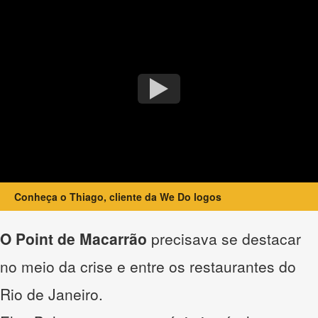
Conheça o Thiago, cliente da We Do logos
O Point de Macarrão
precisava se destacar
no meio da crise e entre os restaurantes do
Rio de Janeiro.