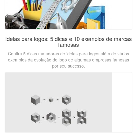
Ideias para logos: 5 dicas e 10 exemplos de marcas
famosas
Confira 5 dicas matadoras de ideias para logos além de vários
exemplos da evolução do logo de algumas empresas famosas
por seu sucesso.