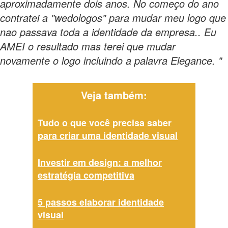
aproximadamente dois anos. No começo do ano
contratei a "wedologos" para mudar meu logo que
nao passava toda a identidade da empresa.. Eu
AMEI o resultado mas terei que mudar
novamente o logo incluindo a palavra Elegance. "
Veja também:
Tudo o que você precisa saber
para criar uma identidade visual
Investir em design: a melhor
estratégia competitiva
5 passos elaborar identidade
visual