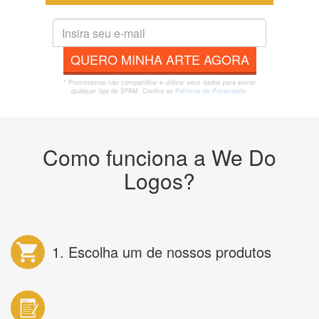
QUERO MINHA ARTE AGORA
* Prometemos não compartilhar e utilizar seus dados para enviar
qualquer tipo de SPAM. Confira as
Políticas de Privacidade.
Como funciona a We Do
Logos?
1. Escolha um de nossos produtos