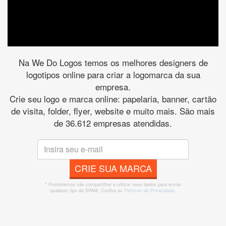
Na We Do Logos temos os melhores designers de
logotipos online para criar a logomarca da sua
empresa.
Crie seu logo e marca online: papelaria, banner, cartão
de visita, folder, flyer, website e muito mais. São mais
de 36.612 empresas atendidas.
CRIE SUA MARCA
* Prometemos não compartilhar e utilizar seus dados para enviar
qualquer tipo de SPAM. Confira as
Políticas de Privacidade.