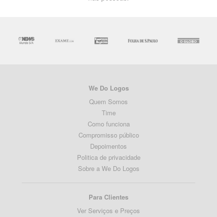
We Do Logos
Quem Somos
Time
Como funciona
Compromisso público
Depoimentos
Politica de privacidade
Sobre a We Do Logos
Para Clientes
Ver Serviços e Preços