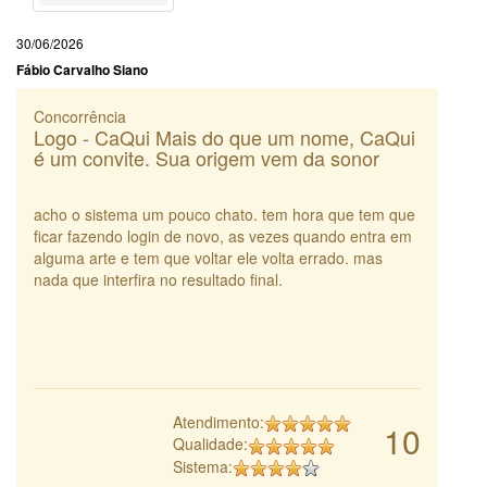
30/06/2026
Fábio Carvalho Siano
Concorrência
Logo - CaQui Mais do que um nome, CaQui
é um convite. Sua origem vem da sonor
acho o sistema um pouco chato. tem hora que tem que
ficar fazendo login de novo, as vezes quando entra em
alguma arte e tem que voltar ele volta errado. mas
nada que interfira no resultado final.
Atendimento:
10
Qualidade:
Sistema: