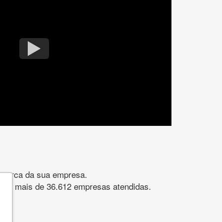
gomarca da sua empresa.
s. São mais de 36.612 empresas atendidas.