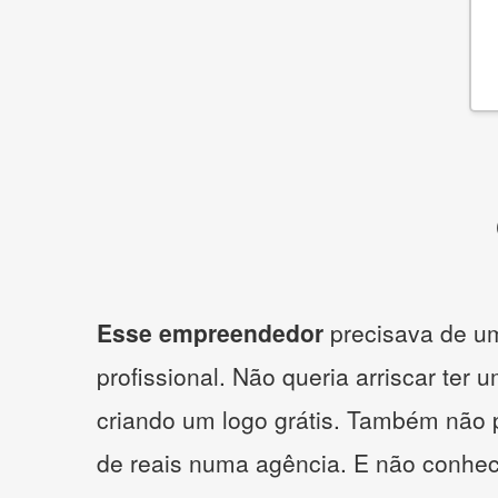
Esse empreendedor
precisava de um
profissional. Não queria arriscar ter 
criando um logo grátis. Também não 
de reais numa agência. E não conhe