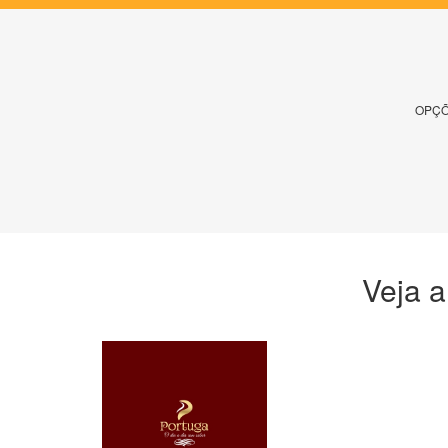
OPÇÕ
Veja a