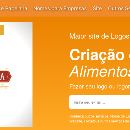
e Papelaria
Nomes para Empresas
Site
Outros S
Maior site de Logos
Criação
Alimento
Fazer seu logo ou logoma
Conheça outros serviços:
Nome de Em
Website,
Folheto,
e outros
serviços de