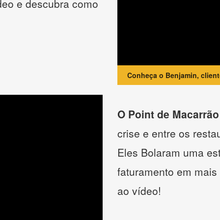
ídeo e descubra como
Conheça o Benjamin, clien
O Point de Macarrão
crise e entre os resta
Eles Bolaram uma estr
faturamento em mais
ao vídeo!