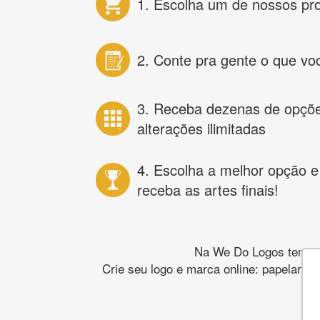
1. Escolha um de nossos pr
2. Conte pra gente o que vo
3. Receba dezenas de opçõ
alterações ilimitadas
4. Escolha a melhor opção e
receba as artes finais!
Na We Do Logos temos o
Crie seu logo e marca online: papelaria,