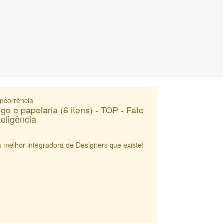
ncorrência
go e papelaria (6 itens) - TOP - Fato
teligência
a melhor integradora de Designers que existe!