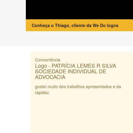
Conheça o Thiago, cliente da We Do logos
Concorrência
Logo - PATRÍCIA LEMES R SILVA
SOCIEDADE INDIVIDUAL DE
ADVOCACIA
gostei muito dos trabalhos apresentados e da
rapidez