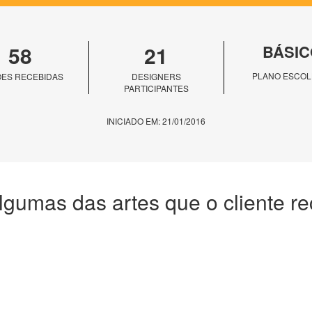
58
21
BÁSIC
PLANO ESCOL
ES RECEBIDAS
DESIGNERS
PARTICIPANTES
INICIADO EM: 21/01/2016
lgumas das artes que o cliente r