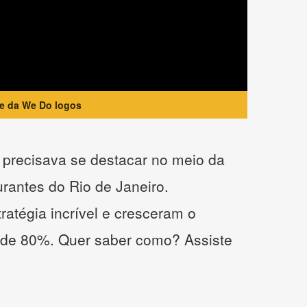
te da We Do logos
precisava se destacar no meio da
urantes do Rio de Janeiro.
atégia incrível e cresceram o
 de 80%. Quer saber como? Assiste