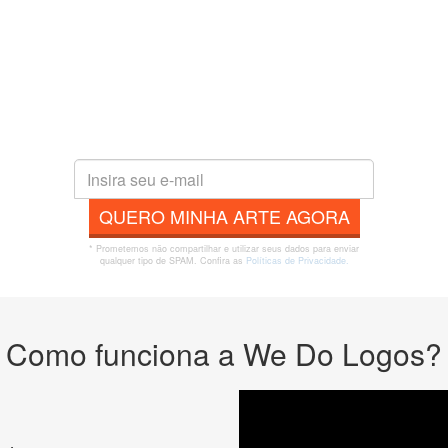
QUERO MINHA ARTE AGORA
* Prometemos não compartilhar e utilizar seus dados para enviar
qualquer tipo de SPAM. Confira as
Políticas de Privacidade.
Como funciona a We Do Logos?