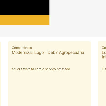
Concorrência
Co
Modernizar Logo - Deb7 Agropecuária
Lo
In
fiquei satisfeita com o serviço prestado
É 