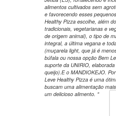
alimentos cultivados sem agrot
e favorecendo esses pequenos
Healthy Pizza escolhe, além d
tradicionais, vegetarianas e v
de origem animal), o tipo de m
integral, a última vegana e toda
(muçarela light, que já é men
búfala ou nossa opção Bem Le
suporte da UNIRIO, elaborada
queijo).E o MANDIOKEJO. Por 
Leve Healthy Pizza é uma ótim
buscam uma alimentação mais 
um delicioso alimento. "