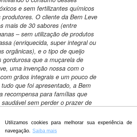
óxicos e sem fertilizantes químicos
 produtores. O cliente da Bem Leve
os mais de 30 sabores (entre
eganas – sem utilização de produtos
assa (enriquecida, super integral ou
s orgânicas), e o tipo de queijo
os gordurosa que a muçarela de
ve, uma invenção nossa com o
 com grãos integrais e um pouco de
tudo que foi apresentado, a Bem
a recompensa para famílias que
saudável sem perder o prazer de
Utilizamos cookies para melhorar sua experiência de
navegação.
Saiba mais