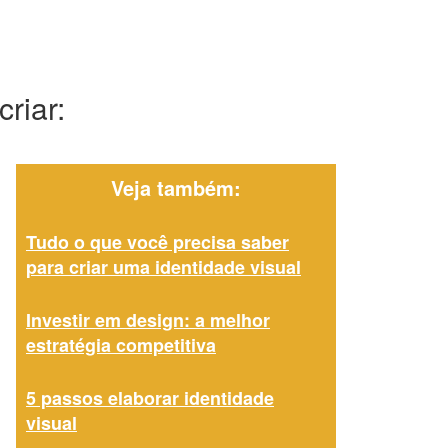
riar:
Veja também:
Tudo o que você precisa saber
para criar uma identidade visual
Investir em design: a melhor
estratégia competitiva
5 passos elaborar identidade
visual