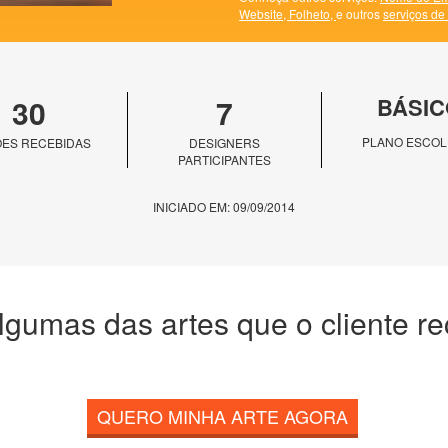
Website,
Folheto,
e outros
serviços de
30
7
BÁSIC
PLANO ESCOL
ES RECEBIDAS
DESIGNERS
PARTICIPANTES
INICIADO EM: 09/09/2014
lgumas das artes que o cliente r
QUERO MINHA ARTE AGORA