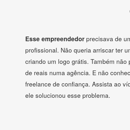
Esse empreendedor
precisava de um
profissional. Não queria arriscar ter 
criando um logo grátis. Também não 
de reais numa agência. E não conhe
freelance de confiança. Assista ao v
ele solucionou esse problema.