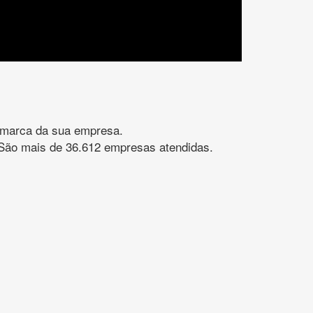
gomarca da sua empresa.
s. São mais de 36.612 empresas atendidas.