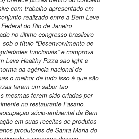
usive com trabalho apresentado em
conjunto realizado entre a Bem Leve
 Federal do Rio de Janeiro
ado no último congresso brasileiro
sob o título “Desenvolvimento de
priedades funcionais” e comprova
 Leve Healthy Pizza são light e
 norma da agência nacional de
 mas o melhor de tudo isso é que são
izzas terem um sabor tão
as mesmas terem sido criadas por
almente no restaurante Fasano.
preocupação sócio-ambiental da Bem
zação em suas receitas de produtos
enos produtores de Santa Maria do
ncentivando o consumo desses