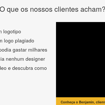
O que os nossos clientes acham
 logotipo
um logo plagiado
podia gastar milhares
cia nenhum designer
ídeo e descubra como
Conheça o Benjamin, clien