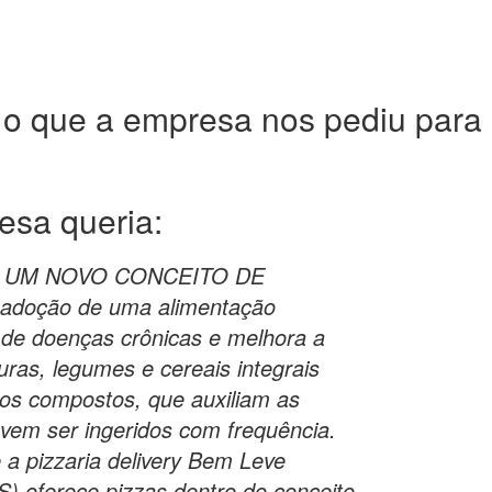
 o que a empresa nos pediu para c
resa
queria:
, UM NOVO CONCEITO DE
adoção de uma alimentação
 de doenças crônicas e melhora a
uras, legumes e cereais integrais
ros compostos, que auxiliam as
evem ser ingeridos com frequência.
a pizzaria delivery Bem Leve
S) oferece pizzas dentro do conceito