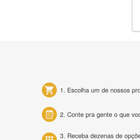
1. Escolha um de nossos pr
2. Conte pra gente o que vo
3. Receba dezenas de opçõ