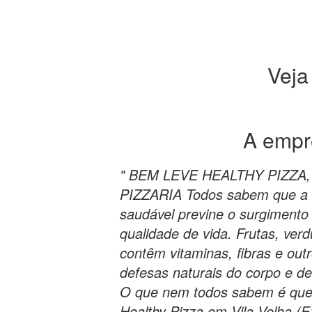
Veja
A emp
" BEM LEVE HEALTHY PIZZA
PIZZARIA Todos sabem que a 
saudável previne o surgimento
qualidade de vida. Frutas, verd
contêm vitaminas, fibras e out
defesas naturais do corpo e d
O que nem todos sabem é que 
Healthy Pizza em Vila Velha (E