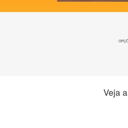
OPÇÕ
Veja a