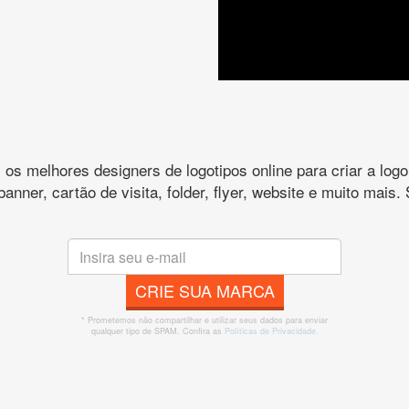
s melhores designers de logotipos online para criar a lo
 banner, cartão de visita, folder, flyer, website e muito mai
CRIE SUA MARCA
* Prometemos não compartilhar e utilizar seus dados para enviar
qualquer tipo de SPAM. Confira as
Políticas de Privacidade.