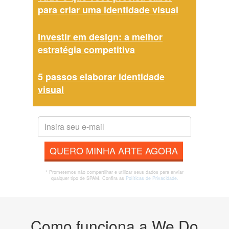
para criar uma identidade visual
Investir em design: a melhor
estratégia competitiva
5 passos elaborar identidade
visual
QUERO MINHA ARTE AGORA
* Prometemos não compartilhar e utilizar seus dados para enviar
qualquer tipo de SPAM. Confira as
Políticas de Privacidade.
Como funciona a We Do