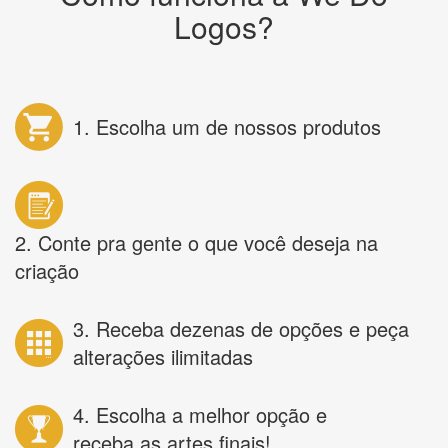
Logos?
1. Escolha um de nossos produtos
2. Conte pra gente o que você deseja na
criação
3. Receba dezenas de opções e peça
alterações ilimitadas
4. Escolha a melhor opção e
receba as artes finais!