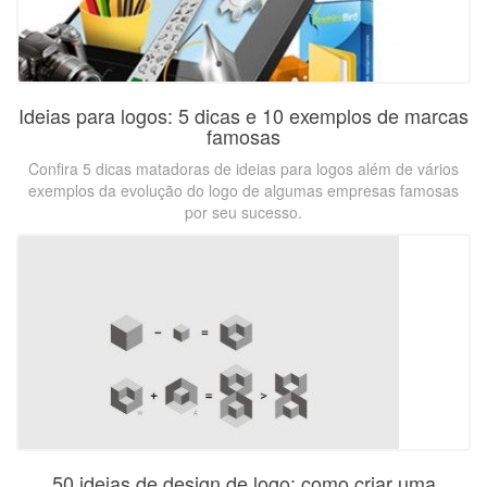
Ideias para logos: 5 dicas e 10 exemplos de marcas
famosas
Confira 5 dicas matadoras de ideias para logos além de vários
exemplos da evolução do logo de algumas empresas famosas
por seu sucesso.
50 ideias de design de logo: como criar uma