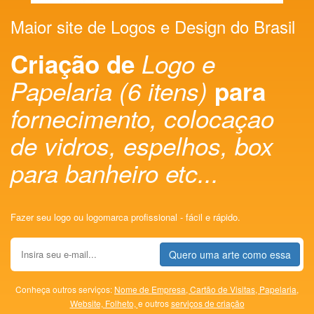
Maior site de Logos e Design do Brasil
Criação de
Logo e
Papelaria (6 itens)
para
fornecimento, colocaçao
de vidros, espelhos, box
para banheiro etc...
Fazer seu logo ou logomarca profissional - fácil e rápido.
Quero uma arte como essa
Conheça outros serviços:
Nome de Empresa,
Cartão de Visitas,
Papelaria,
Website,
Folheto,
e outros
serviços de criação