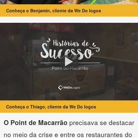
Conheça o Benjamin, cliente da We Do logos
Conheça o Thiago, cliente da We Do logos
O Point de Macarrão
precisava se destacar
no meio da crise e entre os restaurantes do