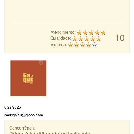
Atendimento:
10
Qualidade:
Sistema:
6/22/2026
rodrigo.13@globo.com
Concorrência
Prime Align/Alinhadores invisíveis