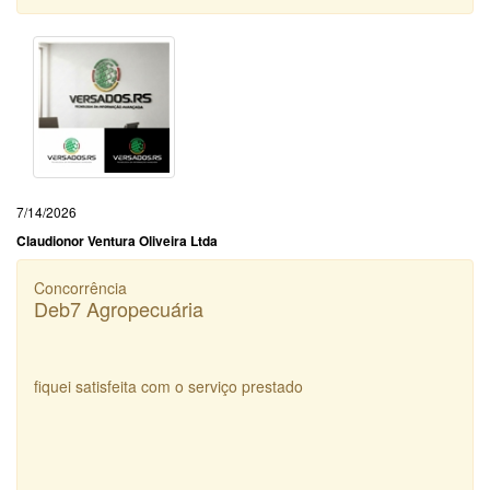
7/14/2026
Claudionor Ventura Oliveira Ltda
Concorrência
Deb7 Agropecuária
fiquei satisfeita com o serviço prestado