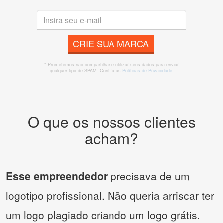
CRIE SUA MARCA
* Prometemos não compartilhar e utilizar seus dados para enviar
qualquer tipo de SPAM. Confira as
Políticas de Privacidade.
O que os nossos clientes
acham?
Esse empreendedor
precisava de um
logotipo profissional. Não queria arriscar ter
um logo plagiado criando um logo grátis.