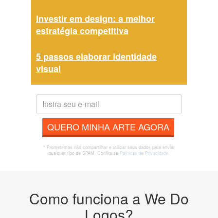
Investir em design: a melhor
estratégia competitiva
5 passos elaborar identidade
visual
QUERO MINHA ARTE AGORA
* Prometemos não compartilhar e utilizar seus dados para enviar
qualquer tipo de SPAM. Confira as
Políticas de Privacidade.
Como funciona a We Do
Logos?