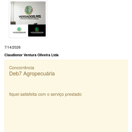
7/14/2026
Claudionor Ventura Oliveira Ltda
Concorrência
Deb7 Agropecuária
fiquei satisfeita com o serviço prestado