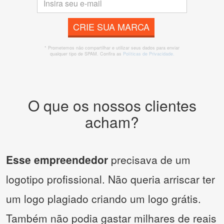
CRIE SUA MARCA
* Prometemos não compartilhar e utilizar seus dados para enviar
qualquer tipo de SPAM. Confira as
Políticas de Privacidade.
O que os nossos clientes
acham?
Esse empreendedor
precisava de um
logotipo profissional. Não queria arriscar ter
um logo plagiado criando um logo grátis.
Também não podia gastar milhares de reais