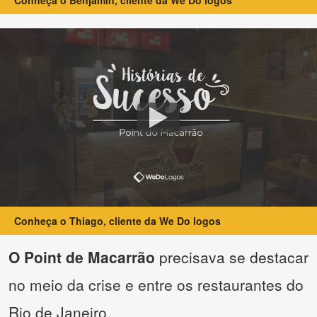
Conheça o Benjamin, cliente da We Do logos
Conheça o Thiago, cliente da We Do logos
O Point de Macarrão
precisava se destacar
no meio da crise e entre os restaurantes do
Rio de Janeiro.