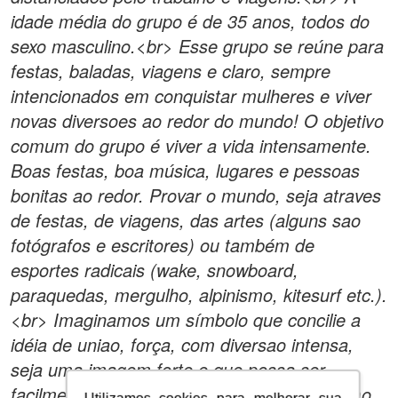
idade média do grupo é de 35 anos, todos do
sexo masculino.<br> Esse grupo se reúne para
festas, baladas, viagens e claro, sempre
intencionados em conquistar mulheres e viver
novas diversoes ao redor do mundo! O objetivo
comum do grupo é viver a vida intensamente.
Boas festas, boa música, lugares e pessoas
bonitas ao redor. Provar o mundo, seja atraves
de festas, de viagens, das artes (alguns sao
fotógrafos e escritores) ou também de
esportes radicais (wake, snowboard,
paraquedas, mergulho, alpinismo, kitesurf etc.).
<br> Imaginamos um símbolo que concilie a
idéia de uniao, força, com diversao intensa,
seja uma imagem forte e que possa ser
facilmente reconhecido, para ser usado como