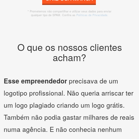
* Prometemos não compartilhar e utilizar seus dados para enviar
qualquer tipo de SPAM. Confira as
Políticas de Privacidade.
O que os nossos clientes
acham?
Esse empreendedor
precisava de um
logotipo profissional. Não queria arriscar ter
um logo plagiado criando um logo grátis.
Também não podia gastar milhares de reais
numa agência. E não conhecia nenhum