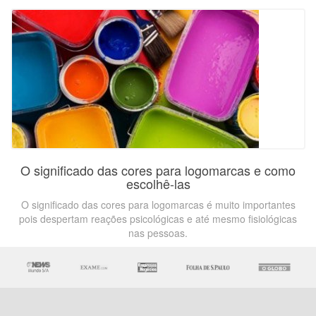
O significado das cores para logomarcas e como
escolhê-las
O significado das cores para logomarcas é muito importantes
pois despertam reações psicológicas e até mesmo fisiológicas
nas pessoas.