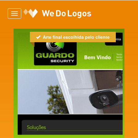
Toggle
navigation
Arte final escolhida pelo cliente