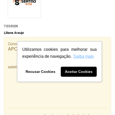
7/23/2026
Liliana Araujo
Concorrência
APORTIELLE
Utilizamos cookies para melhorar sua
experiência de navegação.
Saiba mais
satisfeita
Recusar Cookies
Aceitar Cookies