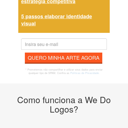
estratégia competitiva
5 passos elaborar identidade
visual
QUERO MINHA ARTE AGORA
* Prometemos não compartilhar e utilizar seus dados para enviar
qualquer tipo de SPAM. Confira as
Políticas de Privacidade.
Como funciona a We Do
Logos?