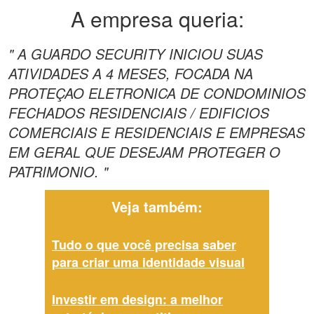
A empresa queria:
" A GUARDO SECURITY INICIOU SUAS
ATIVIDADES A 4 MESES, FOCADA NA
PROTEÇAO ELETRONICA DE CONDOMINIOS
FECHADOS RESIDENCIAIS / EDIFICIOS
COMERCIAIS E RESIDENCIAIS E EMPRESAS
EM GERAL QUE DESEJAM PROTEGER O
PATRIMONIO. "
Veja também:
Tudo o que você precisa saber
para criar uma identidade visual
Investir em design: a melhor