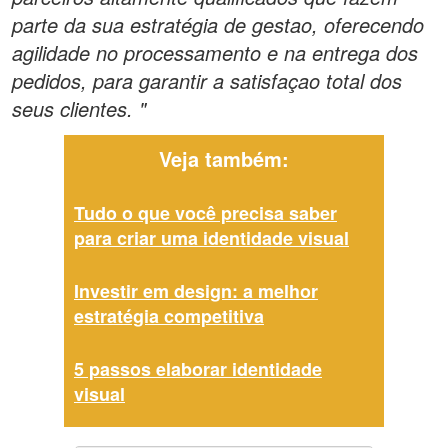
parte da sua estratégia de gestao, oferecendo
agilidade no processamento e na entrega dos
pedidos, para garantir a satisfaçao total dos
seus clientes. "
Veja também:
Tudo o que você precisa saber
para criar uma identidade visual
Investir em design: a melhor
estratégia competitiva
5 passos elaborar identidade
visual