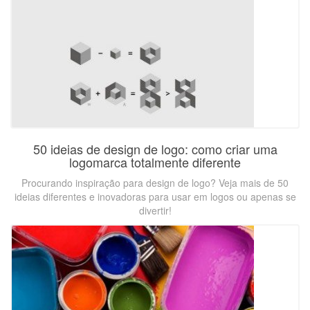
50 ideias de design de logo: como criar uma
logomarca totalmente diferente
Procurando inspiração para design de logo? Veja mais de 50
ideias diferentes e inovadoras para usar em logos ou apenas se
divertir!