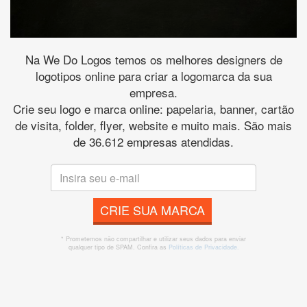
Na We Do Logos temos os melhores designers de
logotipos online para criar a logomarca da sua
empresa.
Crie seu logo e marca online: papelaria, banner, cartão
de visita, folder, flyer, website e muito mais. São mais
de 36.612 empresas atendidas.
CRIE SUA MARCA
* Prometemos não compartilhar e utilizar seus dados para enviar
qualquer tipo de SPAM. Confira as
Políticas de Privacidade.