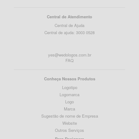
Central de Atendimento
Central de Ajuda
Central de ajuda: 3003 0528
yes@wedologos.com.br
FAQ
Conheça Nossos Produtos
Logotipo
Logomarca
Logo
Marca
Sugestão de nome de Empresa
Website
Outros Serviços
Para Designers