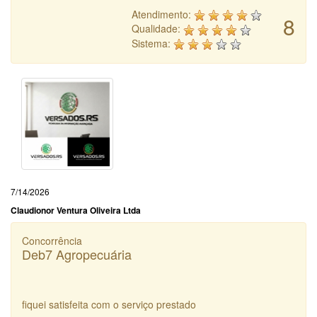
Atendimento:
8
Qualidade:
Sistema:
7/14/2026
Claudionor Ventura Oliveira Ltda
Concorrência
Deb7 Agropecuária
fiquei satisfeita com o serviço prestado