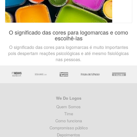
O significado das cores para logomarcas e como
escolhê-las
O significado das cores para logomarcas é muito importantes
pois despertam reações psicológicas e até mesmo fisiológicas
nas pessoas.
We Do Logos
Quem Somos
Time
Como funciona
Compromisso público
Depoimentos