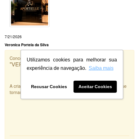
7/21/2026
Veronica Portela da Silva
Concorrência
Utilizamos cookies para melhorar sua
"VERSADOS.RS"
experiência de navegação.
Saiba mais
A criatividade e disponibilidade são duas qualidades que se
Recusar Cookies
Aceitar Cookies
tornam uma Arte real. Criatividade e Disponibilidade.