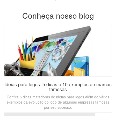
Conheça nosso blog
Ideias para logos: 5 dicas e 10 exemplos de marcas
famosas
Confira 5 dicas matadoras de ideias para logos além de vários
exemplos da evolução do logo de algumas empresas famosas
por seu sucesso.