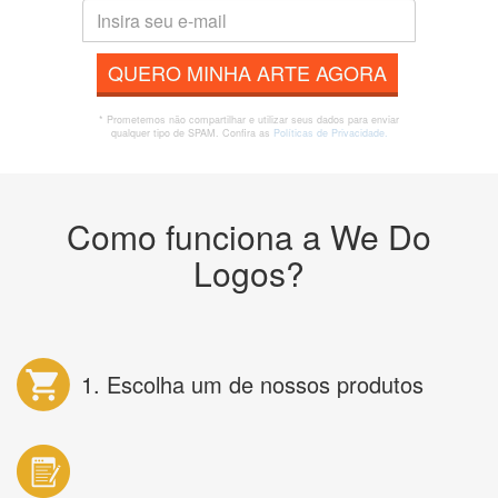
QUERO MINHA ARTE AGORA
* Prometemos não compartilhar e utilizar seus dados para enviar
qualquer tipo de SPAM. Confira as
Políticas de Privacidade.
Como funciona a We Do
Logos?
1. Escolha um de nossos produtos