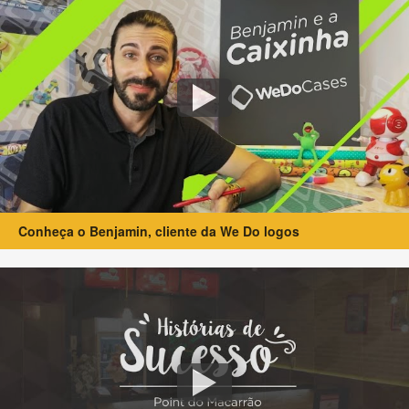
Conheça o Benjamin, cliente da We Do logos