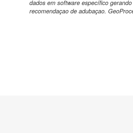
dados em software específico gerando 
recomendaçao de adubaçao. GeoProc