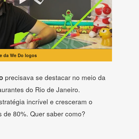
te da We Do logos
o
precisava se destacar no meio da
taurantes do Rio de Janeiro.
tratégia incrível e cresceram o
s de 80%. Quer saber como?