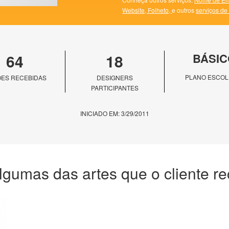
Website,
Folheto,
e outros
serviços de
64
18
BÁSIC
PLANO ESCOL
ES RECEBIDAS
DESIGNERS
PARTICIPANTES
INICIADO EM: 3/29/2011
lgumas das artes que o cliente r