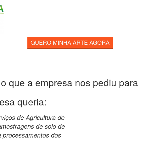
QUERO MINHA ARTE AGORA
 o que a empresa nos pediu para c
esa queria:
iços de Agricultura de
 amostragens de solo de
za processamentos dos