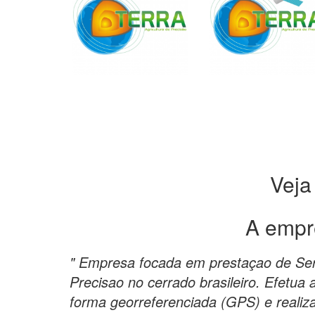
Veja
A empr
" Empresa focada em prestaçao de Serv
Precisao no cerrado brasileiro. Efetua
forma georreferenciada (GPS) e reali