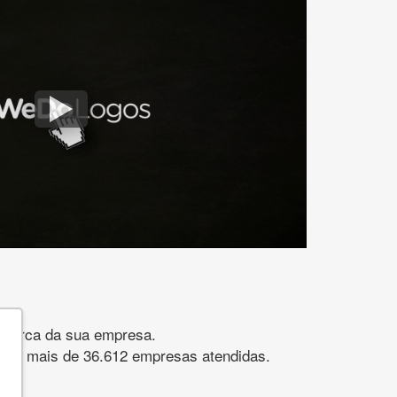
gomarca da sua empresa.
s. São mais de 36.612 empresas atendidas.