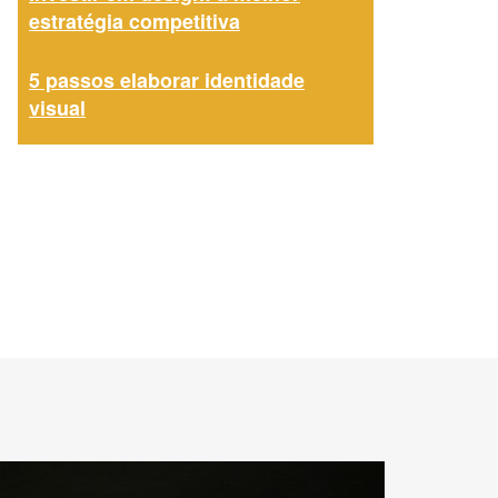
estratégia competitiva
5 passos elaborar identidade
visual