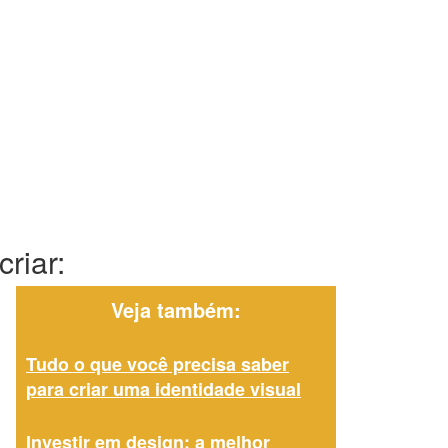
riar:
Veja também:
Tudo o que você precisa saber
para criar uma identidade visual
Investir em design: a melhor