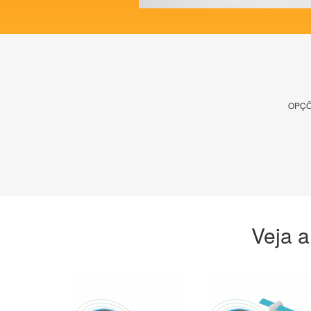
OPÇÕ
Veja a