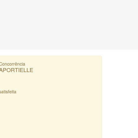
Concorrência
APORTIELLE
satisfeita