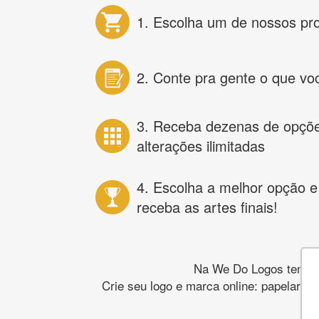
1. Escolha um de nossos pr
2. Conte pra gente o que vo
3. Receba dezenas de opçõ
alterações ilimitadas
4. Escolha a melhor opção e
receba as artes finais!
Na We Do Logos temos o
Crie seu logo e marca online: papelaria,