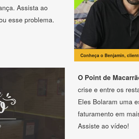
ança. Assista ao
nou esse problema.
Conheça o Benjamin, clien
O Point de Macarrã
crise e entre os res
Eles Bolaram uma es
faturamento em mai
Assiste ao vídeo!