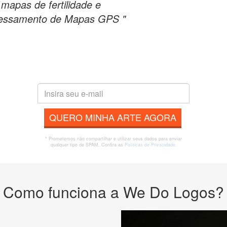
mapas de fertilidade e
essamento de Mapas GPS "
QUERO MINHA ARTE AGORA
* Prometemos não compartilhar e utilizar seus dados para enviar
qualquer tipo de SPAM. Confira as
Políticas de Privacidade.
Como funciona a We Do Logos?