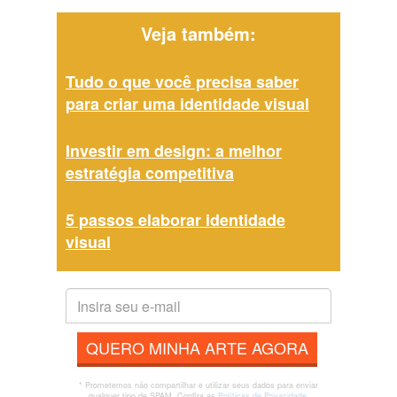
Veja também:
Tudo o que você precisa saber
para criar uma identidade visual
Investir em design: a melhor
estratégia competitiva
5 passos elaborar identidade
visual
QUERO MINHA ARTE AGORA
* Prometemos não compartilhar e utilizar seus dados para enviar
qualquer tipo de SPAM. Confira as
Políticas de Privacidade.