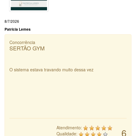
8/7/2026
Patricia Lemes
Concorrência
SERTÃO GYM
O sistema estava travando muito dessa vez
Atendimento:
6
Qualidade: