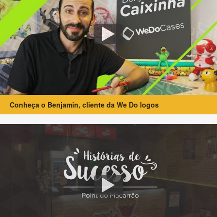
Conheça o Benjamin, cliente da We Do logos