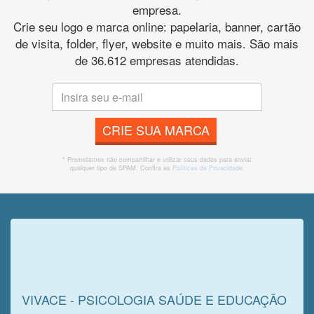
empresa.
Crie seu logo e marca online: papelaria, banner, cartão
de visita, folder, flyer, website e muito mais. São mais
de 36.612 empresas atendidas.
CRIE SUA MARCA
* Prometemos não compartilhar e utilizar seus dados para enviar
qualquer tipo de SPAM. Confira as
Políticas de Privacidade.
Veja o que o cliente achou do
nosso trabalho!
VIVACE - PSICOLOGIA SAÚDE E EDUCAÇÃO