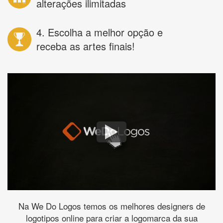
alterações ilimitadas
4. Escolha a melhor opção e
receba as artes finais!
Na We Do Logos temos os melhores designers de
logotipos online para criar a logomarca da sua